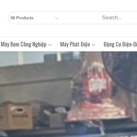
Máy Bơm Công Nghiệp
Máy Phát Điện
Động Cơ Điện-Di