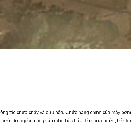
 công tác chữa cháy và cứu hỏa. Chức năng chính của máy bơm
y nước từ nguồn cung cấp (như hồ chứa, hồ chứa nước, bể ch