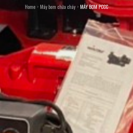
Home
Máy bơm chữa cháy
MÁY BƠM PCCC