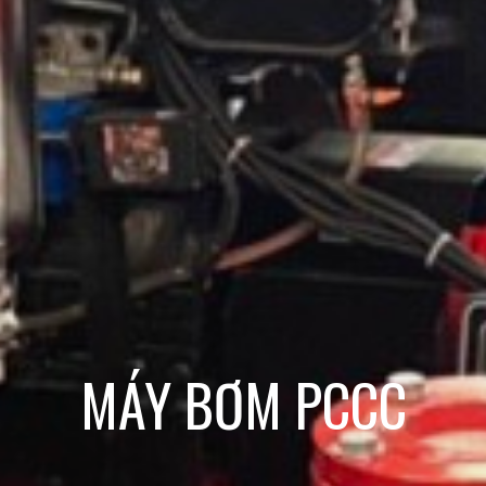
MÁY BƠM PCCC