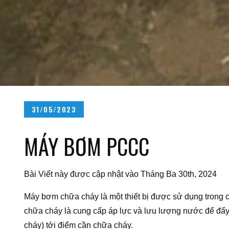
Posted
31/05/2023
on
MÁY BƠM PCCC
Bài Viết này được cập nhật vào Tháng Ba 30th, 2024
Máy bơm chữa cháy là một thiết bị được sử dụng trong
chữa cháy là cung cấp áp lực và lưu lượng nước để đẩ
cháy) tới điểm cần chữa cháy.