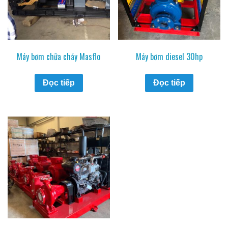
Máy bơm chữa cháy Masflo
Máy bơm diesel 30hp
Đọc tiếp
Đọc tiếp