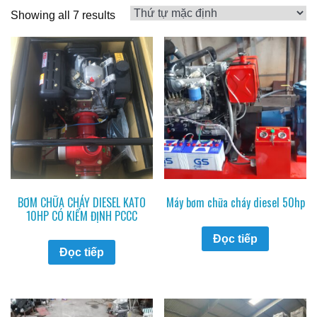
Showing all 7 results
BƠM CHỮA CHÁY DIESEL KATO
Máy bơm chữa cháy diesel 50hp
10HP CÓ KIỂM ĐỊNH PCCC
Đọc tiếp
Đọc tiếp