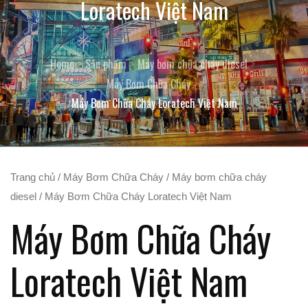
Loratech Việt Nam
Home
Sản phẩm
Máy bơm chữa cháy diesel
Máy Bơm Chữa Cháy
Máy Bơm Chữa Cháy Loratech Việt Nam
Trang chủ
/
Máy Bơm Chữa Cháy
/
Máy bơm chữa cháy
diesel
/ Máy Bơm Chữa Cháy Loratech Việt Nam
Máy Bơm Chữa Cháy
Loratech Việt Nam