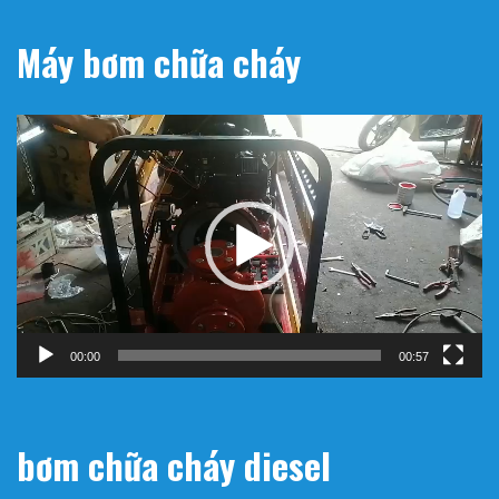
Máy bơm chữa cháy
Trình
chơi
Video
00:00
00:57
bơm chữa cháy diesel