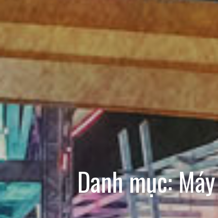
Danh mục:
Máy