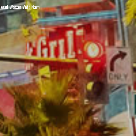
esel Wasan Việt Nam