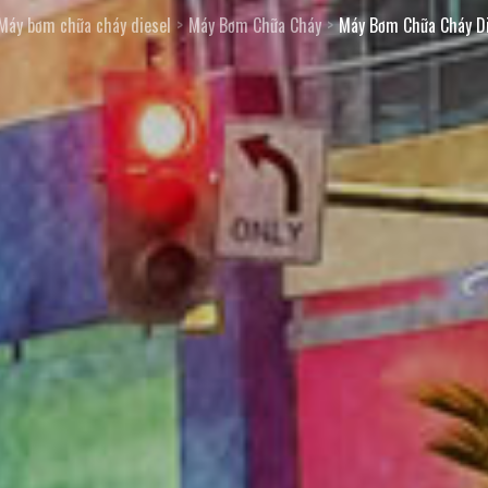
Máy bơm chữa cháy diesel
Máy Bơm Chữa Cháy
Máy Bơm Chữa Cháy Di