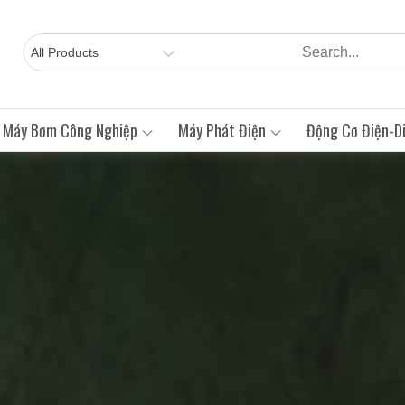
Máy Bơm Công Nghiệp
Máy Phát Điện
Động Cơ Điện-Di