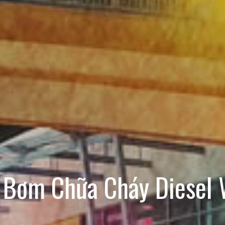
 Bơm Chữa Cháy Diesel 