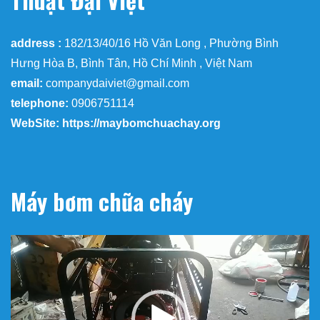
address :
182/13/40/16 Hồ Văn Long , Phường Bình
Hưng Hòa B, Bình Tân, Hồ Chí Minh , Việt Nam
email:
companydaiviet@gmail.com
telephone:
0906751114
WebSite: https://maybomchuachay.org
Máy bơm chữa cháy
Trình
chơi
Video