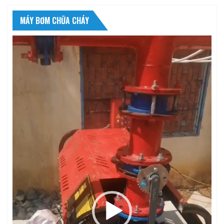
MÁY BƠM CHỮA CHÁY
Trình
chơi
Video