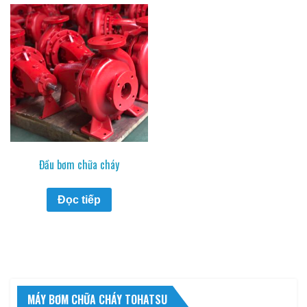
Đầu bơm chữa cháy
Đọc tiếp
MÁY BƠM CHỮA CHÁY TOHATSU