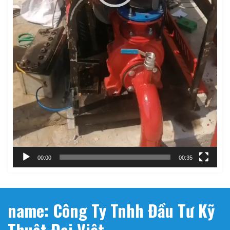
00:00
00:35
name: Công Ty Tnhh Đầu Tư Kỹ
Thuật Đại Việt