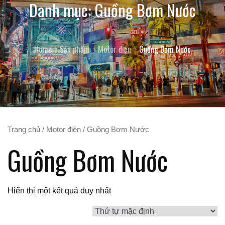
Danh mục:
Guồng Bơm Nước
Home
Sản phẩm
Motor điện
Guồng Bơm Nước
Trang chủ
/
Motor điện
/ Guồng Bơm Nước
Guồng Bơm Nước
Hiển thị một kết quả duy nhất