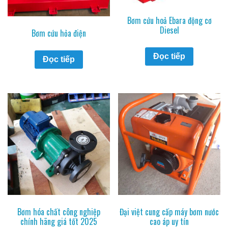
Bơm cứu hoả Ebara động cơ
Diesel
Bơm cứu hỏa điện
Đọc tiếp
Đọc tiếp
Bơm hóa chất công nghiệp
Đại việt cung cấp máy bơm nước
chính hãng giá tốt 2025
cao áp uy tín