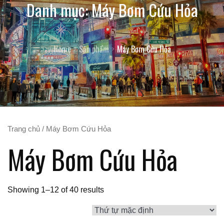
Danh mục:
Máy Bơm Cứu Hỏa
Home
Sản phẩm
Máy Bơm Cứu Hỏa
Trang chủ
/ Máy Bơm Cứu Hỏa
Máy Bơm Cứu Hỏa
Showing 1–12 of 40 results