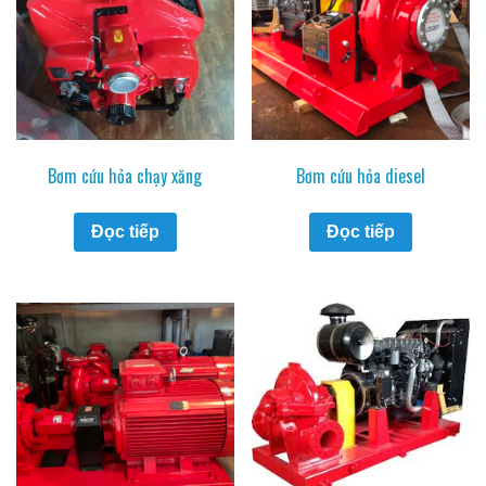
Bơm cứu hỏa chạy xăng
Bơm cứu hỏa diesel
Đọc tiếp
Đọc tiếp