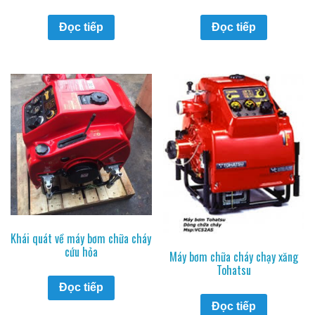
Đọc tiếp
Đọc tiếp
Khái quát về máy bơm chữa cháy
cứu hỏa
Máy bơm chữa cháy chạy xăng
Tohatsu
Đọc tiếp
Đọc tiếp