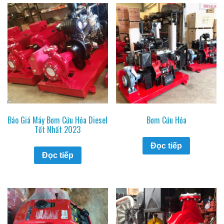
Báo Giá Máy Bơm Cứu Hỏa Diesel
Bơm Cứu Hỏa
Tốt Nhất 2023
Đọc tiếp
Đọc tiếp