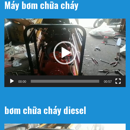
Máy bơm chữa cháy
Trình
chơi
Video
00:00
00:57
bơm chữa cháy diesel
Trình