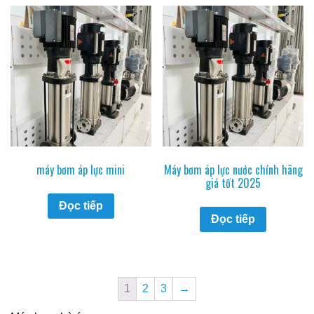
máy bơm áp lực mini
Máy bơm áp lực nước chính hãng
giá tốt 2025
Đọc tiếp
Đọc tiếp
1
2
3
→