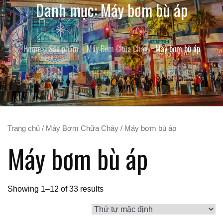
Danh mục:
Máy bơm bù áp
Home
Sản phẩm
Máy Bơm Chữa Cháy
Máy bơm bù áp
Trang chủ
/
Máy Bơm Chữa Cháy
/ Máy bơm bù áp
Máy bơm bù áp
Showing 1–12 of 33 results