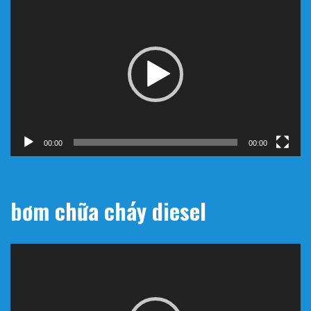
Trình
chơi
Video
00:00
00:00
bơm chữa cháy diesel
Trình
chơi
Video