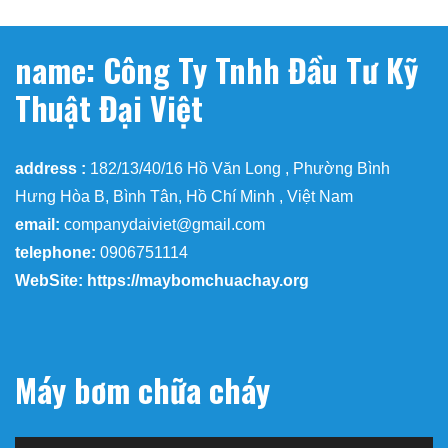
name: Công Ty Tnhh Đầu Tư Kỹ
Thuật Đại Việt
address :
182/13/40/16 Hồ Văn Long , Phường Bình
Hưng Hòa B, Bình Tân, Hồ Chí Minh , Việt Nam
email:
companydaiviet@gmail.com
telephone:
0906751114
WebSite: https://maybomchuachay.org
Máy bơm chữa cháy