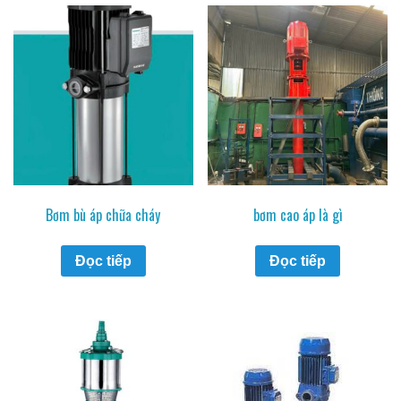
Bơm bù áp chữa cháy
bơm cao áp là gì
Đọc tiếp
Đọc tiếp