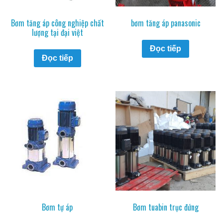
Bơm tăng áp công nghiệp chất
bơm tăng áp panasonic
lượng tại đại việt
Đọc tiếp
Đọc tiếp
Bơm tự áp
Bơm tuabin trục đứng