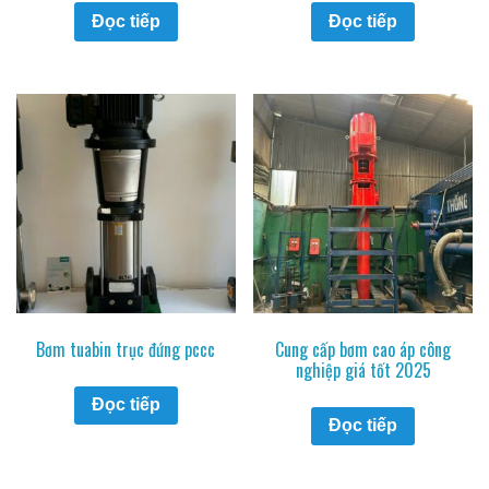
Đọc tiếp
Đọc tiếp
Bơm tuabin trục đứng pccc
Cung cấp bơm cao áp công
nghiệp giá tốt 2025
Đọc tiếp
Đọc tiếp