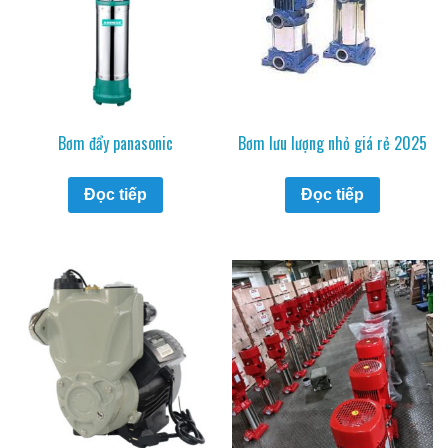
Bơm đẩy panasonic
Bơm lưu lượng nhỏ giá rẻ 2025
Đọc tiếp
Đọc tiếp