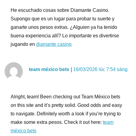
He escuchado cosas sobre Diamante Casino.
Supongo que es un lugar para probar tu suerte y
ganarte unos pesos extras. ¿Alguien ya ha tenido
buena experiencia allí? Lo importante es divertirse
jugando en
diamante casino
team méxico bets
16/03/2026 lúc 7:54 sáng
Alright, team! Been checking out Team México bets
on this site and it’s pretty solid. Good odds and easy
to navigate. Definitely worth a look if you’re trying to
make some extra pesos. Check it out here:
team
méxico bets