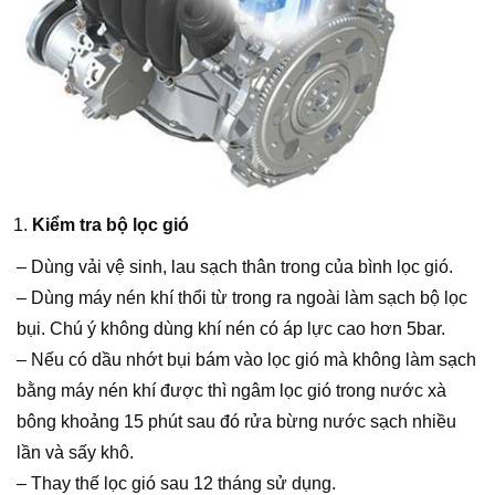
Kiểm tra bộ lọc gió
– Dùng vải vệ sinh, lau sạch thân trong của bình lọc gió.
– Dùng máy nén khí thổi từ trong ra ngoài làm sạch bộ lọc
bụi. Chú ý không dùng khí nén có áp lực cao hơn 5bar.
– Nếu có dầu nhớt bụi bám vào lọc gió mà không làm sạch
bằng máy nén khí được thì ngâm lọc gió trong nước xà
bông khoảng 15 phút sau đó rửa bừng nước sạch nhiều
lần và sấy khô.
– Thay thế lọc gió sau 12 tháng sử dụng.