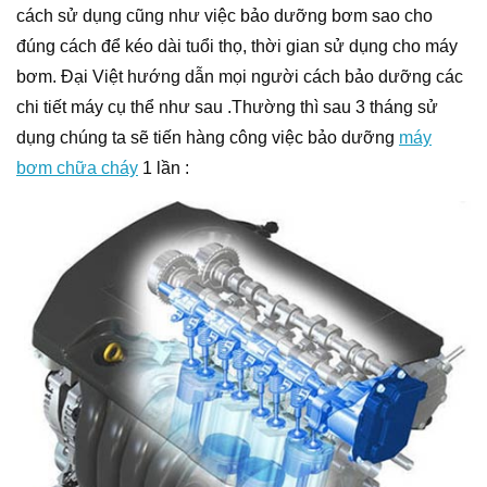
cách sử dụng cũng như việc bảo dưỡng bơm sao cho
đúng cách để kéo dài tuổi thọ, thời gian sử dụng cho máy
bơm. Đại Việt hướng dẫn mọi người cách bảo dưỡng các
chi tiết máy cụ thể như sau .Thường thì sau 3 tháng sử
dụng chúng ta sẽ tiến hàng công việc bảo dưỡng
máy
bơm chữa cháy
1 lần :