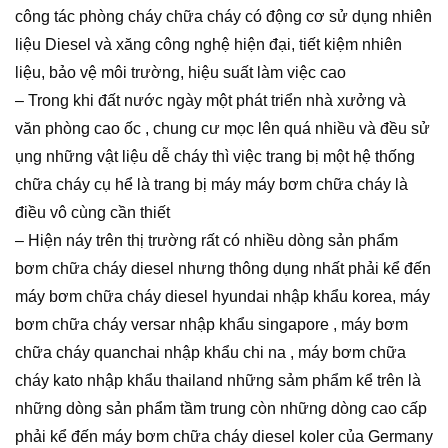
công tác phòng cháy chữa cháy có động cơ sử dụng nhiên
liệu Diesel và xăng công nghệ hiện đại, tiết kiệm nhiên
liệu, bảo vệ môi trường, hiệu suất làm việc cao
– Trong khi đất nước ngày một phát triển nhà xưởng và
văn phòng cao ốc , chung cư mọc lên quá nhiều và đều sử
ụng những vật liệu dễ cháy thì việc trang bị một hệ thống
chữa cháy cụ hể là trang bị máy máy bơm chữa cháy là
điều vô cùng cần thiết
– Hiện náy trên thị trường rất có nhiều dòng sản phẩm
bơm chữa cháy diesel nhưng thông dụng nhất phải kể đến
máy bơm chữa cháy diesel hyundai nhập khẩu korea, máy
bơm chữa cháy versar nhập khẩu singapore , máy bơm
chữa cháy quanchai nhập khẩu chi na , máy bơm chữa
cháy kato nhập khẩu thailand những sảm phẩm kể trên là
những dòng sản phẩm tầm trung còn những dòng cao cấp
phải kể đến máy bơm chữa cháy diesel koler của Germany