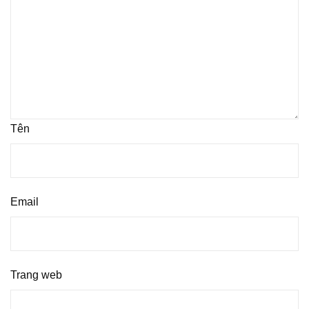
Tên
Email
Trang web