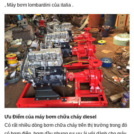
, Máy bơm lombardini của italia .
Ưu Điểm của máy bơm chữa cháy diesel
Có rất nhiều dòng bơm chữa cháy trên thị trường trong đó
có bơm điện, bơm dầu nhưng sự ưu ái với dành cho máy