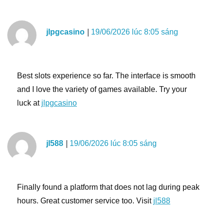
jlpgcasino
19/06/2026 lúc 8:05 sáng
Best slots experience so far. The interface is smooth
and I love the variety of games available. Try your
luck at
jlpgcasino
jl588
19/06/2026 lúc 8:05 sáng
Finally found a platform that does not lag during peak
hours. Great customer service too. Visit
jl588