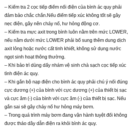
– Kiểm tra 2 cọc tiếp điểm nối điện của bình ác quy phải
đảm bảo chắc chắn.Nếu điểm tiếp xúc không tốt sẽ gây
nẹc điện, gây nên cháy nổ, hư hỏng động cơ.
– Kiểm tra mực axit trong bình luôn nằm trên mức LOWER,
nếu nằm dưới mức LOWER phải bổ sung thêm dung dịch
axit lỏng hoặc nước cất tinh khiết, không sử dụng nước
ngọt sinh hoạt thông thường.
– Khi bảo trì dùng dấy nhám vệ sinh chà sạch cọc tiếp xúc
tình điện ác quy.
– Khi gắn bộ nạp điện cho bình ác quy phải chú ý nối đúng
cực dương (+) của bình với cực dương (+) của thiết bị sạc
và cực âm (-) của bình với cực âm (-) của thiết bị sạc. Nếu
gắn sai sẽ gây cháy nổ hư hỏng máy bơm.
– Trong quá trình máy bơm đang vận hành tuyệt đối không
được tháo dây dẫn điện ra khỏi bình ác quy.