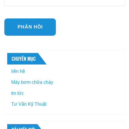
CHUYÊN MỤC
liên hệ
Máy bơm chữa cháy
tin tức
Tư Vấn Kỹ Thuật