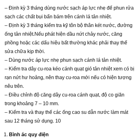
– Định kỳ 3 tháng dùng nước sạch áp lực nhẹ để phun rửa
sạch các chất bụi bẩn bám trên cánh lá tản nhiệt.
– Định kỳ 3 tháng kiểm tra kỹ tôn bộ thân két nước, đường
ống tản nhiệt.Nếu phát hiện dầu nứt chảy nước, căng
phồng hoặc các dấu hiệu bất thường khác phải thay thế
sửa chữa kịp thời.
– Dùng nước áp lực nhẹ phun sạch cánh lá tản nhiệt.
– Kiểm tra dây cu-roa kéo cánh quạt gió tản nhiệt xem có bị
rạn nứt hư hoảng, nên thay cu-roa mới nếu có hiện tượng
nêu trên.
– Điều chỉnh độ căng dây cu-roa cánh quạt, độ co giãn
trong khoảng 7 – 10 mm.
– Kiểm tra và thay thế các ống cao su dẫn nước làm mát
sau 12 tháng sử dụng. 10
Bình ác quy điện