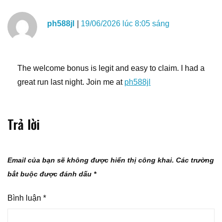
ph588jl
19/06/2026 lúc 8:05 sáng
The welcome bonus is legit and easy to claim. I had a
great run last night. Join me at
ph588jl
Trả lời
Email của bạn sẽ không được hiển thị công khai.
Các trường
bắt buộc được đánh dấu
*
Bình luận
*