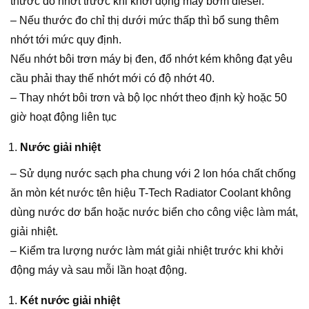
thước đo nhớt trước khi khởi động máy bơm diesel.
– Nếu thước đo chỉ thị dưới mức thấp thì bổ sung thêm
nhớt tới mức quy định.
Nếu nhớt bôi trơn máy bị đen, đổ nhớt kém không đạt yêu
cầu phải thay thế nhớt mới có độ nhớt 40.
– Thay nhớt bôi trơn và bộ lọc nhớt theo định kỳ hoặc 50
giờ hoạt động liên tục
Nước giải nhiệt
– Sử dụng nước sạch pha chung với 2 lon hóa chất chống
ăn mòn két nước tên hiệu T-Tech Radiator Coolant không
dùng nước dơ bẩn hoặc nước biển cho công việc làm mát,
giải nhiệt.
– Kiểm tra lượng nước làm mát giải nhiệt trước khi khởi
động máy và sau mỗi lần hoạt động.
Két nước giải nhiệt