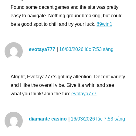
Found some decent games and the site was pretty
easy to navigate. Nothing groundbreaking, but could
be a good spot to chill and try your luck.
89win1
evotaya777
16/03/2026 lúc 7:53 sáng
Alright, Evotaya777’s got my attention. Decent variety
and I like the overall vibe. Give it a whirl and see
what you think! Join the fun:
evotaya777
.
diamante casino
16/03/2026 lúc 7:53 sáng