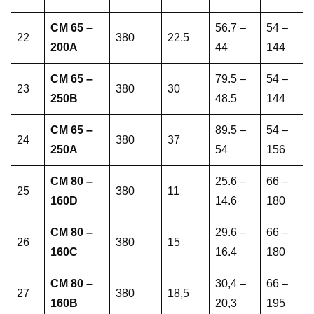
CM 65 –
56.7 –
54 –
22
380
22.5
200A
44
144
CM 65 –
79.5 –
54 –
23
380
30
250B
48.5
144
CM 65 –
89.5 –
54 –
24
380
37
250A
54
156
CM 80 –
25.6 –
66 –
25
380
11
160D
14.6
180
CM 80 –
29.6 –
66 –
26
380
15
160C
16.4
180
CM 80 –
30,4 –
66 –
27
380
18,5
160B
20,3
195