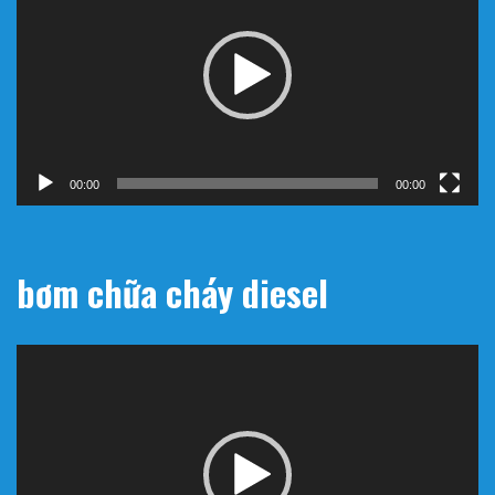
Video
00:00
00:00
bơm chữa cháy diesel
Trình
chơi
Video