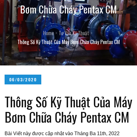
Bơm Chữa Cháy Pentax CM
Home
Tư Vấn Kỹ Thuật
Thông Số Kỹ Thuật Của Máy Bơm Chữa Cháy Pentax CM
Posted
06/03/2020
on
Thông Số Kỹ Thuật Của Máy
Bơm Chữa Cháy Pentax CM
Bài Viết này được cập nhật vào Tháng Ba 11th, 2022