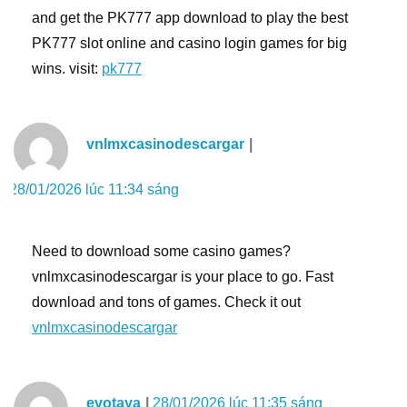
and get the PK777 app download to play the best
PK777 slot online and casino login games for big
wins. visit:
pk777
vnlmxcasinodescargar
28/01/2026 lúc 11:34 sáng
Need to download some casino games?
vnlmxcasinodescargar is your place to go. Fast
download and tons of games. Check it out
vnlmxcasinodescargar
evotaya
28/01/2026 lúc 11:35 sáng