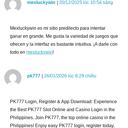
mexluckywin
20/12/2025 lúc 10:54 sáng
Mexluckywin es mi sitio predilecto para intentar
ganar en grande. Me gusta la variedad de juegos que
ofrecen y la interfaz es bastante intuitiva. ¡A darle con
todo en
mexluckywin
!
pk777
26/01/2026 lúc 6:29 chiều
PK777 Login, Register & App Download: Experience
the Best PK777 Slot Online and Casino Login in the
Philippines. Join PK777, the top online casino in the
Philippines! Enjoy easy PK777 login, register today,