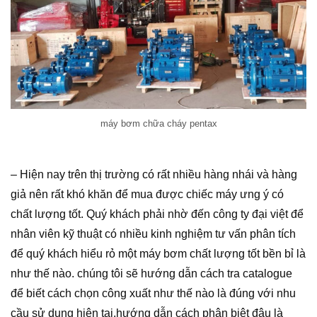
máy bơm chữa cháy pentax
– Hiện nay trên thị trường có rất nhiều hàng nhái và hàng
giả nên rất khó khăn để mua được chiếc máy ưng ý có
chất lượng tốt. Quý khách phải nhờ đến công ty đại việt để
nhân viên kỹ thuật có nhiều kinh nghiệm tư vấn phân tích
để quý khách hiểu rỏ một máy bơm chất lượng tốt bền bỉ là
như thế nào. chúng tôi sẽ hướng dẫn cách tra catalogue
để biết cách chọn công xuất như thế nào là đúng với nhu
cầu sử dụng hiện tại,hướng dẫn cách phân biệt đâu là