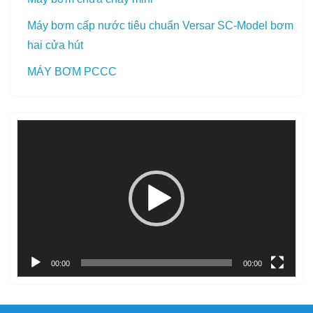
Máy bơm cấp nước tiêu chuẩn Versar SC-Model bơm
hai cửa hút
MÁY BƠM PCCC
Trình
chơi
Video
00:00
00:00