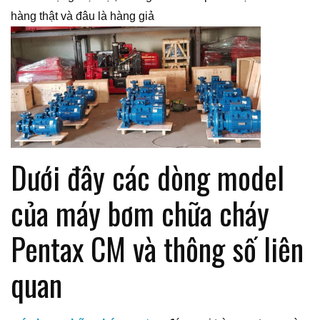
hàng thật và đâu là hàng giả
Dưới đây các dòng model
của máy bơm chữa cháy
Pentax CM và thông số liên
quan