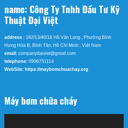
name: Công Ty Tnhh Đầu Tư Kỹ
Thuật Đại Việt
address :
182/13/40/16 Hồ Văn Long , Phường Bình
Hưng Hòa B, Bình Tân, Hồ Chí Minh , Việt Nam
email:
companydaiviet@gmail.com
telephone:
0906751114
WebSite: https://maybomchuachay.org
Máy bơm chữa cháy
Trình
chơi