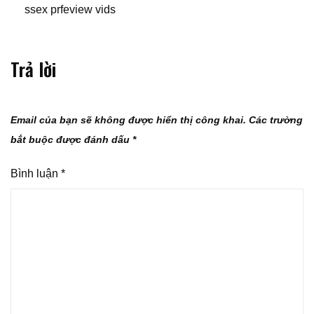
ssex prfeview vids
Trả lời
Email của bạn sẽ không được hiển thị công khai.
Các trường
bắt buộc được đánh dấu
*
Bình luận
*