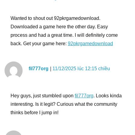
Wanted to shout out 92pkrgamedownload.
Downloaded a game here the other day. Easy
process and had a great time. I will definitely come
back. Get your game here:
92pkrgamedownload
fil777org
11/12/2025 lúc 12:15 chiều
Hey guys, just stumbled upon
fil777org
. Looks kinda
interesting. Is it legit? Curious what the community
thinks before I jump in!