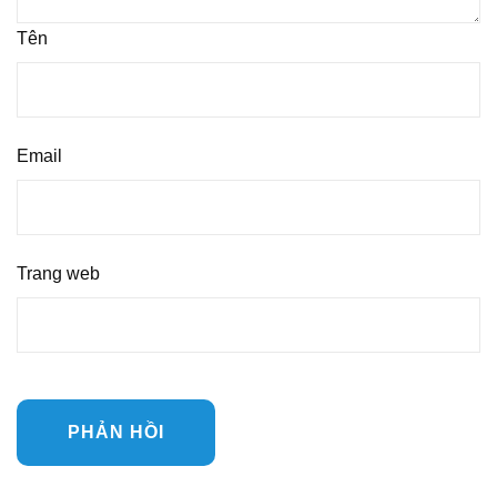
Tên
Email
Trang web