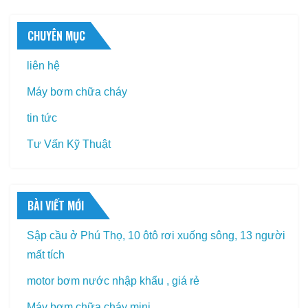
CHUYÊN MỤC
liên hệ
Máy bơm chữa cháy
tin tức
Tư Vấn Kỹ Thuật
BÀI VIẾT MỚI
Sập cầu ở Phú Thọ, 10 ôtô rơi xuống sông, 13 người
mất tích
motor bơm nước nhập khẩu , giá rẻ
Máy bơm chữa cháy mini