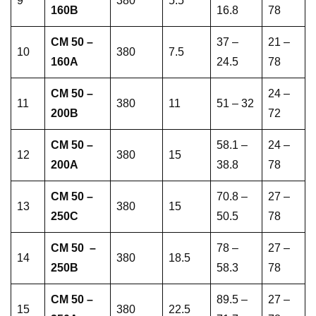
9
380
5.5
160B
16.8
78
CM 50 –
37 –
21 –
10
380
7.5
160A
24.5
78
CM 50 –
24 –
11
380
11
51 – 32
200B
72
CM 50 –
58.1 –
24 –
12
380
15
200A
38.8
78
CM 50 –
70.8 –
27 –
13
380
15
250C
50.5
78
CM 50 –
78 –
27 –
14
380
18.5
250B
58.3
78
CM 50 –
89.5 –
27 –
15
380
22.5