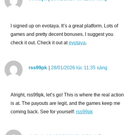
I signed up on evotaya. It’s a great platform. Lots of
games and pretty decent bonuses. I suggest you
check it out. Check it out at
evotaya
.
rss99pk
28/01/2026 lúc 11:35 sáng
Alright, rss99pk, let’s go! This is where the real action
is at. The payouts are legit, and the games keep me
coming back. See for yourself:
rss99pk