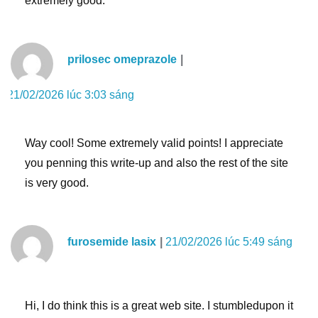
extremely good.
prilosec omeprazole
21/02/2026 lúc 3:03 sáng
Way cool! Some extremely valid points! I appreciate
you penning this write-up and also the rest of the site
is very good.
furosemide lasix
21/02/2026 lúc 5:49 sáng
Hi, I do think this is a great web site. I stumbledupon it