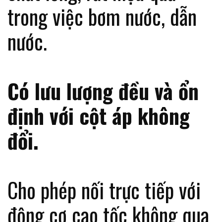
trong việc bơm nước, dẫn
nước.
Có lưu lượng đều và ổn
định với cột áp không
đổi.
Cho phép nối trực tiếp với
động cơ cao tốc không qua