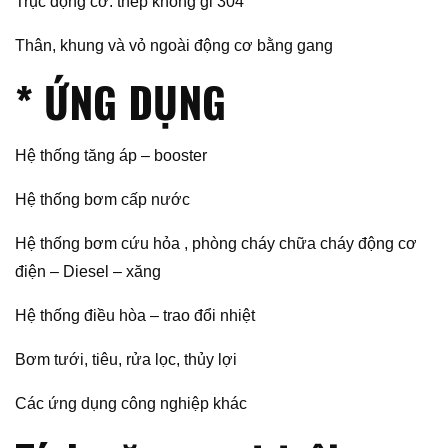
Trục động cơ: thép không gỉ 304
Thân, khung và vỏ ngoài động cơ bằng gang
* ỨNG DỤNG
Hệ thống tăng áp – booster
Hệ thống bơm cấp nước
Hệ thống bơm cứu hỏa , phòng cháy chữa cháy động cơ
điện – Diesel – xăng
Hệ thống điều hòa – trao đổi nhiệt
Bơm tưới, tiêu, rửa lọc, thủy lợi
Các ứng dụng công nghiệp khác