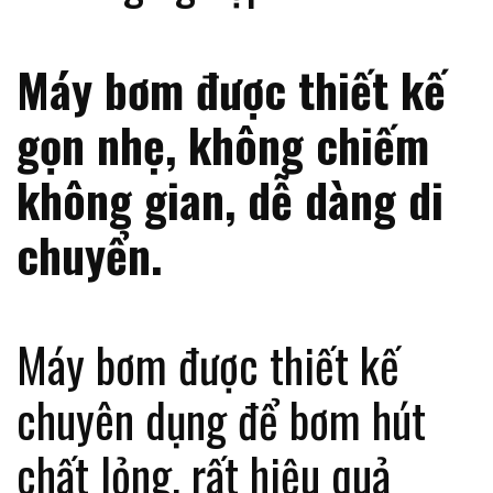
Máy bơm được thiết kế
gọn nhẹ, không chiếm
không gian, dễ dàng di
chuyển.
Máy bơm được thiết kế
chuyên dụng để bơm hút
chất lỏng, rất hiệu quả