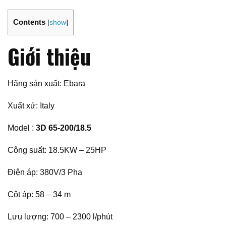
Contents
[
show
]
Giới thiệu
Hãng sản xuất: Ebara
Xuất xứ: Italy
Model :
3D 65-200/18.5
Công suất: 18.5KW – 25HP
Điện áp: 380V/3 Pha
Cột áp: 58 – 34 m
Lưu lượng: 700 – 2300 l/phút