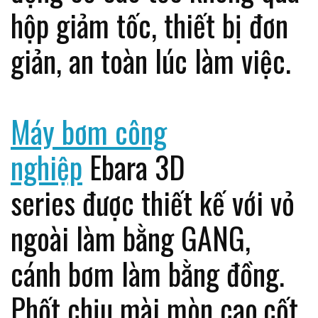
hộp giảm tốc, thiết bị đơn
giản, an toàn lúc làm việc.
Máy bơm công
nghiệp
Ebara 3D
series được thiết kế với vỏ
ngoài làm bằng GANG,
cánh bơm làm bằng đồng.
Phốt chịu mài mòn cao,cốt