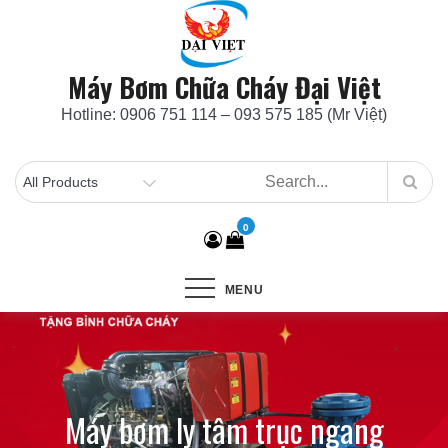
Skip
to
content
Máy Bơm Chữa Cháy Đại Việt
Hotline: 0906 751 114 – 093 575 185 (Mr Việt)
0
MENU
Máy bơm ly tâm trục ngang