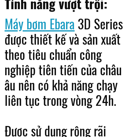
Tính năng vượt trội:
Máy bơm Ebara
3D Series
được thiết kế và sản xuất
theo tiêu chuẩn công
nghiệp tiên tiến của châu
âu nên có khả năng chạy
liên tục trong vòng 24h.
Được sử dụng rộng rãi