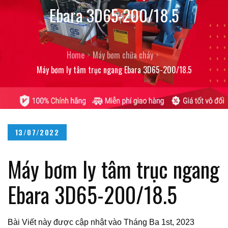
Ebara 3D65-200/18.5
Home
Máy bơm chữa cháy
Máy bơm ly tâm trục ngang Ebara 3D65-200/18.5
Posted
13/07/2022
on
Máy bơm ly tâm trục ngang
Ebara 3D65-200/18.5
Bài Viết này được cập nhật vào Tháng Ba 1st, 2023