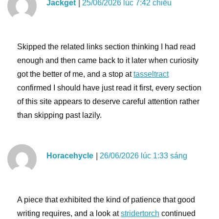
Jackget
25/06/2026 lúc 7:42 chiều
Skipped the related links section thinking I had read
enough and then came back to it later when curiosity
got the better of me, and a stop at
tasseltract
confirmed I should have just read it first, every section
of this site appears to deserve careful attention rather
than skipping past lazily.
Horacehycle
26/06/2026 lúc 1:33 sáng
A piece that exhibited the kind of patience that good
writing requires, and a look at
stridertorch
continued