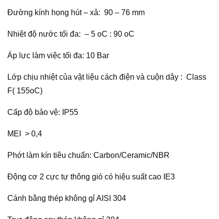
Đường kính họng hút – xả: 90 – 76 mm
Nhiệt độ nước tối đa: – 5 oC : 90 oC
Áp lực làm việc tối đa: 10 Bar
Lớp chịu nhiệt của vật liệu cách điện và cuộn dây : Class
F( 155oC)
Cấp độ bảo vệ: IP55
MEI > 0,4
Phớt làm kín tiêu chuẩn: Carbon/Ceramic/NBR
Động cơ 2 cực tự thông gió có hiệu suất cao IE3
Cánh bằng thép không gỉ AISI 304