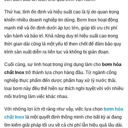
Thứ hai, tính ổn định và hiệu suất cao là lý do quan trọng
khiến nhiều doanh nghiệp tin dùng. Bơm Inox hoạt động
mạnh mẽ và ổn định dưới áp lực lớn, giúp tối ưu chi phí
vận hành và bảo trì. Khả năng duy trì hiệu suất cao trong
thời gian dài cũng là một yếu tố then chốt để đảm bảo quy
trình sản xuất diễn ra liên tục và không bị gián đoạn.
Cuối cùng, sự linh hoạt trong ứng dụng làm cho
bơm hóa
chất Inox
trở thành lựa chọn hàng đầu. Từ ngành công
nghiệp thực phẩm đến dược phẩm hay xử lý nước thải,
loại bơm này đều thể hiện sự thích nghi tuyệt vời với nhiều
môi trường làm việc khác nhau.
Với những lợi ích rõ ràng như vậy, việc lựa chọn
bơm hóa
chất Inox
là một quyết định thông minh cho bất kỳ ai đang
tìm kiếm giải pháp tối ưu về cả chi phí lẫn hiệu quả lâu dài.