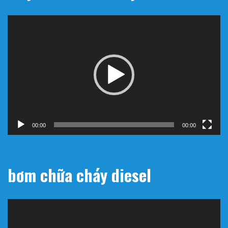
Trình
chơi
Video
00:00
00:00
bơm chữa cháy diesel
Trình
chơi