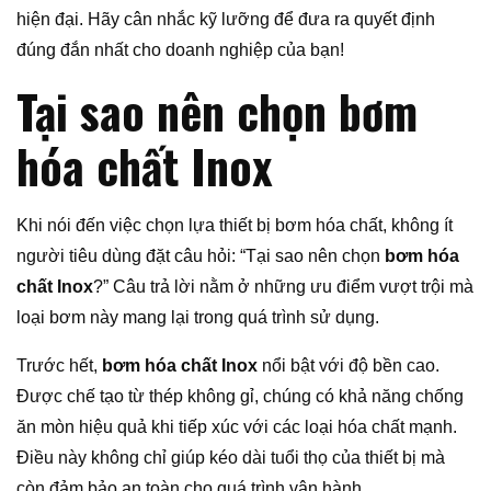
hiện đại. Hãy cân nhắc kỹ lưỡng để đưa ra quyết định
đúng đắn nhất cho doanh nghiệp của bạn!
Tại sao nên chọn bơm
hóa chất Inox
Khi nói đến việc chọn lựa thiết bị bơm hóa chất, không ít
người tiêu dùng đặt câu hỏi: “Tại sao nên chọn
bơm hóa
chất Inox
?” Câu trả lời nằm ở những ưu điểm vượt trội mà
loại bơm này mang lại trong quá trình sử dụng.
Trước hết,
bơm hóa chất Inox
nổi bật với độ bền cao.
Được chế tạo từ thép không gỉ, chúng có khả năng chống
ăn mòn hiệu quả khi tiếp xúc với các loại hóa chất mạnh.
Điều này không chỉ giúp kéo dài tuổi thọ của thiết bị mà
còn đảm bảo an toàn cho quá trình vận hành.