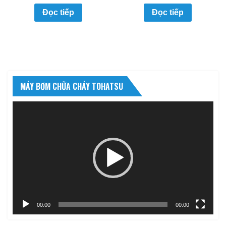
Đọc tiếp
Đọc tiếp
MÁY BƠM CHỮA CHÁY TOHATSU
Trình
chơi
Video
00:00
00:00