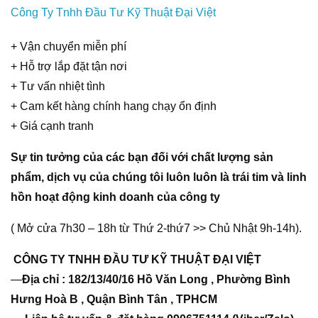
Công Ty Tnhh Đầu Tư Kỹ Thuật Đại Việt
+ Vận chuyển miễn phí
+ Hỗ trợ lắp đặt tận nơi
+ Tư vấn nhiệt tình
+ Cam kết hàng chính hang chạy ổn định
+ Giá cạnh tranh
Sự tin tưởng của các bạn đối với chất lượng sản
phẩm, dịch vụ của chúng tôi luôn luôn là trái tim và linh
hồn hoạt động kinh doanh của công ty
( Mở cửa 7h30 – 18h từ Thứ 2-thứ7 >> Chủ Nhật 9h-14h).
CÔNG TY TNHH ĐẦU TƯ KỸ THUẬT ĐẠI VIỆT
—
Địa chỉ : 182/13/40/16 Hồ Văn Long , Phường Bình
Hưng Hoà B , Quận Bình Tân , TPHCM