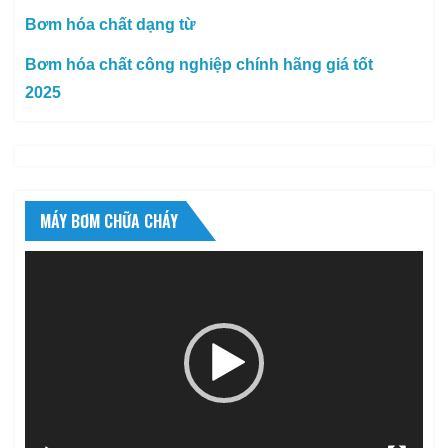
Bơm hóa chất dạng từ
Bơm hóa chất công nghiệp chính hãng giá tốt
2025
MÁY BƠM CHỮA CHÁY
Trình
chơi
Video