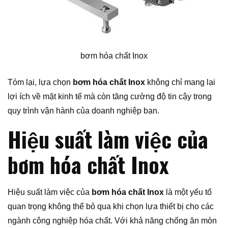
bơm hóa chất Inox
Tóm lại, lựa chọn
bơm hóa chất Inox
không chỉ mang lại
lợi ích về mặt kinh tế mà còn tăng cường độ tin cậy trong
quy trình vận hành của doanh nghiệp bạn.
Hiệu suất làm việc của
bơm hóa chất Inox
Hiệu suất làm việc của
bơm hóa chất Inox
là một yếu tố
quan trọng không thể bỏ qua khi chọn lựa thiết bị cho các
ngành công nghiệp hóa chất. Với khả năng chống ăn mòn