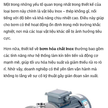
Một trong những yếu tố quan trọng nhất trong thiết kế của
loại bơm này chính là vật liệu Inox – thép không gỉ, nổi
tiếng với độ bền và khả năng chịu nhiệt cao. Điều này giúp
cho bơm có thể hoạt động ổn định trong môi trường khắc
nghiệt, nơi mà các loại vật liệu khác dễ bị ảnh hưởng tiêu
cực.
Hơn nữa, thiết kế về
bơm hóa chất Inox
thường bao gồm
các tính năng như hệ thống làm kín tiên tiến và động cơ
mạnh mẽ, giúp tối ưu hóa hiệu suất và giảm thiểu rủi ro rò
rỉ. Nhờ vậy, doanh nghiệp có thể yên tâm vận hành mà
không lo lắng về sự cố kỹ thuật gây gián đoạn sản xuất.