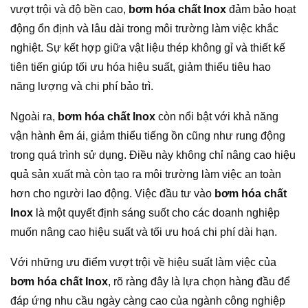
vượt trội và độ bền cao,
bơm hóa chất Inox
đảm bảo hoạt
động ổn định và lâu dài trong môi trường làm việc khắc
nghiệt. Sự kết hợp giữa vật liệu thép không gỉ và thiết kế
tiên tiến giúp tối ưu hóa hiệu suất, giảm thiểu tiêu hao
năng lượng và chi phí bảo trì.
Ngoài ra,
bơm hóa chất Inox
còn nổi bật với khả năng
vận hành êm ái, giảm thiểu tiếng ồn cũng như rung động
trong quá trình sử dụng. Điều này không chỉ nâng cao hiệu
quả sản xuất mà còn tạo ra môi trường làm việc an toàn
hơn cho người lao động. Việc đầu tư vào
bơm hóa chất
Inox
là một quyết định sáng suốt cho các doanh nghiệp
muốn nâng cao hiệu suất và tối ưu hoá chi phí dài hạn.
Với những ưu điểm vượt trội về hiệu suất làm việc của
bơm hóa chất Inox
, rõ ràng đây là lựa chọn hàng đầu để
đáp ứng nhu cầu ngày càng cao của ngành công nghiệp