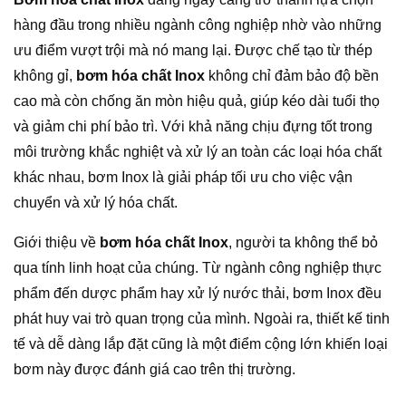
hàng đầu trong nhiều ngành công nghiệp nhờ vào những
ưu điểm vượt trội mà nó mang lại. Được chế tạo từ thép
không gỉ,
bơm hóa chất Inox
không chỉ đảm bảo độ bền
cao mà còn chống ăn mòn hiệu quả, giúp kéo dài tuổi thọ
và giảm chi phí bảo trì. Với khả năng chịu đựng tốt trong
môi trường khắc nghiệt và xử lý an toàn các loại hóa chất
khác nhau, bơm Inox là giải pháp tối ưu cho việc vận
chuyển và xử lý hóa chất.
Giới thiệu về
bơm hóa chất Inox
, người ta không thể bỏ
qua tính linh hoạt của chúng. Từ ngành công nghiệp thực
phẩm đến dược phẩm hay xử lý nước thải, bơm Inox đều
phát huy vai trò quan trọng của mình. Ngoài ra, thiết kế tinh
tế và dễ dàng lắp đặt cũng là một điểm cộng lớn khiến loại
bơm này được đánh giá cao trên thị trường.