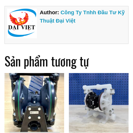
Author:
Công Ty Tnhh Đầu Tư Kỹ
Thuật Đại Việt
Sản phẩm tương tự