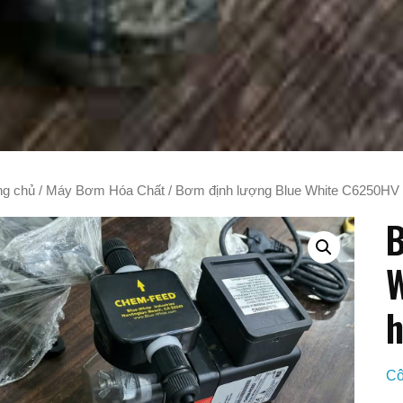
ng chủ
/
Máy Bơm Hóa Chất
/ Bơm định lượng Blue White C6250HV 
B
W
Cô