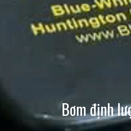
Bơm định lư