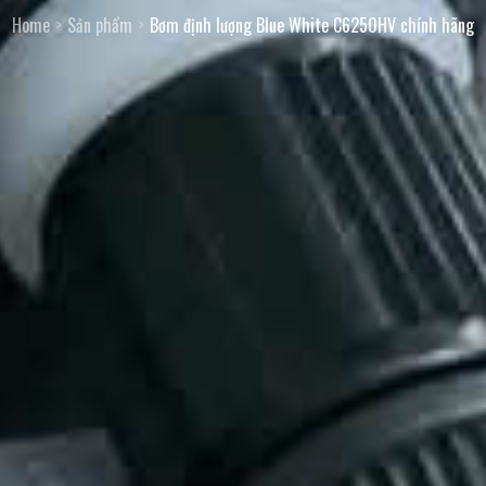
Home
Sản phẩm
Bơm định lượng Blue White C6250HV chính hãng