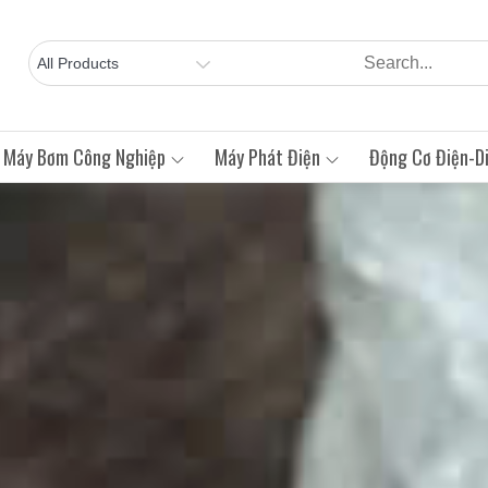
Máy Bơm Công Nghiệp
Máy Phát Điện
Động Cơ Điện-Di