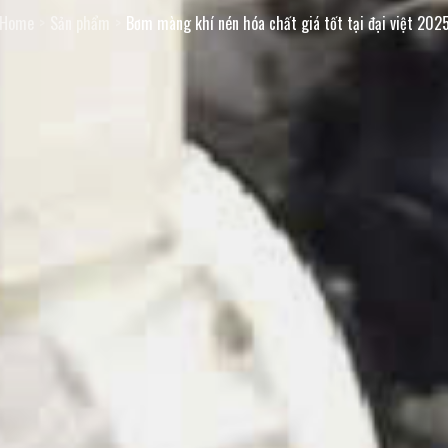
Home
Sản phẩm
Bơm màng khí nén hóa chất giá tốt tại đại việt 202