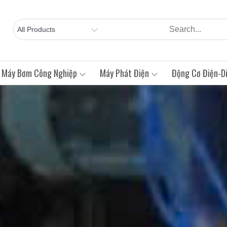
Máy Bơm Công Nghiệp
Máy Phát Điện
Động Cơ Điện-Di