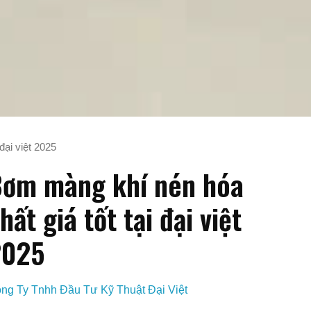
đại việt 2025
ơm màng khí nén hóa
hất giá tốt tại đại việt
2025
ng Ty Tnhh Đầu Tư Kỹ Thuật Đại Việt