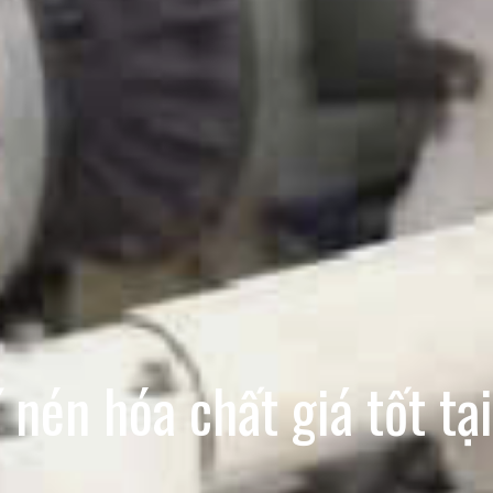
nén hóa chất giá tốt tại