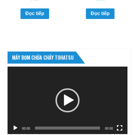
Đọc tiếp
Đọc tiếp
MÁY BƠM CHỮA CHÁY TOHATSU
Trình
chơi
Video
00:00
00:00