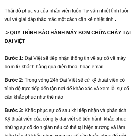
Thái độ phục vụ của nhân viên luôn Tư vấn nhiệt tình luôn
vui vẻ giải đáp thắc mắc một cách cặn kẻ nhiệt tình .
-> QUY TRÌNH BẢO HÀNH MÁY BƠM CHỮA CHÁY TẠI
ĐẠI VIỆT
Bước 1:
Đại Việt sẽ tiếp nhận thông tin về sự cố về máy
bơm từ khách hàng qua điện thoại hoặc email
Bước 2:
Trong vòng 24h Đại Việt sẽ cử kỹ thuật viên có
trình độ trực tiếp đến tận nơi để khảo xác và xem lỗi sự cố
cần khắc phục như thế nào
Bước 3:
Khắc phục sự cố sau khi tiếp nhận và phân tích
Kỹ thuật viên của công ty đại việt sẽ tiến hành khắc phục
những sự cố đơn giản nếu có thể tại hiện trường và làm
biên bản đã khắc phục xong sự cố cần khắc phục để gửi