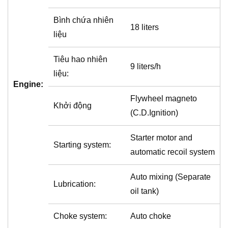
Bình chứa nhiên
18 liters
liệu
Tiêu hao nhiên
9 liters/h
liệu:
Engine:
Flywheel magneto
Khởi động
(C.D.Ignition)
Starter motor and
Starting system:
automatic recoil system
Auto mixing (Separate
Lubrication:
oil tank)
Choke system:
Auto choke