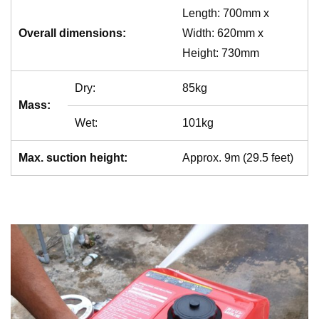
Length: 700mm x
Overall dimensions:
Width: 620mm x
Height: 730mm
Dry:
85kg
Mass:
Wet:
101kg
Max. suction height:
Approx. 9m (29.5 feet)