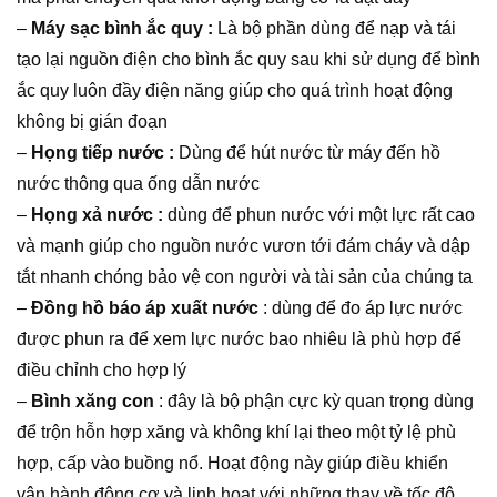
–
Máy sạc bình ắc quy :
Là bộ phần dùng để nạp và tái
tạo lại nguồn điện cho bình ắc quy sau khi sử dụng để bình
ắc quy luôn đầy điện năng giúp cho quá trình hoạt động
không bị gián đoạn
–
Họng tiếp nước :
Dùng để hút nước từ máy đến hồ
nước thông qua ống dẫn nước
–
Họng xả nước :
dùng để phun nước với một lực rất cao
và mạnh giúp cho nguồn nước vươn tới đám cháy và dập
tắt nhanh chóng bảo vệ con người và tài sản của chúng ta
–
Đồng hồ báo áp xuất nước
: dùng để đo áp lực nước
được phun ra để xem lực nước bao nhiêu là phù hợp để
điều chỉnh cho hợp lý
–
Bình xăng con
: đây là bộ phận cực kỳ quan trọng dùng
để trộn hỗn hợp xăng và không khí lại theo một tỷ lệ phù
hợp, cấp vào buồng nổ. Hoạt động này giúp điều khiển
vận hành động cơ và linh hoạt với những thay về tốc độ