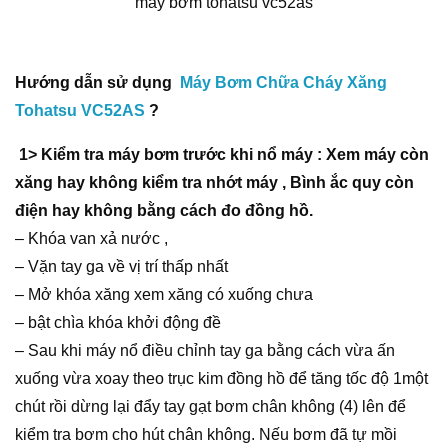
máy bơm tohatsu vc52as
Hướng dẫn sử dụng
Máy Bơm Chữa Cháy Xăng
Tohatsu VC52AS
?
1> Kiểm tra máy bơm trước khi nổ máy : Xem máy còn
xăng hay không kiểm tra nhớt máy , Bình ắc quy còn
điện hay không bằng cách đo đồng hồ.
– Khóa van xả nước ,
– Vặn tay ga về vị trí thấp nhất
– Mở khóa xăng xem xăng có xuống chưa
– bật chìa khóa khởi động đề
– Sau khi máy nổ điều chỉnh tay ga bằng cách vừa ấn
xuống vừa xoay theo trục kim đồng hồ để tăng tốc độ 1một
chút rồi dừng lại đẩy tay gạt bơm chân không (4) lên để
kiểm tra bơm cho hút chân không. Nếu bơm đã tự mồi