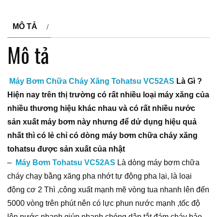
MÔ TẢ
Mô tả
Máy Bơm Chữa Cháy Xăng Tohatsu VC52AS
Là Gì ?
Hiện nay trên thị trường có rất nhiều loại máy xăng của
nhiều thương hiệu khác nhau và có rất nhiều nước
sản xuất máy bơm này nhưng để dử dụng hiệu quả
nhất thì có lẻ chỉ có dòng máy bơm chữa cháy xăng
tohatsu được sản xuất của nhật
–
Máy Bơm Tohatsu VC52AS
Là dòng máy bơm chữa
cháy chạy bằng xăng pha nhớt tự động pha lại, là loại
động cơ 2 Thì ,công xuất mạnh mẽ vòng tua nhanh lên đến
5000 vòng trên phút nên có lực phun nước mạnh ,tốc độ
lên nước nhanh giúp nhanh chóng dập tắt đám cháy bảo