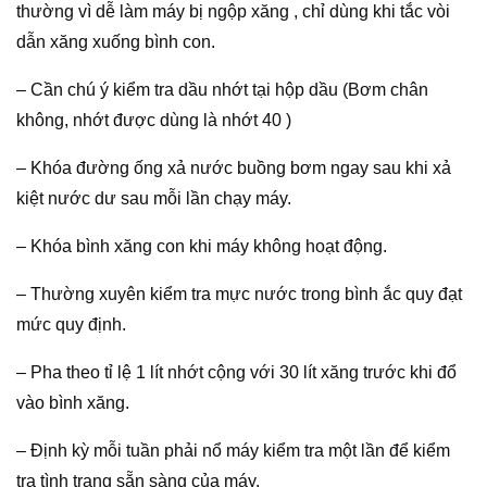
thường vì dễ làm máy bị ngộp xăng , chỉ dùng khi tắc vòi
dẫn xăng xuống bình con.
– Cần chú ý kiểm tra dầu nhớt tại hộp dầu (Bơm chân
không, nhớt được dùng là nhớt 40 )
– Khóa đường ống xả nước buồng bơm ngay sau khi xả
kiệt nước dư sau mỗi lần chạy máy.
– Khóa bình xăng con khi máy không hoạt động.
– Thường xuyên kiểm tra mực nước trong bình ắc quy đạt
mức quy định.
– Pha theo tỉ lệ 1 lít nhớt cộng với 30 lít xăng trước khi đổ
vào bình xăng.
– Định kỳ mỗi tuần phải nổ máy kiểm tra một lần để kiểm
tra tình trạng sẵn sàng của máy.