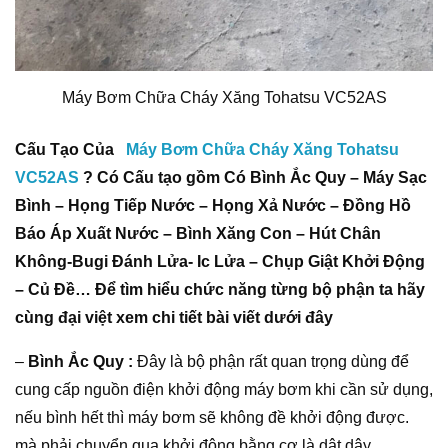
Máy Bơm Chữa Cháy Xăng Tohatsu VC52AS
Cấu Tạo Của
Máy Bơm Chữa Cháy Xăng Tohatsu
VC52AS
?
Có Cấu tạo gồm Có Bình Ắc Quy – Máy Sạc
Bình – Họng Tiếp Nước – Họng Xả Nước – Đồng Hồ
Báo Áp Xuất Nước – Bình Xăng Con – Hút Chân
Không-Bugi Đánh Lửa- Ic Lửa – Chụp Giật Khởi Động
– Củ Đề… Để tìm hiểu chức năng từng bộ phận ta hãy
cùng đại việt xem chi tiết bài viết dưới đây
–
Bình Ắc Quy :
Đây là bộ phận rất quan trọng dùng để
cung cấp nguồn điện khởi động máy bơm khi cần sử dụng,
nếu bình hết thì máy bơm sẽ không đề khởi động được.
mà phải chuyển qua khởi động bằng cơ là dật dây