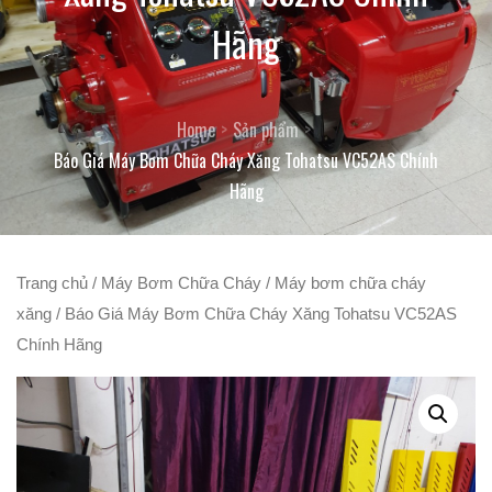
Hãng
Home
Sản phẩm
Báo Giá Máy Bơm Chữa Cháy Xăng Tohatsu VC52AS Chính
Hãng
Trang chủ
/
Máy Bơm Chữa Cháy
/
Máy bơm chữa cháy
xăng
/ Báo Giá Máy Bơm Chữa Cháy Xăng Tohatsu VC52AS
Chính Hãng