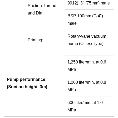
9912), 3″ (75mm) male
Suction Thread
and Dia. :
BSP 100mm (G 4″)
male
Rotary-vane vacuum
Priming:
pump (Oilless type)
1,250 liter/min. at 0.6
MPa
Pump performance:
1,000 liter/min. at 0.8
(Suction height: 3m)
MPa
600 liter/min. at 1.0
MPa