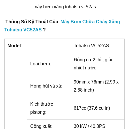
máy bơm xăng tohatsu vc52as
Thông Số Kỹ Thuật Của
Máy Bơm Chữa Cháy Xăng
Tohatsu VC52AS
?
Model:
Tohatsu VC52AS
Động cơ 2 thì , giải
Loai bơm:
nhiệt nước
90mm x 76mm (2.99 x
Họng hút và xả:
2.68 inch)
Kích thước
617cc (37.6 cu in)
pistong:
Công xuất:
30 kW / 40.8PS