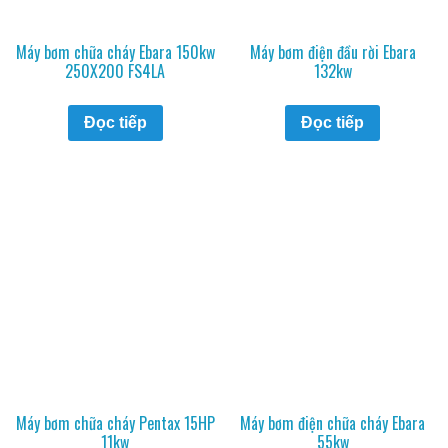
Máy bơm chữa cháy Ebara 150kw
Máy bơm điện đầu rời Ebara
250X200 FS4LA
132kw
Đọc tiếp
Đọc tiếp
Máy bơm chữa cháy Pentax 15HP
Máy bơm điện chữa cháy Ebara
11kw
55kw