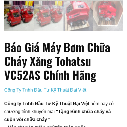
Báo Giá Máy Bơm Chữa
Cháy Xăng Tohatsu
VC52AS Chính Hãng
Công Ty Tnhh Đầu Tư Kỹ Thuật Đại Việt
Công ty Tnhh Đầu Tư Kỹ Thuật Đại Việt
hôm nay có
chương trình khuyến mãi
“Tặng Bình chữa cháy và
cuộn vòi chữa cháy “