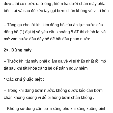
được thì có nước ra ở ống , kiểm tra dưới chân máy phía
bên trái và sau đó kéo tay gạt bơm chân không về vị trí trên
.
– Tăng ga cho tới khi kim đồng hồ của áp lực nước của
đồng hồ (1) đạt trị số yêu cầu khoảng 5 AT thì chỉnh lại và
mở van nước đầu đầy bể để bắt đầu phun nước .
2> . Dừng máy
– Trước khi tắt máy phải giảm ga về vị trí thấp nhất rồi mới
tắt sau khi tắt khóa xăng lai để tránh nguy hiểm
* Các chú ý đặc biệt :
– Trong khi đang bơm nước, không được kéo cần bơm
chân không xuống vì dễ bị hỏng bơm chân không .
– Không sử dụng cần bơm xăng phụ khi xăng xuống bình