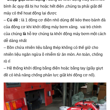
bình ắc quy đã bị hư hoặc hết điện ,chúng ta phải giật để
máy có thể hoat động lại được
–
Củ đề :
là 1 động cơ điện nhỏ dùng để kéo theo bánh đà
của động cơ khi khởi động máy bơm xăng. vai trò chính
của chúng
là
hỗ trợ chúng ta khởi động máy bơm một cách
dễ dàng nhất
– Bồn chứa nhiên liệu bằng thép không có thể giữ cho
nhiên liệu ngăn ngừa ô nhiễm từ ăn mòn. An toàn, chống
rò rỉ
– Hệ thống khởi động bằng điện hoặc bằng tay (giây giựt
đề có khả năng chống phản lực giật khi động cơ nổ).