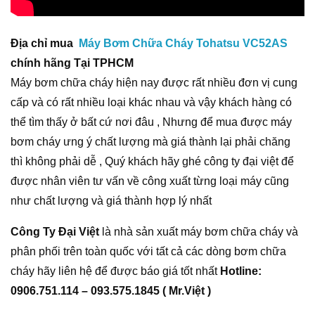
Địa chỉ mua
Máy Bơm Chữa Cháy Tohatsu VC52AS
chính hãng Tại TPHCM
Máy bơm chữa cháy hiện nay được rất nhiều đơn vị cung
cấp và có rất nhiều loại khác nhau và vậy khách hàng có
thể tìm thấy ở bất cứ nơi đâu , Nhưng để mua được máy
bơm cháy ưng ý chất lượng mà giá thành lại phải chăng
thì không phải dễ , Quý khách hãy ghé công ty đại việt để
được nhân viên tư vấn về công xuất từng loại máy cũng
như chất lượng và giá thành hợp lý nhất
Công Ty Đại Việt
là nhà sản xuất máy bơm chữa cháy và
phân phối trên toàn quốc với tất cả các dòng bơm chữa
cháy hãy liên hệ để được báo giá tốt nhất
Hotline:
0906.751.114 – 093.575.1845 ( Mr.Việt )