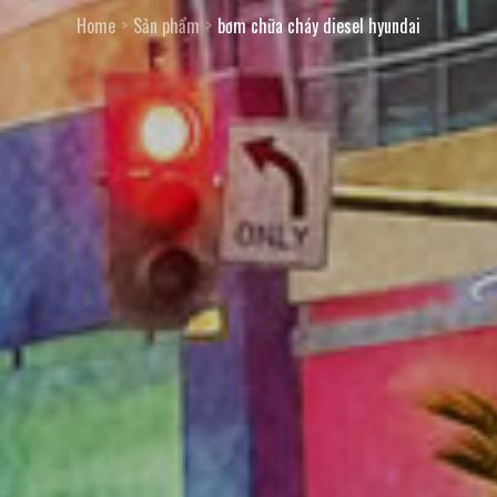
Home
Sản phẩm
bơm chữa cháy diesel hyundai