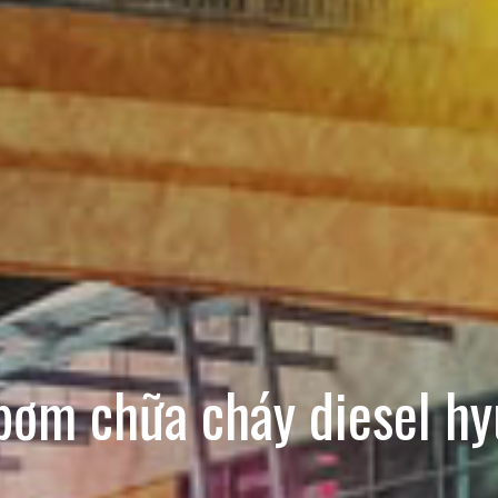
bơm chữa cháy diesel hy