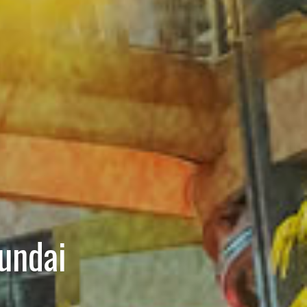
undai