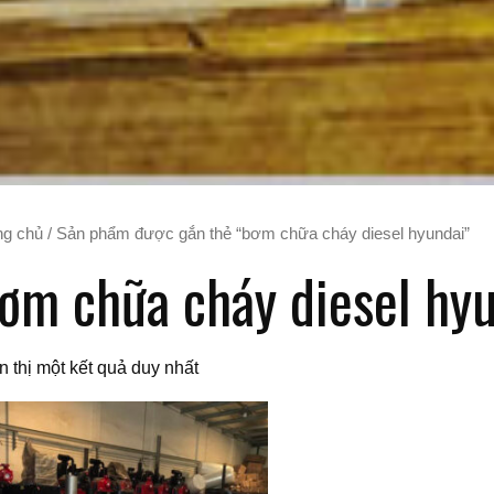
ng chủ
/ Sản phẩm được gắn thẻ “bơm chữa cháy diesel hyundai”
ơm chữa cháy diesel hy
n thị một kết quả duy nhất