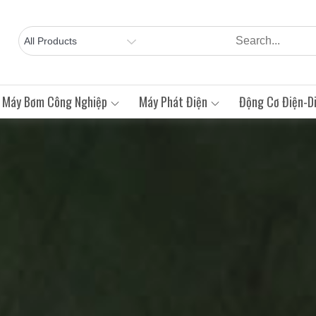
Máy Bơm Công Nghiệp
Máy Phát Điện
Động Cơ Điện-Di