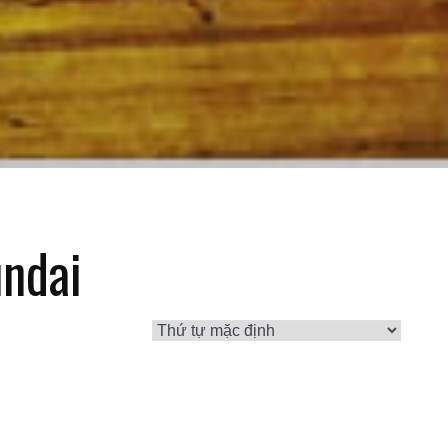
undai