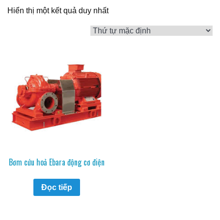
Hiển thị một kết quả duy nhất
Bơm cứu hoả Ebara động cơ điện
Đọc tiếp