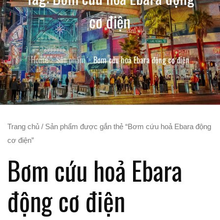
cơ điện
Home
Sản phẩm
Bơm cứu hoả Ebara động cơ điện
Trang chủ
/ Sản phẩm được gắn thẻ “Bơm cứu hoả Ebara động
cơ điện”
Bơm cứu hoả Ebara
động cơ điện