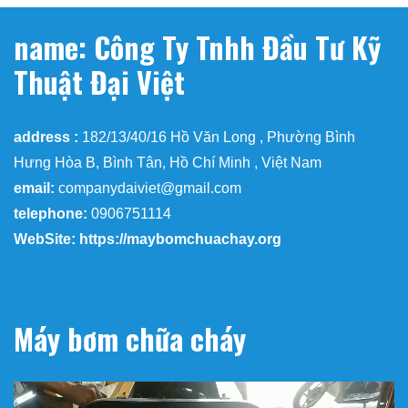
name: Công Ty Tnhh Đầu Tư Kỹ
Thuật Đại Việt
address :
182/13/40/16 Hồ Văn Long , Phường Bình
Hưng Hòa B, Bình Tân, Hồ Chí Minh , Việt Nam
email:
companydaiviet@gmail.com
telephone:
0906751114
WebSite: https://maybomchuachay.org
Máy bơm chữa cháy
Trình