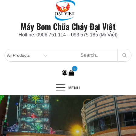
Skip
to
content
Máy Bơm Chữa Cháy Đại Việt
Hotline: 0906 751 114 – 093 575 185 (Mr Việt)
0
MENU