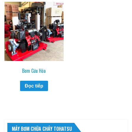
Bơm Cứu Hỏa
Đọc tiếp
MÁY BƠM CHỮA CHÁY TOHATSU