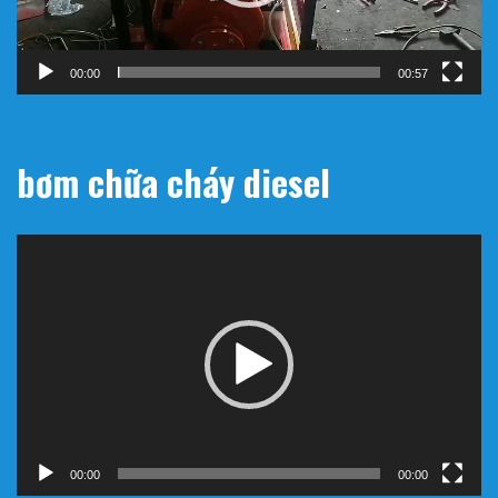
00:00
00:57
bơm chữa cháy diesel
Trình
chơi
Video
00:00
00:00