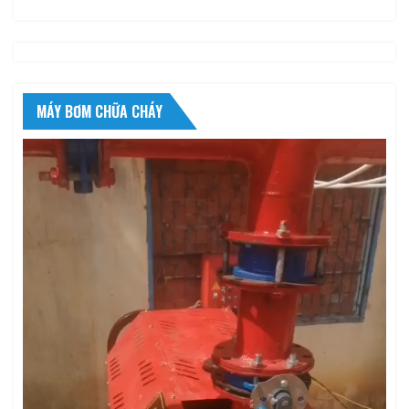
MÁY BƠM CHỮA CHÁY
Trình
chơi
Video