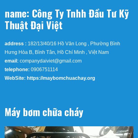
name: Công Ty Tnhh Đầu Tư Kỹ
Thuật Đại Việt
address :
182/13/40/16 Hồ Văn Long , Phường Bình
Hưng Hòa B, Bình Tân, Hồ Chí Minh , Việt Nam
email:
companydaiviet@gmail.com
telephone:
0906751114
WebSite: https://maybomchuachay.org
Máy bơm chữa cháy
Trình