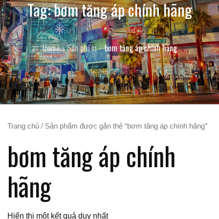
Tag:
bơm tăng áp chính hãng
Home
Sản phẩm
bơm tăng áp chính hãng
Trang chủ
/ Sản phẩm được gắn thẻ “bơm tăng áp chính hãng”
bơm tăng áp chính
hãng
Hiển thị một kết quả duy nhất