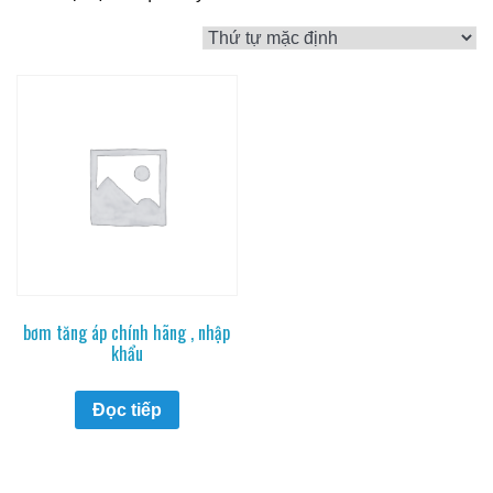
bơm tăng áp chính hãng , nhập
khẩu
Đọc tiếp