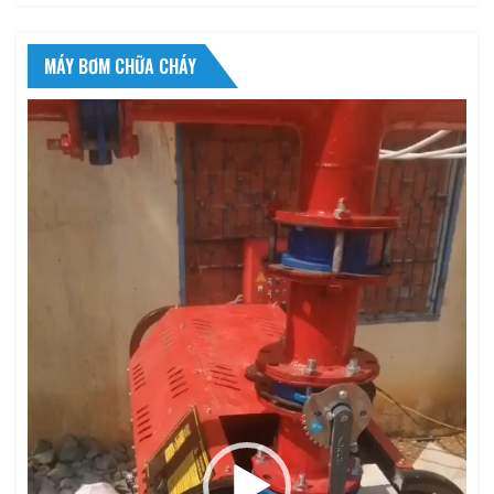
MÁY BƠM CHỮA CHÁY
Trình
chơi
Video