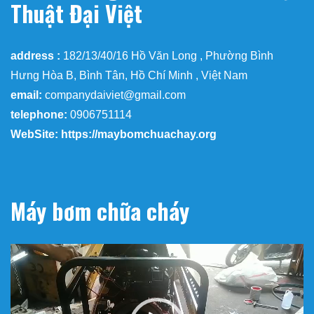
Thuật Đại Việt
address :
182/13/40/16 Hồ Văn Long , Phường Bình
Hưng Hòa B, Bình Tân, Hồ Chí Minh , Việt Nam
email:
companydaiviet@gmail.com
telephone:
0906751114
WebSite: https://maybomchuachay.org
Máy bơm chữa cháy
Trình
chơi
Video