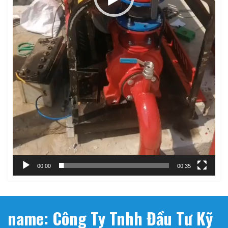
00:00
00:35
name: Công Ty Tnhh Đầu Tư Kỹ