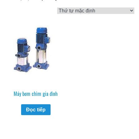
Máy bơm chìm gia đình
Đọc tiếp