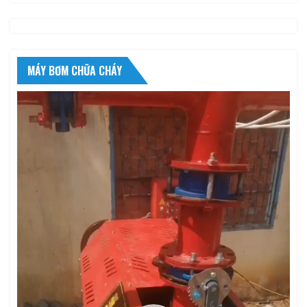
MÁY BƠM CHỮA CHÁY
Trình
chơi
Video