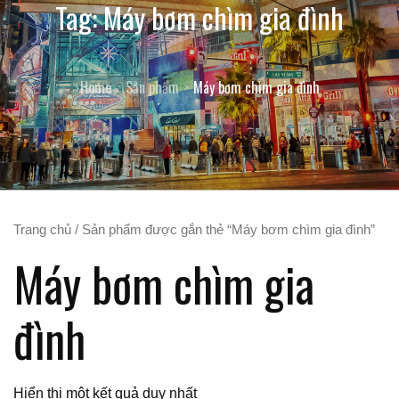
Tag:
Máy bơm chìm gia đình
Home
Sản phẩm
Máy bơm chìm gia đình
Trang chủ
/ Sản phẩm được gắn thẻ “Máy bơm chìm gia đình”
Máy bơm chìm gia
đình
Hiển thị một kết quả duy nhất