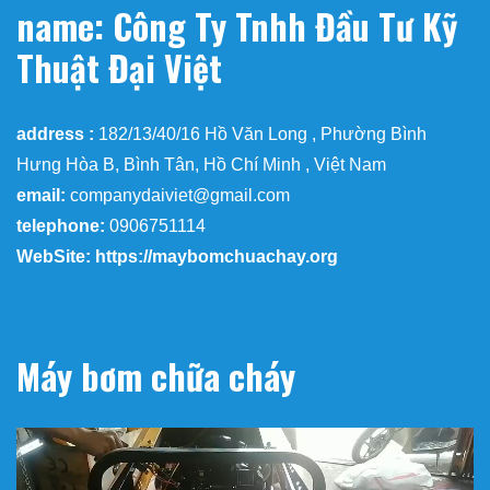
name: Công Ty Tnhh Đầu Tư Kỹ
Thuật Đại Việt
address :
182/13/40/16 Hồ Văn Long , Phường Bình
Hưng Hòa B, Bình Tân, Hồ Chí Minh , Việt Nam
email:
companydaiviet@gmail.com
telephone:
0906751114
WebSite: https://maybomchuachay.org
Máy bơm chữa cháy
Trình
chơi