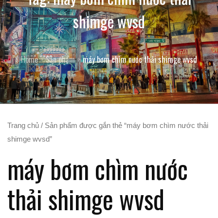
shimge wvsd
Home
Sản phẩm
máy bơm chìm nước thải shimge wvsd
Trang chủ
/ Sản phẩm được gắn thẻ “máy bơm chìm nước thải
shimge wvsd”
máy bơm chìm nước
thải shimge wvsd