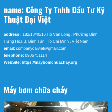
name: Công Ty Tnhh Đầu Tư Kỹ
Thuật Đại Việt
address :
182/13/40/16 Hồ Văn Long , Phường Bình
Hưng Hòa B, Bình Tân, Hồ Chí Minh , Việt Nam
email:
companydaiviet@gmail.com
telephone:
0906751114
WebSite: https://maybomchuachay.org
Máy bơm chữa cháy
Trình
chơi