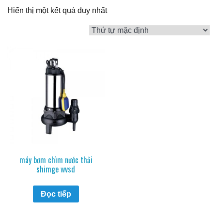
Hiển thị một kết quả duy nhất
máy bơm chìm nước thải
shimge wvsd
Đọc tiếp