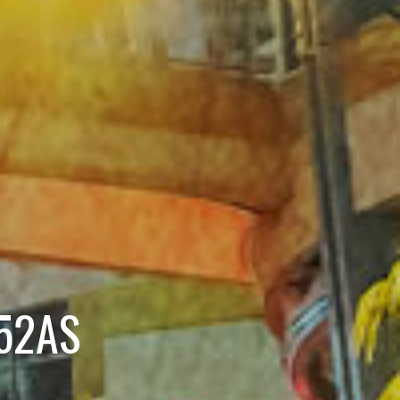
C52AS