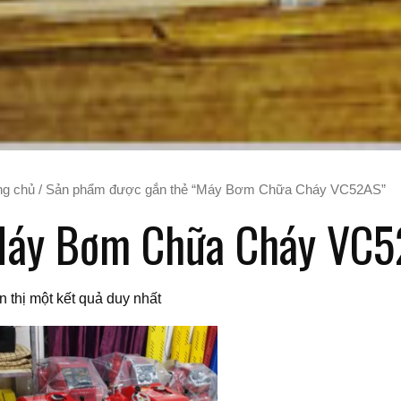
ng chủ
/ Sản phẩm được gắn thẻ “Máy Bơm Chữa Cháy VC52AS”
áy Bơm Chữa Cháy VC
n thị một kết quả duy nhất