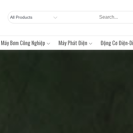
Máy Bơm Công Nghiệp
Máy Phát Điện
Động Cơ Điện-Di