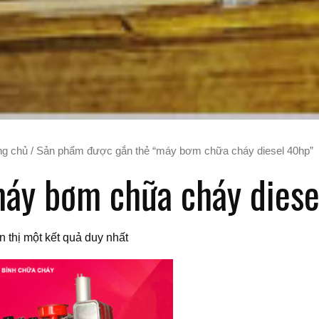
ng chủ
/ Sản phẩm được gắn thẻ “máy bơm chữa cháy diesel 40hp”
áy bơm chữa cháy diese
n thị một kết quả duy nhất