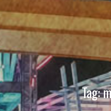
Tag:
m