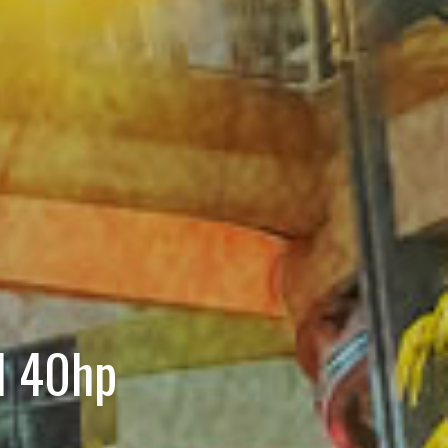
l 40hp