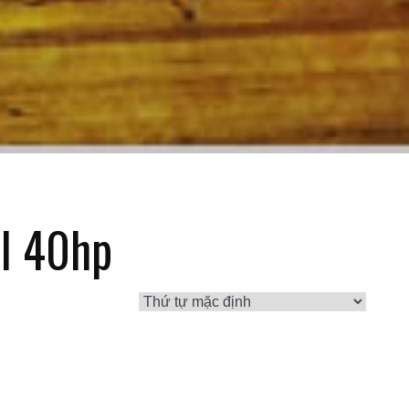
l 40hp