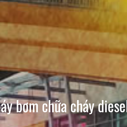
áy bơm chữa cháy diese