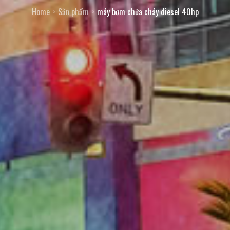
Home
Sản phẩm
máy bơm chữa cháy diesel 40hp