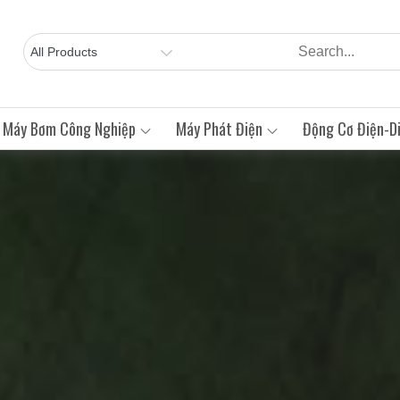
Máy Bơm Công Nghiệp
Máy Phát Điện
Động Cơ Điện-Di