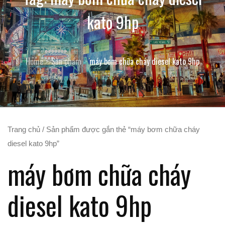
kato 9hp
Home
Sản phẩm
máy bơm chữa cháy diesel kato 9hp
Trang chủ
/ Sản phẩm được gắn thẻ “máy bơm chữa cháy
diesel kato 9hp”
máy bơm chữa cháy
diesel kato 9hp