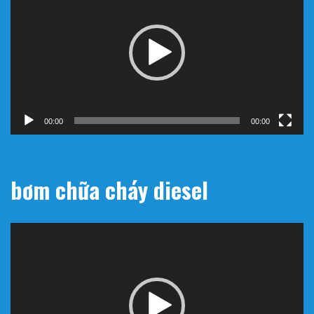
Video
00:00
00:00
bơm chữa cháy diesel
Trình
chơi
Video