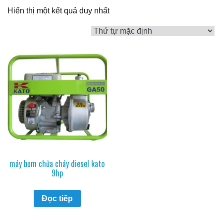
Hiển thị một kết quả duy nhất
máy bơm chữa cháy diesel kato
9hp
Đọc tiếp