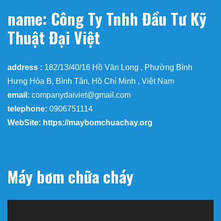
name: Công Ty Tnhh Đầu Tư Kỹ
Thuật Đại Việt
address :
182/13/40/16 Hồ Văn Long , Phường Bình
Hưng Hòa B, Bình Tân, Hồ Chí Minh , Việt Nam
email:
companydaiviet@gmail.com
telephone:
0906751114
WebSite: https://maybomchuachay.org
Máy bơm chữa cháy
Trình
chơi