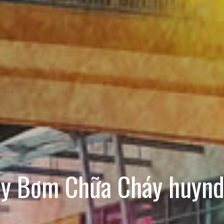
y Bơm Chữa Cháy huynd