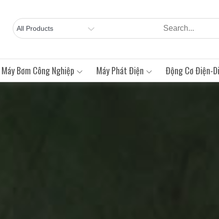
Máy Bơm Công Nghiệp
Máy Phát Điện
Động Cơ Điện-Di