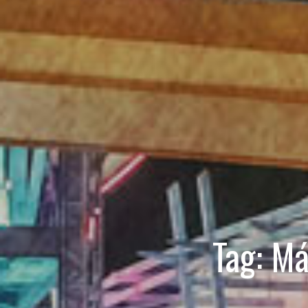
Tag:
Má