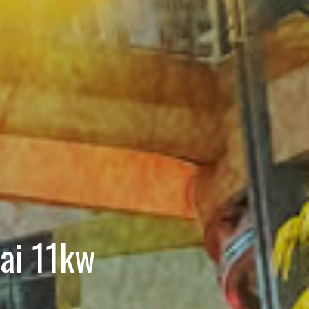
ai 11kw