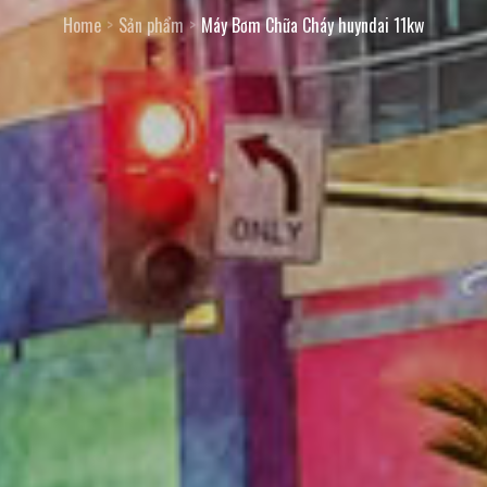
Home
Sản phẩm
Máy Bơm Chữa Cháy huyndai 11kw