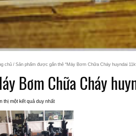
ng chủ
/ Sản phẩm được gắn thẻ “Máy Bơm Chữa Cháy huyndai 11k
áy Bơm Chữa Cháy huyn
n thị một kết quả duy nhất