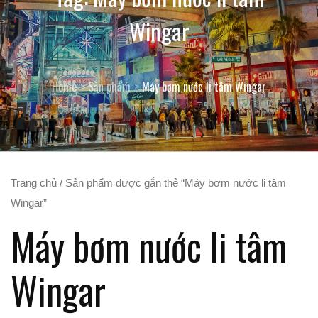
Wingar
Home
Sản phẩm
Máy bơm nước li tâm Wingar
Trang chủ
/ Sản phẩm được gắn thẻ “Máy bơm nước li tâm
Wingar”
Máy bơm nước li tâm
Wingar