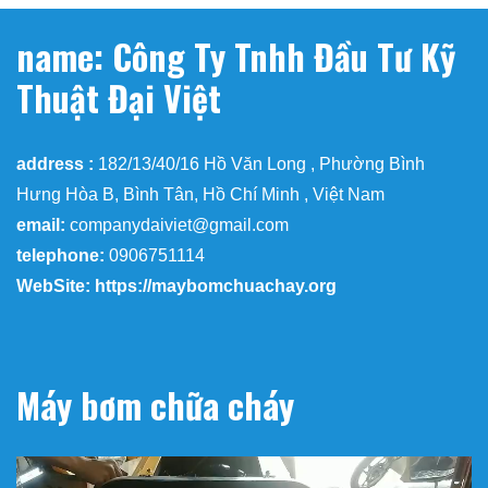
name: Công Ty Tnhh Đầu Tư Kỹ
Thuật Đại Việt
address :
182/13/40/16 Hồ Văn Long , Phường Bình
Hưng Hòa B, Bình Tân, Hồ Chí Minh , Việt Nam
email:
companydaiviet@gmail.com
telephone:
0906751114
WebSite: https://maybomchuachay.org
Máy bơm chữa cháy
Trình