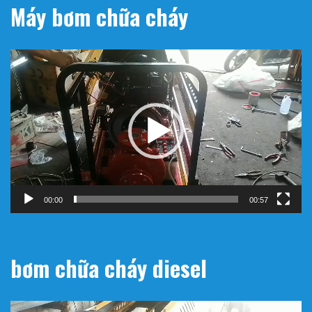
Máy bơm chữa cháy
Trình
chơi
Video
00:00
00:57
bơm chữa cháy diesel
Trình