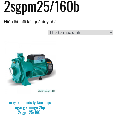
2sgpm25/160b
Hiển thị một kết quả duy nhất
máy bơm nước ly tâm trục
ngang shimge 2hp
2sgpm25/160b