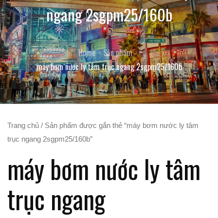
ngang 2sgpm25/160b
Home
Sản phẩm
máy bơm nước ly tâm trục ngang 2sgpm25/160b
Trang chủ
/ Sản phẩm được gắn thẻ “máy bơm nước ly tâm
trục ngang 2sgpm25/160b”
máy bơm nước ly tâm
trục ngang