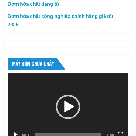
Bơm hóa chất dạng từ
Bơm hóa chất công nghiệp chính hãng giá tốt
2025
MÁY BƠM CHỮA CHÁY
Trình
chơi
Video
00:00
00:00