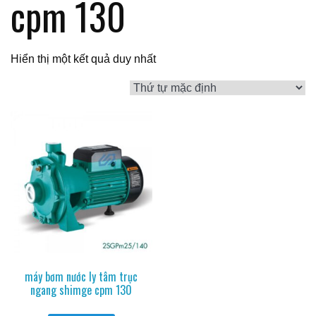
cpm 130
Hiển thị một kết quả duy nhất
máy bơm nước ly tâm trục
ngang shimge cpm 130