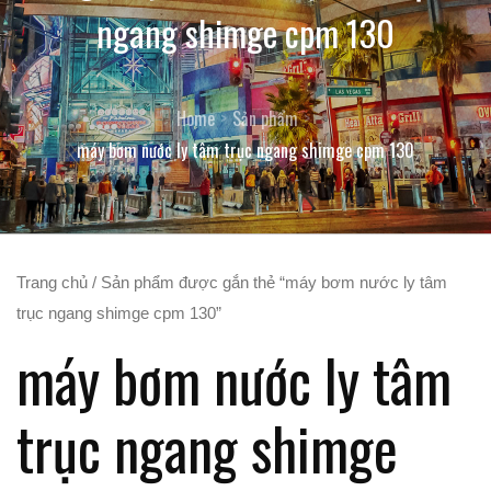
ngang shimge cpm 130
Home
Sản phẩm
máy bơm nước ly tâm trục ngang shimge cpm 130
Trang chủ
/ Sản phẩm được gắn thẻ “máy bơm nước ly tâm
trục ngang shimge cpm 130”
máy bơm nước ly tâm
trục ngang shimge