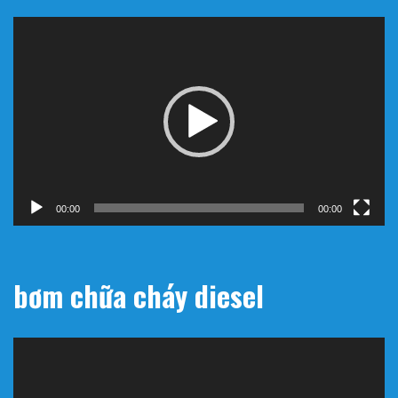
Trình
chơi
Video
00:00
00:00
bơm chữa cháy diesel
Trình
chơi