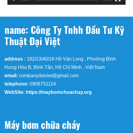
name: Công Ty Tnhh Đầu Tư Kỹ
Thuật Đại Việt
address :
182/13/40/16 Hồ Văn Long , Phường Bình
Hưng Hòa B, Bình Tân, Hồ Chí Minh , Việt Nam
email:
companydaiviet@gmail.com
telephone:
0906751114
WebSite: https://maybomchuachay.org
Máy bơm chữa cháy