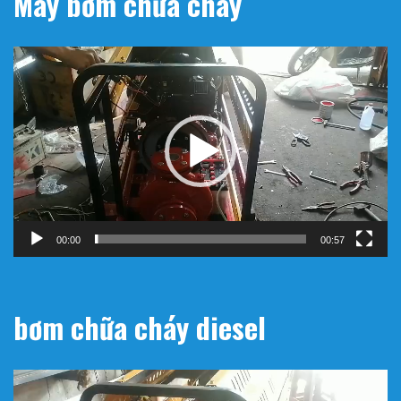
Máy bơm chữa cháy
Trình
chơi
Video
00:00
00:57
bơm chữa cháy diesel
Trình