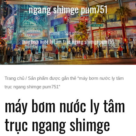
ngang shimge pum751
Home
Sản phẩm
máy bơm nước ly tâm trục ngang shimge pum751
Trang chủ
/ Sản phẩm được gắn thẻ “máy bơm nước ly tâm
trục ngang shimge pum751”
máy bơm nước ly tâm
trục ngang shimge