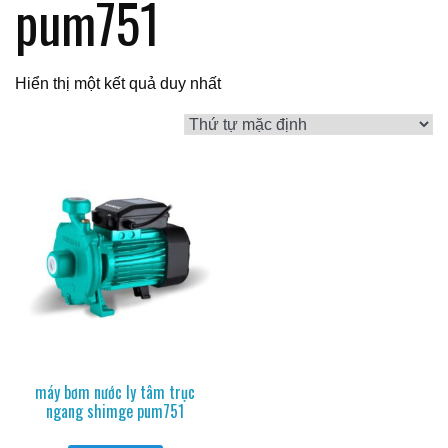
pum751
Hiển thị một kết quả duy nhất
máy bơm nước ly tâm trục
ngang shimge pum751