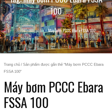
100
Home
Sản phẩm
Máy bơm PCCC Ebara FSSA 100
Trang chủ
/ Sản phẩm được gắn thẻ “Máy bơm PCCC Ebara
FSSA 100”
Máy bơm PCCC Ebara
FSSA 100