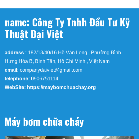
name: Công Ty Tnhh Đầu Tư Kỹ
Thuật Đại Việt
address :
182/13/40/16 Hồ Văn Long , Phường Bình
Hưng Hòa B, Bình Tân, Hồ Chí Minh , Việt Nam
email:
companydaiviet@gmail.com
telephone:
0906751114
WebSite: https://maybomchuachay.org
Máy bơm chữa cháy