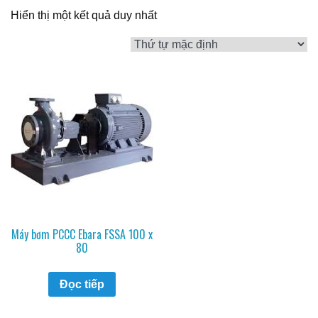
Hiển thị một kết quả duy nhất
Máy bơm PCCC Ebara FSSA 100 x
80
Đọc tiếp