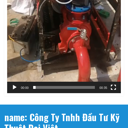
00:00
00:35
name: Công Ty Tnhh Đầu Tư Kỹ
Thuật Đại Việt