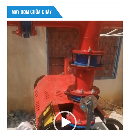
MÁY BƠM CHỮA CHÁY
Trình
chơi
Video