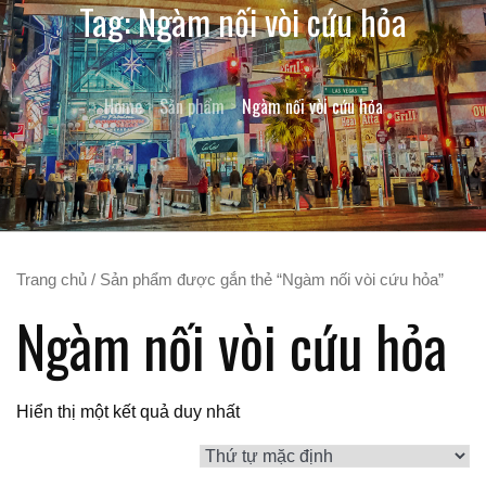
Tag:
Ngàm nối vòi cứu hỏa
Home
Sản phẩm
Ngàm nối vòi cứu hỏa
Trang chủ
/ Sản phẩm được gắn thẻ “Ngàm nối vòi cứu hỏa”
Ngàm nối vòi cứu hỏa
Hiển thị một kết quả duy nhất