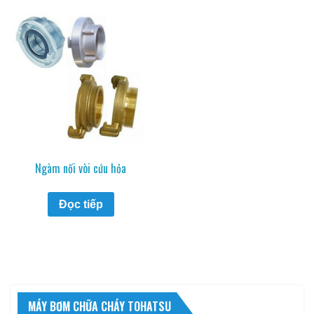
Ngàm nối vòi cứu hỏa
Đọc tiếp
MÁY BƠM CHỮA CHÁY TOHATSU