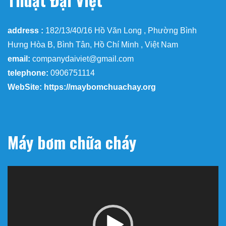
address :
182/13/40/16 Hồ Văn Long , Phường Bình
Hưng Hòa B, Bình Tân, Hồ Chí Minh , Việt Nam
email:
companydaiviet@gmail.com
telephone:
0906751114
WebSite: https://maybomchuachay.org
Máy bơm chữa cháy
Trình
chơi
Video