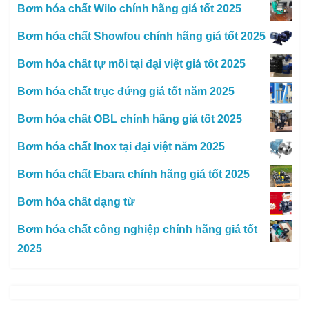
Bơm hóa chất Wilo chính hãng giá tốt 2025
Bơm hóa chất Showfou chính hãng giá tốt 2025
Bơm hóa chất tự mồi tại đại việt giá tốt 2025
Bơm hóa chất trục đứng giá tốt năm 2025
Bơm hóa chất OBL chính hãng giá tốt 2025
Bơm hóa chất Inox tại đại việt năm 2025
Bơm hóa chất Ebara chính hãng giá tốt 2025
Bơm hóa chất dạng từ
Bơm hóa chất công nghiệp chính hãng giá tốt
2025