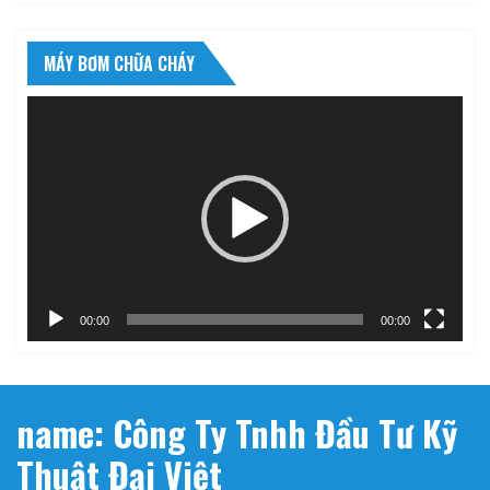
MÁY BƠM CHỮA CHÁY
Trình
chơi
Video
00:00
00:00
name: Công Ty Tnhh Đầu Tư Kỹ
Thuật Đại Việt