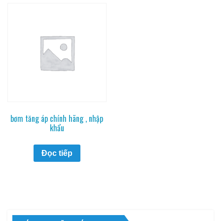
bơm tăng áp chính hãng , nhập
khẩu
Đọc tiếp