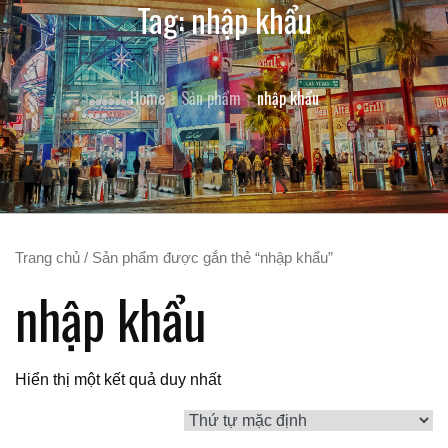
Tag:
nhập khẩu
Home
Sản phẩm
nhập khẩu
Trang chủ
/ Sản phẩm được gắn thẻ “nhập khẩu”
nhập khẩu
Hiển thị một kết quả duy nhất