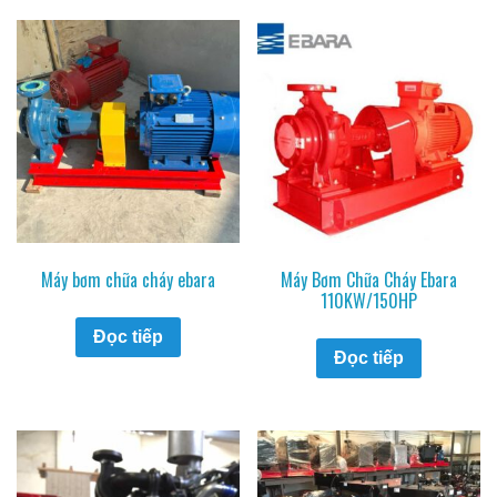
Máy bơm chữa cháy ebara
Máy Bơm Chữa Cháy Ebara
110KW/150HP
Đọc tiếp
Đọc tiếp