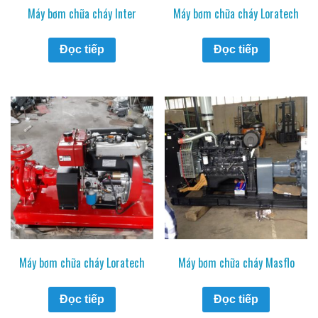
Máy bơm chữa cháy Inter
Máy bơm chữa cháy Loratech
Đọc tiếp
Đọc tiếp
Máy bơm chữa cháy Loratech
Máy bơm chữa cháy Masflo
Đọc tiếp
Đọc tiếp