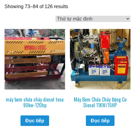
Showing 73–84 of 126 results
máy bơm chữa cháy diesel tesu
Máy Bơm Chữa Cháy Động Cơ
90kw-120hp
Diesel 11KW/15HP
Đọc tiếp
Đọc tiếp