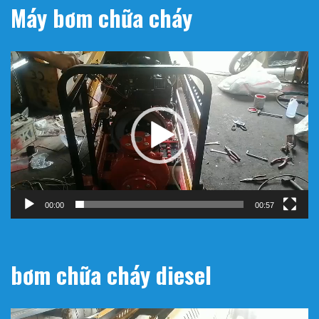
Máy bơm chữa cháy
Trình
chơi
Video
00:00
00:57
bơm chữa cháy diesel
Trình