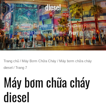
diesel
Home
Sản phẩm
Máy Bơm Chữa Cháy
Máy bơm chữa cháy diesel
Page 7
Trang chủ
/
Máy Bơm Chữa Cháy
/
Máy bơm chữa cháy
diesel
/ Trang 7
Máy bơm chữa cháy
diesel