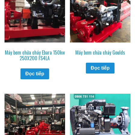
Máy bơm chữa cháy Ebara 150kw
Máy bơm chữa cháy Goulds
250X200 FS4LA
Đọc tiếp
Đọc tiếp