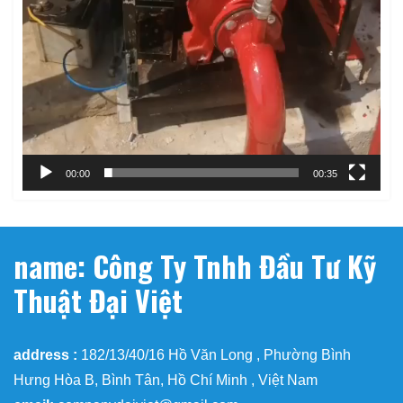
00:00
00:35
name: Công Ty Tnhh Đầu Tư Kỹ
Thuật Đại Việt
address :
182/13/40/16 Hồ Văn Long , Phường Bình
Hưng Hòa B, Bình Tân, Hồ Chí Minh , Việt Nam