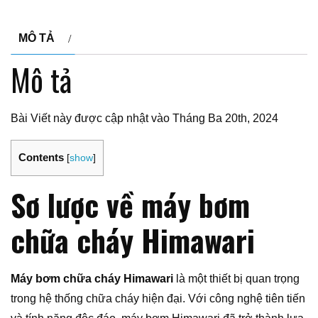
MÔ TẢ
Mô tả
Bài Viết này được cập nhật vào Tháng Ba 20th, 2024
Contents
[
show
]
Sơ lược về máy bơm
chữa cháy Himawari
Máy bơm chữa cháy Himawari
là một thiết bị quan trọng
trong hệ thống chữa cháy hiện đại. Với công nghệ tiên tiến