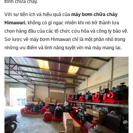
trình chữa cháy.
Với sự tiện ích và hiệu quả của
máy bơm chữa cháy
Himawari
, không có gì ngạc nhiên khi nó trở thành lựa
chọn hàng đầu của các tổ chức cứu hỏa và công ty bảo vệ.
Sơ lược về máy bơm Himawari chỉ là một phần nhỏ trong
những ưu điểm và tính năng tuyệt vời mà máy mang lại.