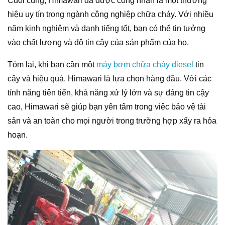
Cuối cùng, Himawari đã được công nhận là một thương
hiệu uy tín trong ngành công nghiệp chữa cháy. Với nhiều
năm kinh nghiệm và danh tiếng tốt, bạn có thể tin tưởng
vào chất lượng và độ tin cậy của sản phẩm của họ.
Tóm lại, khi bạn cần một
máy bơm chữa cháy diesel
tin
cậy và hiệu quả, Himawari là lựa chọn hàng đầu. Với các
tính năng tiên tiến, khả năng xử lý lớn và sự đáng tin cậy
cao, Himawari sẽ giúp bạn yên tâm trong việc bảo vệ tài
sản và an toàn cho mọi người trong trường hợp xẩy ra hỏa
hoạn.