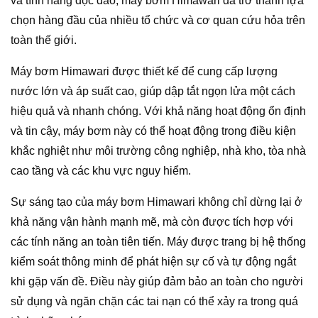
và tính năng độc đáo, máy bơm Himawari đã trở thành lựa
chọn hàng đầu của nhiều tổ chức và cơ quan cứu hỏa trên
toàn thế giới.
Máy bơm Himawari được thiết kế để cung cấp lượng
nước lớn và áp suất cao, giúp dập tắt ngọn lửa một cách
hiệu quả và nhanh chóng. Với khả năng hoạt động ổn định
và tin cậy, máy bơm này có thể hoạt động trong điều kiện
khắc nghiệt như môi trường công nghiệp, nhà kho, tòa nhà
cao tầng và các khu vực nguy hiểm.
Sự sáng tạo của máy bơm Himawari không chỉ dừng lại ở
khả năng vận hành mạnh mẽ, mà còn được tích hợp với
các tính năng an toàn tiên tiến. Máy được trang bị hệ thống
kiểm soát thông minh để phát hiện sự cố và tự động ngắt
khi gặp vấn đề. Điều này giúp đảm bảo an toàn cho người
sử dụng và ngăn chặn các tai nạn có thể xảy ra trong quá