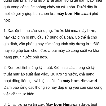
đúng sản phẩm phù hợp là rất quan trọng để đảm bảo hiệu
quả trong công tác phòng cháy và cứu hỏa. Dưới đây là
một số gợi ý giúp bạn chọn lựa
máy bơm Himawari
phù
hợp:
1. Xác định nhu cầu sử dụng: Trước khi mua máy bơm,
hãy xác định rõ nhu cầu sử dụng của bạn. Có thể là cho
gia đình, văn phòng hay các công trình xây dựng lớn. Điều
này sẽ giúp bạn chọn được loại máy có công suất và khả
năng phun nước phù hợp.
2. Xem xét tính năng kỹ thuật: Kiểm tra các thông số kỹ
thuật như áp suất làm việc, lưu lượng nước, khả năng
hoạt động liên tục và hiệu suất của
máy bơm Himawari
.
Đảm bảo rằng các thông số này đáp ứng yêu cầu của công
việc cần thực hiện.
3. Chất lượng và tin cậy:
Máy bơm Himawari
được biết