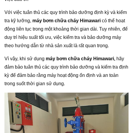
Với việc tuân thủ các quy trình bảo dưỡng định kỳ và kiểm
tra kỹ lưỡng,
máy bơm chữa cháy Himawari
có thể hoạt
động liên tục trong một khoảng thời gian dài. Tuy nhiên, để
duy trì hiệu suất tối ưu, việc kiểm tra và bảo dưỡng máy
theo hướng dẫn từ nhà sản xuất là rất quan trọng.
Vì vậy, khi sử dụng
máy bơm chữa cháy Himawari,
hãy
đảm bảo tuân thủ các quy trình bảo dưỡng và kiểm tra định
kỳ để đảm bảo rằng máy hoạt động ổn định và an toàn
trong suốt thời gian sử dụng.