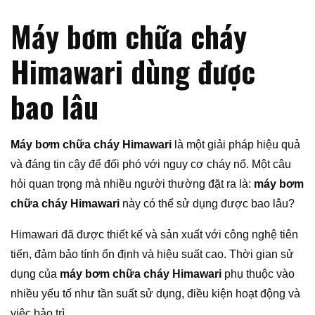
Máy bơm chữa cháy
Himawari dùng được
bao lâu
Máy bơm chữa cháy Himawari
là một giải pháp hiệu quả
và đáng tin cậy để đối phó với nguy cơ cháy nổ. Một câu
hỏi quan trọng mà nhiều người thường đặt ra là:
máy bơm
chữa cháy Himawari
này có thể sử dụng được bao lâu?
Himawari đã được thiết kế và sản xuất với công nghệ tiên
tiến, đảm bảo tính ổn định và hiệu suất cao. Thời gian sử
dụng của
máy bơm chữa cháy Himawari
phụ thuộc vào
nhiều yếu tố như tần suất sử dụng, điều kiện hoạt động và
việc bảo trì.