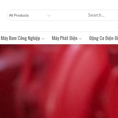
Máy Bơm Công Nghiệp
Máy Phát Điện
Động Cơ Điện-Di