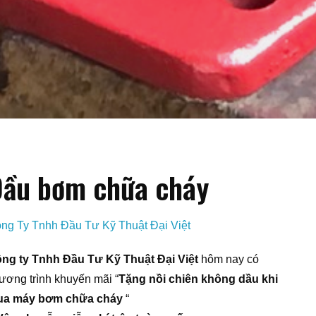
ầu bơm chữa cháy
ng Ty Tnhh Đầu Tư Kỹ Thuật Đại Việt
ng ty Tnhh Đầu Tư Kỹ Thuật Đại Việt
hôm nay có
ương trình khuyến mãi “
Tặng nồi chiên không dầu khi
a máy bơm chữa cháy
“