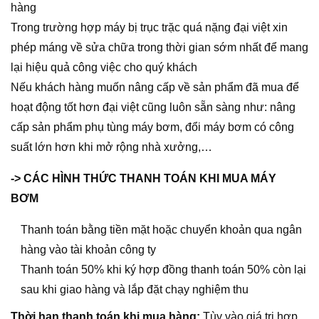
hàng
Trong trường hợp máy bị trục trặc quá nặng đại việt xin
phép máng về sửa chữa trong thời gian sớm nhất để mang
lại hiệu quả công việc cho quý khách
Nếu khách hàng muốn nâng cấp về sản phẩm đã mua để
hoạt động tốt hơn đại việt cũng luôn sẵn sàng như: nâng
cấp sản phẩm phụ tùng máy bơm, đổi máy bơm có công
suất lớn hơn khi mở rộng nhà xưởng,…
-> CÁC HÌNH THỨC THANH TOÁN KHI MUA MÁY
BƠM
Thanh toán bằng tiền mặt hoặc chuyển khoản qua ngân
hàng vào tài khoản công ty
Thanh toán 50% khi ký hợp đồng thanh toán 50% còn lại
sau khi giao hàng và lắp đặt chạy nghiệm thu
Thời hạn thanh toán khi mua hàng:
Tùy vào giá trị hợp