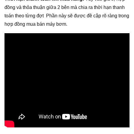
đồng và thỏa thuận giữa 2 bên mà chia ra thời hạn thanh
toán theo từng đợt Phần này sẽ được đề cập rõ ràng trong
hợp đồng mua bán máy bơm.