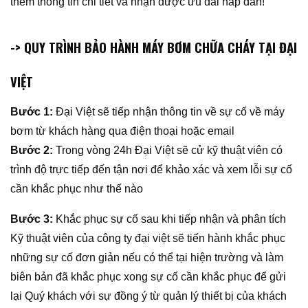
thêm thông tin chi tiết và nhận được ưu đãi hấp dẫn!
-> QUY TRÌNH BẢO HÀNH MÁY BƠM CHỮA CHÁY TẠI ĐẠI
VIỆT
Bước 1:
Đại Việt sẽ tiếp nhận thông tin về sự cố về máy
bơm từ khách hàng qua điện thoại hoặc email
Bước 2:
Trong vòng 24h Đại Việt sẽ cử kỹ thuật viên có
trình độ trực tiếp đến tận nơi để khảo xác và xem lỗi sự cố
cần khắc phục như thế nào
Bước 3:
Khắc phục sự cố sau khi tiếp nhận và phân tích
Kỹ thuật viên của công ty đại việt sẽ tiến hành khắc phục
những sự cố đơn giản nếu có thể tại hiện trường và làm
biên bản đã khắc phục xong sự cố cần khắc phục để gửi
lại Quý khách với sự đồng ý từ quản lý thiết bị của khách