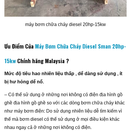
máy bơm chữa cháy diesel 20hp-15kw
Ưu Điểm Của
Máy Bơm Chữa Cháy Diesel Sman 20hp-
15kw
Chính hãng Malaysia ?
Mức độ tiêu hao nhiên liệu thấp , dể dàng sử dụng , ít
bị hư hỏng dể nổ.
– Có thể sử dụng ở những nơi không có điện địa hình gồ
ghề địa hình gồ ghề so với các dòng bơm chữa cháy khác
như máy bơm điện: Do sử dụng nhiên liệu dễ tìm kiếm vì
thế mà bơm diesel có thể sử dụng ở mọi điều kiện khác
nhau ngay cả ở những nơi không có điện.