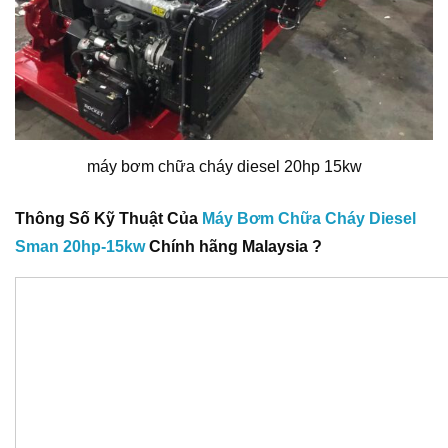
máy bơm chữa cháy diesel 20hp 15kw
Thông Số Kỹ Thuật Của
Máy Bơm Chữa Cháy Diesel
Sman 20hp-15kw
Chính hãng Malaysia ?