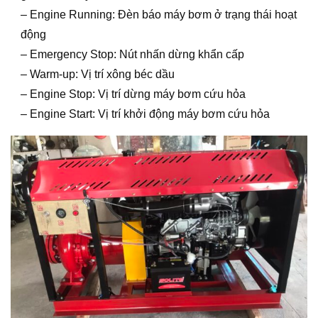
– Engine Running: Đèn báo máy bơm ở trạng thái hoạt
động
– Emergency Stop: Nút nhấn dừng khẩn cấp
– Warm-up: Vị trí xông béc dầu
– Engine Stop: Vị trí dừng máy bơm cứu hỏa
– Engine Start: Vị trí khởi động máy bơm cứu hỏa