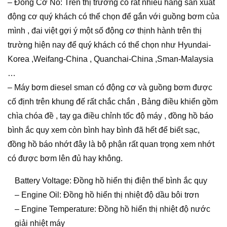
– Đông Cơ Nổ: Trên thị trường có rất nhiều hãng sản xuất
động cơ quý khách có thể chọn để gắn với guồng bơm của
mình , đai việt gợi ý một số động cơ thịnh hành trên thị
trường hiện nay để quý khách có thể chọn như Hyundai-
Korea ,Weifang-China , Quanchai-China ,Sman-Malaysia
…
– Máy bơm diesel sman có động cơ và guồng bơm được
cố định trên khung đế rất chắc chắn , Bảng điều khiển gồm
chìa chóa đề , tay ga điều chỉnh tốc độ máy , đồng hồ báo
bình ắc quy xem còn bình hay bình đã hết để biết sạc,
đồng hồ báo nhớt đây là bộ phận rất quan trọng xem nhớt
có được bơm lên đủ hay không.
Battery Voltage: Đồng hồ hiển thị điện thế bình ắc quy
– Engine Oil: Đồng hồ hiển thị nhiệt độ dầu bôi trơn
– Engine Temperature: Đồng hồ hiển thị nhiệt độ nước
giải nhiệt máy