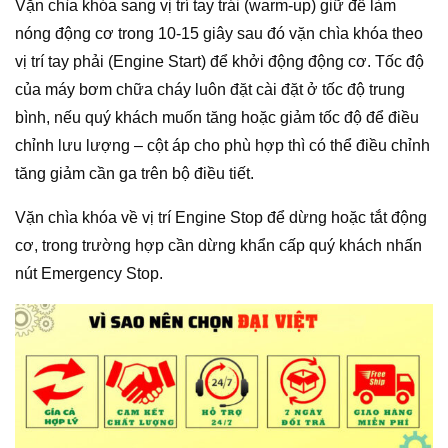
Vặn chìa khóa sang vị trí tay trái (warm-up) giữ để làm
nóng động cơ trong 10-15 giây sau đó vặn chìa khóa theo
vị trí tay phải (Engine Start) để khởi động động cơ. Tốc độ
của máy bơm chữa cháy luôn đặt cài đặt ở tốc độ trung
bình, nếu quý khách muốn tăng hoặc giảm tốc độ để điều
chỉnh lưu lượng – cột áp cho phù hợp thì có thể điều chỉnh
tăng giảm cần ga trên bộ điều tiết.
Vặn chìa khóa về vị trí Engine Stop để dừng hoặc tắt động
cơ, trong trường hợp cần dừng khẩn cấp quý khách nhấn
nút Emergency Stop.