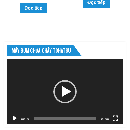
Đọc tiếp
Đọc tiếp
MÁY BƠM CHỮA CHÁY TOHATSU
Trình
chơi
Video
00:00
00:00