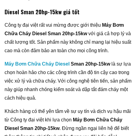
Diesel Sman 20hp-15kw giá tốt
Công ty đại việt rất vui mừng được giới thiệu
Máy Bơm
Chữa Cháy Diesel Sman 20hp-15kw
với giá cả hợp lý và
chất lượng tốt. Sản phẩm này không chỉ mang lại hiệu suất
cao mà còn đảm bảo an toàn cho mọi công trình.
Máy Bơm Chữa Cháy Diesel
Sman 20hp-15kw
là sự lựa
chọn hoàn hảo cho các công trình cần độ tin cậy cao trong
việc xử lý và chữa cháy. Với công nghệ tiên tiến, sản phẩm
này giúp nhanh chóng kiểm soát và dập tắt đám cháy một
cách hiệu quả.
Khách hàng có thể yên tâm về sự uy tín và dịch vụ hậu mãi
từ Công ty đại việt khi lựa chọn
Máy Bơm Chữa Cháy
Diesel Sman 20hp-15kw
. Đừng ngần ngại liên hệ để biết