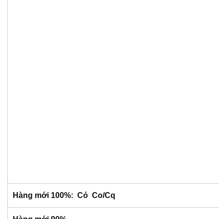
Hàng mới 100%: Có Co/Cq