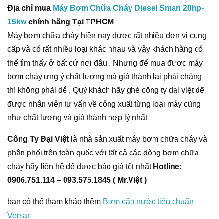
Địa chỉ mua
Máy Bơm Chữa Cháy Diesel Sman 20hp-
15kw
chính hãng Tại TPHCM
Máy bơm chữa cháy hiện nay được rất nhiều đơn vị cung
cấp và có rất nhiều loại khác nhau và vậy khách hàng có
thể tìm thấy ở bất cứ nơi đâu , Nhưng để mua được máy
bơm cháy ưng ý chất lượng mà giá thành lại phải chăng
thì không phải dễ , Quý khách hãy ghé công ty đại việt để
được nhân viên tư vấn về công xuất từng loại máy cũng
như chất lượng và giá thành hợp lý nhất
Công Ty Đại Việt
là nhà sản xuất máy bơm chữa cháy và
phân phối trên toàn quốc với tất cả các dòng bơm chữa
cháy hãy liên hệ để được báo giá tốt nhất
Hotline:
0906.751.114 – 093.575.1845 ( Mr.Việt )
bạn có thể tham khảo thêm
Bơm cấp nước tiêu chuẩn
Versar