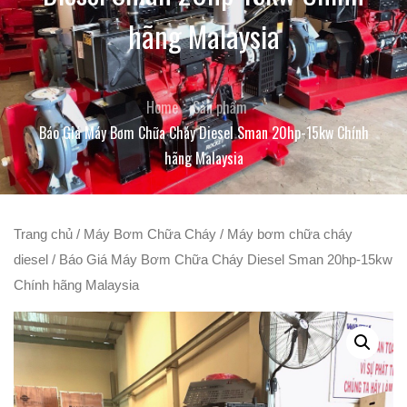
hãng Malaysia
Home
Sản phẩm
Báo Giá Máy Bơm Chữa Cháy Diesel Sman 20hp-15kw Chính
hãng Malaysia
Trang chủ
/
Máy Bơm Chữa Cháy
/
Máy bơm chữa cháy
diesel
/ Báo Giá Máy Bơm Chữa Cháy Diesel Sman 20hp-15kw
Chính hãng Malaysia