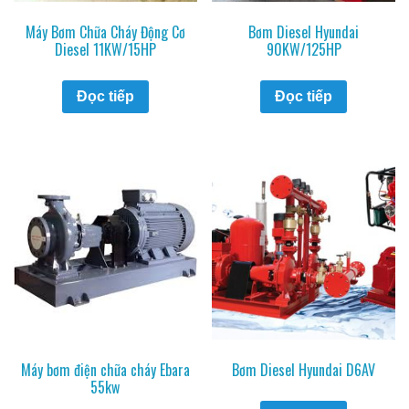
Máy Bơm Chữa Cháy Động Cơ
Bơm Diesel Hyundai
Diesel 11KW/15HP
90KW/125HP
Đọc tiếp
Đọc tiếp
Máy bơm điện chữa cháy Ebara
Bơm Diesel Hyundai D6AV
55kw