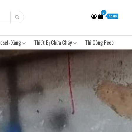
0
₫0.00
esel- Xăng
Thiết Bị Chữa Cháy
Thi Công Pccc