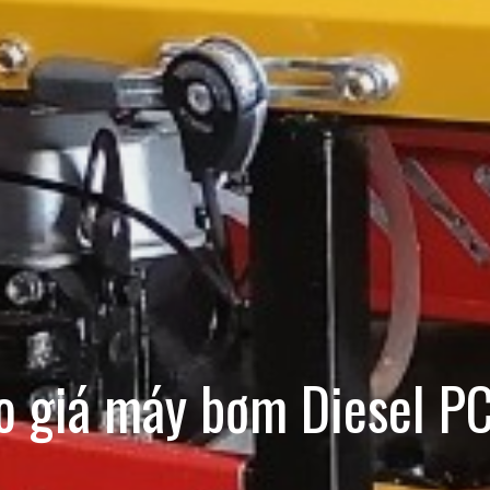
o giá máy bơm Diesel P