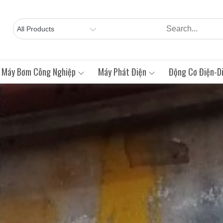
Máy Bơm Công Nghiệp
Máy Phát Điện
Động Cơ Điện-Di