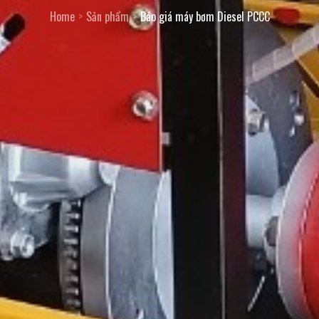
Home
Sản phẩm
Báo giá máy bơm Diesel PCCC