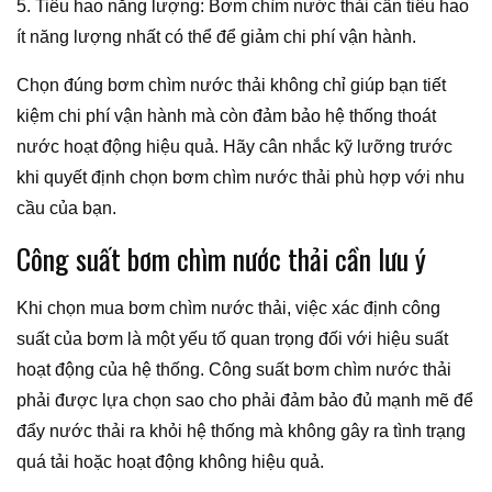
5. Tiêu hao năng lượng: Bơm chìm nước thải cần tiêu hao
ít năng lượng nhất có thể để giảm chi phí vận hành.
Chọn đúng bơm chìm nước thải không chỉ giúp bạn tiết
kiệm chi phí vận hành mà còn đảm bảo hệ thống thoát
nước hoạt động hiệu quả. Hãy cân nhắc kỹ lưỡng trước
khi quyết định chọn bơm chìm nước thải phù hợp với nhu
cầu của bạn.
Công suất bơm chìm nước thải cần lưu ý
Khi chọn mua bơm chìm nước thải, việc xác định công
suất của bơm là một yếu tố quan trọng đối với hiệu suất
hoạt động của hệ thống. Công suất bơm chìm nước thải
phải được lựa chọn sao cho phải đảm bảo đủ mạnh mẽ để
đẩy nước thải ra khỏi hệ thống mà không gây ra tình trạng
quá tải hoặc hoạt động không hiệu quả.