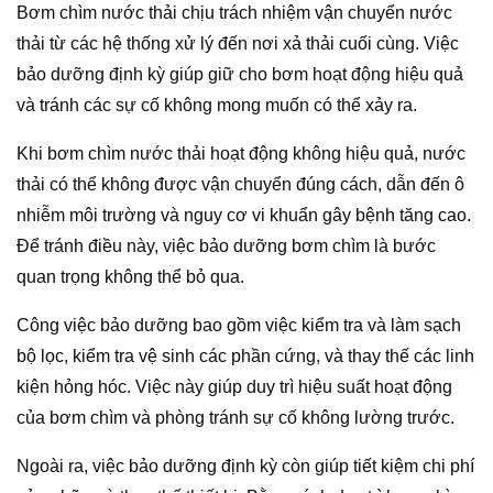
Bơm chìm nước thải chịu trách nhiệm vận chuyển nước
thải từ các hệ thống xử lý đến nơi xả thải cuối cùng. Việc
bảo dưỡng định kỳ giúp giữ cho bơm hoạt động hiệu quả
và tránh các sự cố không mong muốn có thể xảy ra.
Khi bơm chìm nước thải hoạt động không hiệu quả, nước
thải có thể không được vận chuyển đúng cách, dẫn đến ô
nhiễm môi trường và nguy cơ vi khuẩn gây bệnh tăng cao.
Để tránh điều này, việc bảo dưỡng bơm chìm là bước
quan trọng không thể bỏ qua.
Công việc bảo dưỡng bao gồm việc kiểm tra và làm sạch
bộ lọc, kiểm tra vệ sinh các phần cứng, và thay thế các linh
kiện hỏng hóc. Việc này giúp duy trì hiệu suất hoạt động
của bơm chìm và phòng tránh sự cố không lường trước.
Ngoài ra, việc bảo dưỡng định kỳ còn giúp tiết kiệm chi phí