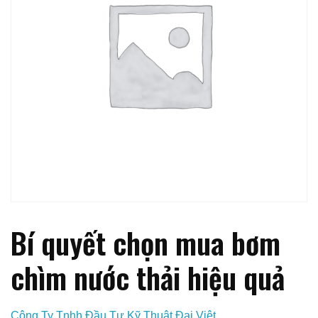
Bí quyết chọn mua bơm
chìm nước thải hiệu quả
Công Ty Tnhh Đầu Tư Kỹ Thuật Đại Việt