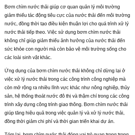
Bơm chìm nước thải giúp cơ quan quản lý môi trường
giảm thiểu tác động tiêu cực của nước thải đến môi trường
nước, đồng thời tạo điều kiện thuận lợi cho quá trình xử lý
nước thải tiếp theo. Việc sử dụng bơm chìm nước thải
không chỉ giúp giảm thiểu ảnh hưởng của nước thải đến
sức khỏe con người mà còn bảo vệ môi trường sống cho
các loài sinh vật khác.
Ứng dụng của bơm chìm nước thải không chỉ dừng lại ở
việc xử lý nước thải trong các công trình công nghiệp mà
còn mở rộng ra nhiều lĩnh vực khác như nông nghiệp, thủy
sản, hệ thống thoát nước đô thị và thậm chí trong các công
trình xây dựng công trình giao thông. Bơm chìm nước thải
giúp tăng hiệu quả trong việc quản lý và xử lý nước thải,
đồng thời giảm chi phí và thời gian triển khai dự án.
Tóm lại, bơm chìm nước thải đóng vai trò quan trọng trong