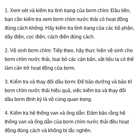
1. Xem xét và kiểm tra tình trạng của bơm chìm: Đầu tiên,
bạn cần kiểm tra xem bơm chìm nước thải có hoạt động
đúng cách không. Hãy kiểm tra tình trạng của các bộ phận,
dây điện, cọc điện, cách điện đúng cách.
2. Vệ sinh bơm chìm: Tiếp theo, hãy thực hiện vệ sinh cho
bơm chìm nước thải, loại bỏ các cặn bẩn, vật liệu lạ có thể
làm cản trở hoạt động của bơm.
3. Kiểm tra và thay đổi dầu bơm: Để bảo dưỡng và bảo trì
bơm chìm nước thải hiệu quả, việc kiểm tra và thay đổi
dầu bơm định kỳ là vô cùng quan trọng.
4. Kiểm tra hệ thống van và ống dẫn: Đảm bảo rằng hệ
thống van và ống dẫn của bơm chìm nước thải đều hoạt
động đúng cách và không bị tắc nghẽn.