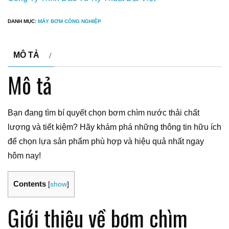
DANH MỤC:
MÁY BƠM CÔNG NGHIỆP
MÔ TẢ
Mô tả
Bạn đang tìm bí quyết chọn bơm chìm nước thải chất
lượng và tiết kiệm? Hãy khám phá những thông tin hữu ích
để chọn lựa sản phẩm phù hợp và hiệu quả nhất ngay
hôm nay!
Contents
[
show
]
Giới thiệu về bơm chìm