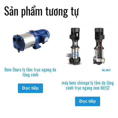
Sản phẩm tương tự
Bơm Ebara ly tâm trục ngang đa
tầng cánh
máy bơm shimge ly tâm đa tầng
cánh trục ngang inox bl(t)2
Đọc tiếp
Đọc tiếp