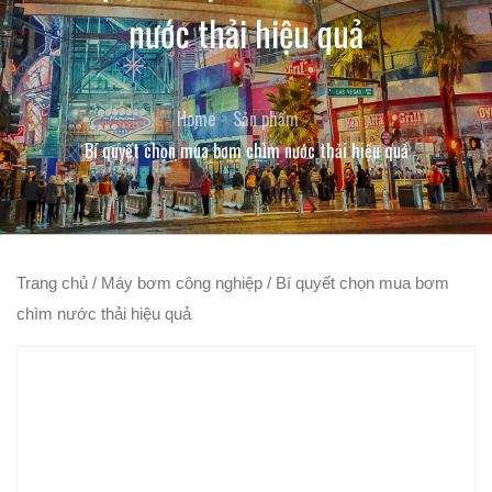
nước thải hiệu quả
Home
Sản phẩm
Bí quyết chọn mua bơm chìm nước thải hiệu quả
Trang chủ
/
Máy bơm công nghiệp
/ Bí quyết chọn mua bơm
chìm nước thải hiệu quả