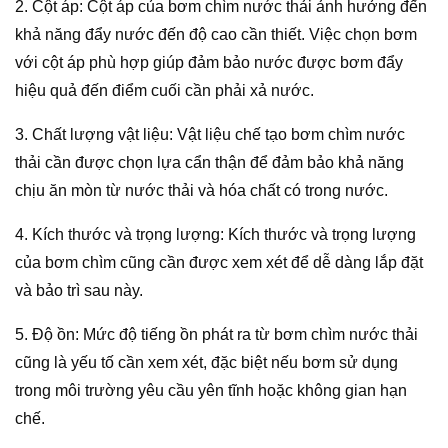
2. Cột áp: Cột áp của bơm chìm nước thải ảnh hưởng đến
khả năng đẩy nước đến độ cao cần thiết. Việc chọn bơm
với cột áp phù hợp giúp đảm bảo nước được bơm đẩy
hiệu quả đến điểm cuối cần phải xả nước.
3. Chất lượng vật liệu: Vật liệu chế tạo bơm chìm nước
thải cần được chọn lựa cẩn thận để đảm bảo khả năng
chịu ăn mòn từ nước thải và hóa chất có trong nước.
4. Kích thước và trọng lượng: Kích thước và trọng lượng
của bơm chìm cũng cần được xem xét để dễ dàng lắp đặt
và bảo trì sau này.
5. Độ ồn: Mức độ tiếng ồn phát ra từ bơm chìm nước thải
cũng là yếu tố cần xem xét, đặc biệt nếu bơm sử dụng
trong môi trường yêu cầu yên tĩnh hoặc không gian hạn
chế.