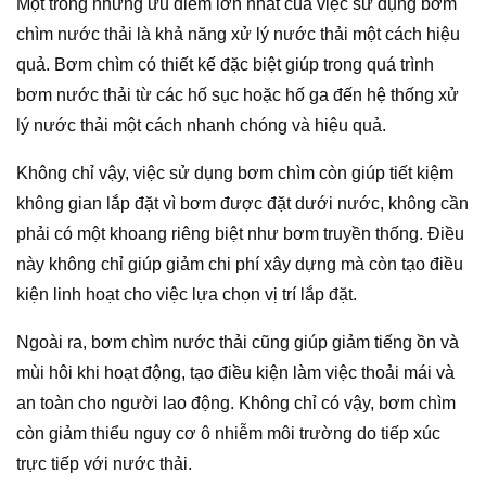
Một trong những ưu điểm lớn nhất của việc sử dụng bơm
chìm nước thải là khả năng xử lý nước thải một cách hiệu
quả. Bơm chìm có thiết kế đặc biệt giúp trong quá trình
bơm nước thải từ các hố sục hoặc hố ga đến hệ thống xử
lý nước thải một cách nhanh chóng và hiệu quả.
Không chỉ vậy, việc sử dụng bơm chìm còn giúp tiết kiệm
không gian lắp đặt vì bơm được đặt dưới nước, không cần
phải có một khoang riêng biệt như bơm truyền thống. Điều
này không chỉ giúp giảm chi phí xây dựng mà còn tạo điều
kiện linh hoạt cho việc lựa chọn vị trí lắp đặt.
Ngoài ra, bơm chìm nước thải cũng giúp giảm tiếng ồn và
mùi hôi khi hoạt động, tạo điều kiện làm việc thoải mái và
an toàn cho người lao động. Không chỉ có vậy, bơm chìm
còn giảm thiểu nguy cơ ô nhiễm môi trường do tiếp xúc
trực tiếp với nước thải.