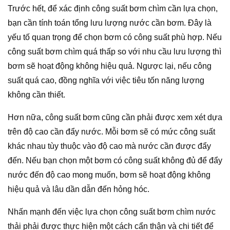
Trước hết, để xác định công suất bơm chìm cần lựa chọn,
bạn cần tính toán tổng lưu lượng nước cần bơm. Đây là
yếu tố quan trọng để chọn bơm có công suất phù hợp. Nếu
công suất bơm chìm quá thấp so với nhu cầu lưu lượng thì
bơm sẽ hoạt động không hiệu quả. Ngược lại, nếu công
suất quá cao, đồng nghĩa với việc tiêu tốn năng lượng
không cần thiết.
Hơn nữa, công suất bơm cũng cần phải được xem xét dựa
trên độ cao cần đẩy nước. Mỗi bơm sẽ có mức công suất
khác nhau tùy thuộc vào độ cao mà nước cần được đẩy
đến. Nếu bạn chọn một bơm có công suất không đủ để đẩy
nước đến độ cao mong muốn, bơm sẽ hoạt động không
hiệu quả và lâu dần dẫn đến hỏng hóc.
Nhấn mạnh đến việc lựa chọn công suất bơm chìm nước
thải phải được thực hiện một cách cẩn thận và chi tiết để