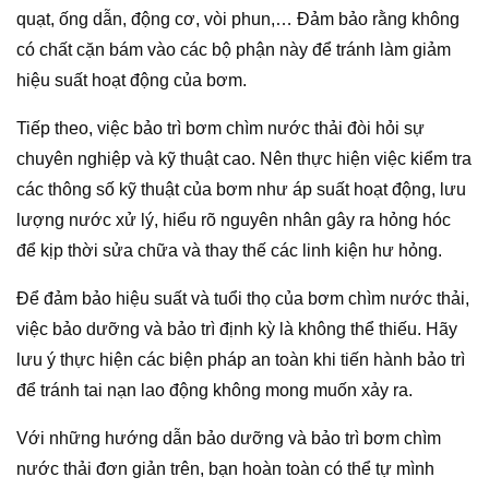
quạt, ống dẫn, động cơ, vòi phun,… Đảm bảo rằng không
có chất cặn bám vào các bộ phận này để tránh làm giảm
hiệu suất hoạt động của bơm.
Tiếp theo, việc bảo trì bơm chìm nước thải đòi hỏi sự
chuyên nghiệp và kỹ thuật cao. Nên thực hiện việc kiểm tra
các thông số kỹ thuật của bơm như áp suất hoạt động, lưu
lượng nước xử lý, hiểu rõ nguyên nhân gây ra hỏng hóc
để kịp thời sửa chữa và thay thế các linh kiện hư hỏng.
Để đảm bảo hiệu suất và tuổi thọ của bơm chìm nước thải,
việc bảo dưỡng và bảo trì định kỳ là không thể thiếu. Hãy
lưu ý thực hiện các biện pháp an toàn khi tiến hành bảo trì
để tránh tai nạn lao động không mong muốn xảy ra.
Với những hướng dẫn bảo dưỡng và bảo trì bơm chìm
nước thải đơn giản trên, bạn hoàn toàn có thể tự mình