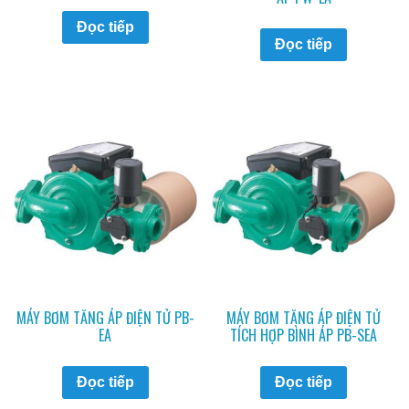
Đọc tiếp
Đọc tiếp
MÁY BƠM TĂNG ÁP ĐIỆN TỬ PB-
MÁY BƠM TĂNG ÁP ĐIỆN TỬ
EA
TÍCH HỢP BÌNH ÁP PB-SEA
Đọc tiếp
Đọc tiếp