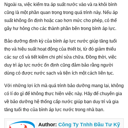
Ngoài ra, việc kiểm tra áp suất nước vào và ra khỏi bình
cũng là một phần quan trọng trong quá trình này. Nếu áp
suất không ổn định hoặc cao hơn mức cho phép, có thể
gây hư hỏng cho các thành phần bên trong bình áp lực.
Bảo dưỡng định kỳ của bình áp lực nước giúp tăng tuổi
thọ và hiệu suất hoạt động của thiết bị, từ đó giảm thiểu
các sự cố và tiết kiệm chi phí sửa chữa. Đồng thời, việc
duy trì áp lực nước ổn định cũng đảm bảo rằng người
dùng có được nước sạch và tiện ích một cách liên tục.
Với những lợi ích mà quá trình bảo dưỡng mang lại, không
có lí do gì để không thực hiện việc này. Hãy để chuyên gia
về bảo dưỡng hệ thống cấp nước giúp bạn duy trì và gia
tăng tuổi thọ của bình áp lực nước trong nhà bạn.
Author:
Công Ty Tnhh Đầu Tư Kỹ