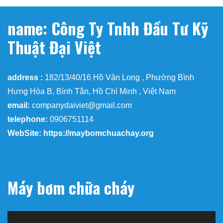
name: Công Ty Tnhh Đầu Tư Kỹ
Thuật Đại Việt
address :
182/13/40/16 Hồ Văn Long , Phường Bình
Hưng Hòa B, Bình Tân, Hồ Chí Minh , Việt Nam
email:
companydaiviet@gmail.com
telephone:
0906751114
WebSite: https://maybomchuachay.org
Máy bơm chữa cháy
Trình