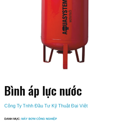
Bình áp lực nước
Công Ty Tnhh Đầu Tư Kỹ Thuật Đại Việt
DANH MỤC:
MÁY BƠM CÔNG NGHIỆP