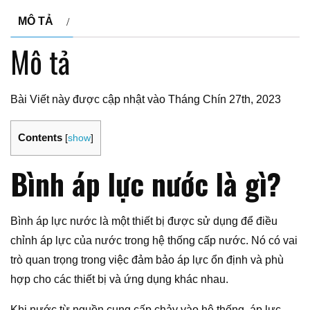
MÔ TẢ
Mô tả
Bài Viết này được cập nhật vào Tháng Chín 27th, 2023
Contents
[
show
]
Bình áp lực nước là gì?
Bình áp lực nước là một thiết bị được sử dụng để điều
chỉnh áp lực của nước trong hệ thống cấp nước. Nó có vai
trò quan trọng trong việc đảm bảo áp lực ổn định và phù
hợp cho các thiết bị và ứng dụng khác nhau.
Khi nước từ nguồn cung cấp chảy vào hệ thống, áp lực