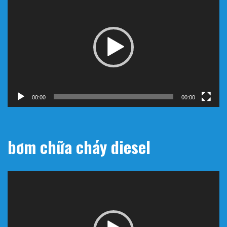
chơi
Video
00:00
00:00
bơm chữa cháy diesel
Trình
chơi
Video