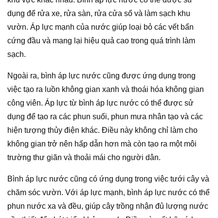
dụng để rửa xe, rửa sàn, rửa cửa sổ và làm sạch khu
vườn. Áp lực mạnh của nước giúp loại bỏ các vết bẩn
cứng đầu và mang lại hiệu quả cao trong quá trình làm
sạch.
Ngoài ra, bình áp lực nước cũng được ứng dụng trong
việc tạo ra luồn không gian xanh và thoái hóa không gian
công viên. Áp lực từ bình áp lực nước có thể được sử
dụng để tạo ra các phun suối, phun mưa nhân tạo và các
hiện tượng thủy điện khác. Điều này không chỉ làm cho
không gian trở nên hấp dẫn hơn mà còn tạo ra một môi
trường thư giãn và thoải mái cho người dân.
Bình áp lực nước cũng có ứng dụng trong việc tưới cây và
chăm sóc vườn. Với áp lực mạnh, bình áp lực nước có thể
phun nước xa và đều, giúp cây trồng nhận đủ lượng nước