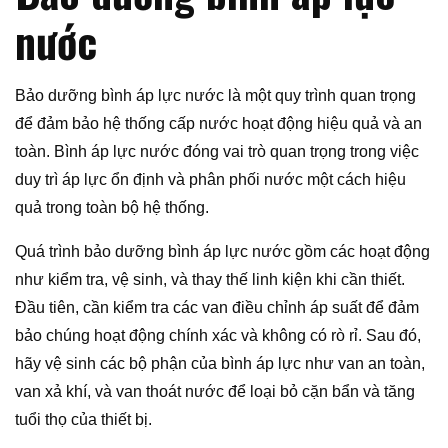
nước
Bảo dưỡng bình áp lực nước là một quy trình quan trọng
để đảm bảo hệ thống cấp nước hoạt động hiệu quả và an
toàn. Bình áp lực nước đóng vai trò quan trọng trong việc
duy trì áp lực ổn định và phân phối nước một cách hiệu
quả trong toàn bộ hệ thống.
Quá trình bảo dưỡng bình áp lực nước gồm các hoạt động
như kiểm tra, vệ sinh, và thay thế linh kiện khi cần thiết.
Đầu tiên, cần kiểm tra các van điều chỉnh áp suất để đảm
bảo chúng hoạt động chính xác và không có rò rỉ. Sau đó,
hãy vệ sinh các bộ phận của bình áp lực như van an toàn,
van xả khí, và van thoát nước để loại bỏ cặn bẩn và tăng
tuổi thọ của thiết bị.