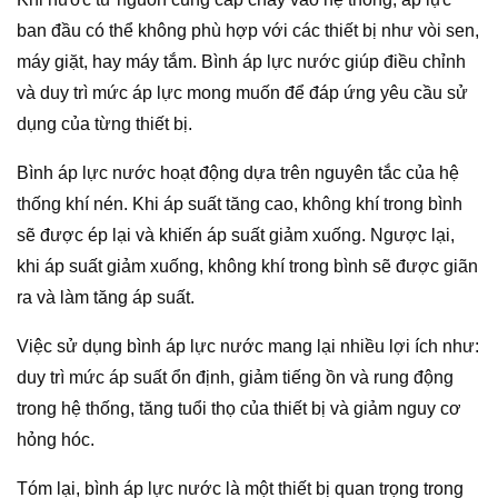
ban đầu có thể không phù hợp với các thiết bị như vòi sen,
máy giặt, hay máy tắm. Bình áp lực nước giúp điều chỉnh
và duy trì mức áp lực mong muốn để đáp ứng yêu cầu sử
dụng của từng thiết bị.
Bình áp lực nước hoạt động dựa trên nguyên tắc của hệ
thống khí nén. Khi áp suất tăng cao, không khí trong bình
sẽ được ép lại và khiến áp suất giảm xuống. Ngược lại,
khi áp suất giảm xuống, không khí trong bình sẽ được giãn
ra và làm tăng áp suất.
Việc sử dụng bình áp lực nước mang lại nhiều lợi ích như:
duy trì mức áp suất ổn định, giảm tiếng ồn và rung động
trong hệ thống, tăng tuổi thọ của thiết bị và giảm nguy cơ
hỏng hóc.
Tóm lại, bình áp lực nước là một thiết bị quan trọng trong