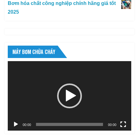
Bơm hóa chất công nghiệp chính hãng giá tốt
2025
MÁY BƠM CHỮA CHÁY
Trình
chơi
Video
00:00
00:00