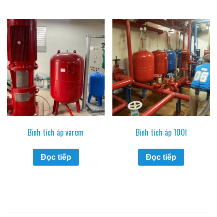
Bình tích áp varem
Bình tích áp 100l
Đọc tiếp
Đọc tiếp