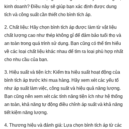
kinh doanh? Điều này sẽ giúp bạn xác định được dung
tích và công suất cần thiết cho bình tích áp.
2. Chất liệu: Hãy chọn bình tích áp được làm từ vật liệu
chất lượng cao như thép không gỉ để đảm bảo tuổi thọ và
an toàn trong quá trình sử dụng. Bạn cũng có thể tìm hiểu
về các loại chất liệu khác nhau để tìm ra loại phù hợp nhất
cho nhu cầu của bạn.
3. Hiệu suất và tiện ích: Kiểm tra hiệu suất hoạt động của
bình tích áp trước khi mua hàng. Hãy xem xét các yếu tố
như áp suất làm việc, công suất và hiệu quả năng lượng.
Bạn cũng nên xem xét các tính năng tiện ích như hệ thống
an toàn, khả năng tự động điều chỉnh áp suất và khả năng
tiết kiệm năng lượng.
4. Thương hiệu và đánh giá: Lựa chọn bình tích áp từ các