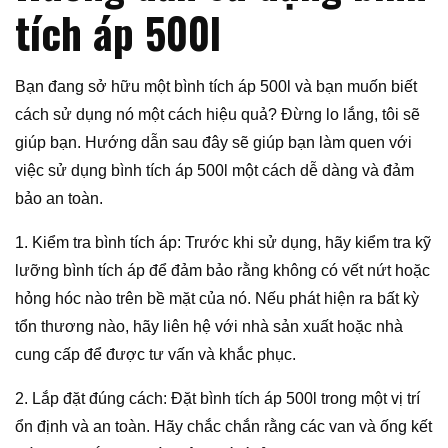
tích áp 500l
Bạn đang sở hữu một bình tích áp 500l và bạn muốn biết
cách sử dụng nó một cách hiệu quả? Đừng lo lắng, tôi sẽ
giúp bạn. Hướng dẫn sau đây sẽ giúp bạn làm quen với
việc sử dụng bình tích áp 500l một cách dễ dàng và đảm
bảo an toàn.
1. Kiểm tra bình tích áp: Trước khi sử dụng, hãy kiểm tra kỹ
lưỡng bình tích áp để đảm bảo rằng không có vết nứt hoặc
hỏng hóc nào trên bề mặt của nó. Nếu phát hiện ra bất kỳ
tổn thương nào, hãy liên hệ với nhà sản xuất hoặc nhà
cung cấp để được tư vấn và khắc phục.
2. Lắp đặt đúng cách: Đặt bình tích áp 500l trong một vị trí
ổn định và an toàn. Hãy chắc chắn rằng các van và ống kết