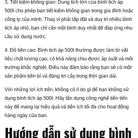
3. Tiết kiệm không gian: Dung tích lớn của bình tích áp
500l cho phép bạn tiết kiệm không gian trong gia đình hoặc
công ty của mình. Thay vì phải lắp đặt và duy trì nhiều bình
tích áp nhỏ, bạn chỉ cần một bình duy nhất để đáp ứng nhu
cầu sử dụng nước.
4. Độ bền cao: Bình tích áp 500l thường được làm từ vật
liệu chất lượng cao, có khả năng chịu được áp suất và môi
trường khắc nghiệt. Điều này đảm bảo rằng bạn sẽ có một
sản phẩm bền bỉ và đáng tin cậy trong thời gian dài.
Với những lợi ích trên, không có lí do gì để bạn không sử
dụng bình tích áp 500l. Hãy tận dụng công nghệ tiên tiến
này để mang lại hiệu quả và tiện ích tối đa cho hoạt động
hàng ngày của bạn.
Hướng dẫn sử dụng bình