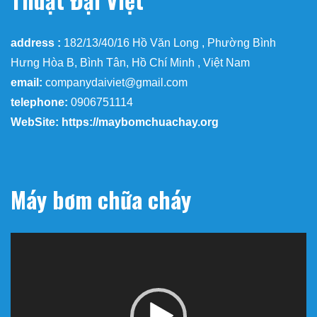
address :
182/13/40/16 Hồ Văn Long , Phường Bình
Hưng Hòa B, Bình Tân, Hồ Chí Minh , Việt Nam
email:
companydaiviet@gmail.com
telephone:
0906751114
WebSite: https://maybomchuachay.org
Máy bơm chữa cháy
Trình
chơi
Video