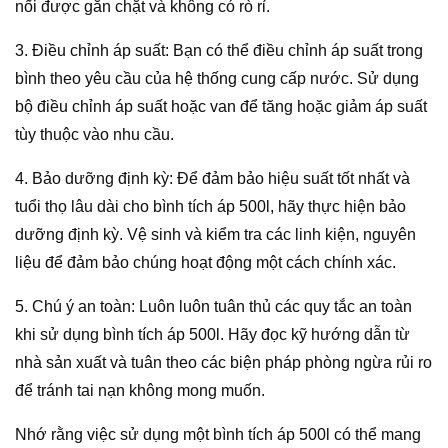
nối được gắn chặt và không có rò rỉ.
3. Điều chỉnh áp suất: Bạn có thể điều chỉnh áp suất trong
bình theo yêu cầu của hệ thống cung cấp nước. Sử dụng
bộ điều chỉnh áp suất hoặc van để tăng hoặc giảm áp suất
tùy thuộc vào nhu cầu.
4. Bảo dưỡng định kỳ: Để đảm bảo hiệu suất tốt nhất và
tuổi thọ lâu dài cho bình tích áp 500l, hãy thực hiện bảo
dưỡng định kỳ. Vệ sinh và kiểm tra các linh kiện, nguyên
liệu để đảm bảo chúng hoạt động một cách chính xác.
5. Chú ý an toàn: Luôn luôn tuân thủ các quy tắc an toàn
khi sử dụng bình tích áp 500l. Hãy đọc kỹ hướng dẫn từ
nhà sản xuất và tuân theo các biện pháp phòng ngừa rủi ro
để tránh tai nạn không mong muốn.
Nhớ rằng việc sử dụng một bình tích áp 500l có thể mang