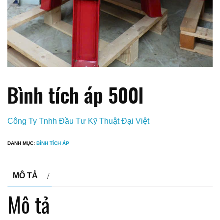
Bình tích áp 500l
Công Ty Tnhh Đầu Tư Kỹ Thuật Đại Việt
DANH MỤC:
BÌNH TÍCH ÁP
MÔ TẢ
Mô tả