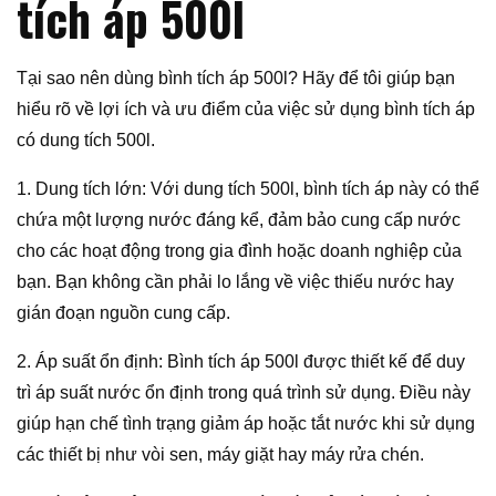
tích áp 500l
Tại sao nên dùng bình tích áp 500l? Hãy để tôi giúp bạn
hiểu rõ về lợi ích và ưu điểm của việc sử dụng bình tích áp
có dung tích 500l.
1. Dung tích lớn: Với dung tích 500l, bình tích áp này có thể
chứa một lượng nước đáng kể, đảm bảo cung cấp nước
cho các hoạt động trong gia đình hoặc doanh nghiệp của
bạn. Bạn không cần phải lo lắng về việc thiếu nước hay
gián đoạn nguồn cung cấp.
2. Áp suất ổn định: Bình tích áp 500l được thiết kế để duy
trì áp suất nước ổn định trong quá trình sử dụng. Điều này
giúp hạn chế tình trạng giảm áp hoặc tắt nước khi sử dụng
các thiết bị như vòi sen, máy giặt hay máy rửa chén.