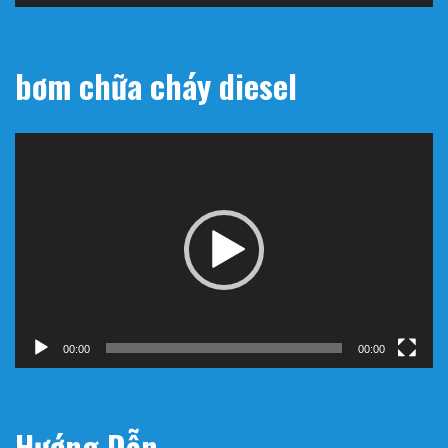
bơm chữa cháy diesel
Trình
chơi
Video
00:00
00:00
Hướng Dẫn