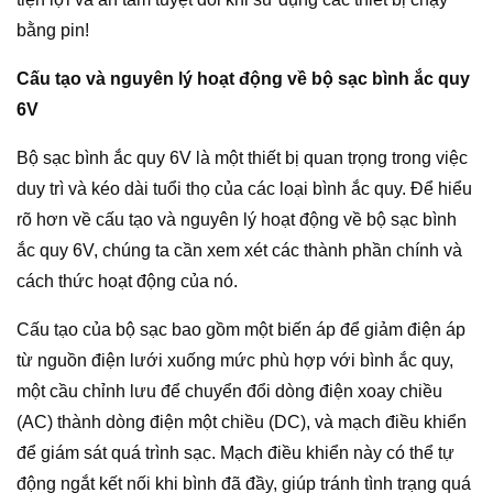
bằng pin!
Cấu tạo và nguyên lý hoạt động về bộ sạc bình ắc quy
6V
Bộ sạc bình ắc quy 6V là một thiết bị quan trọng trong việc
duy trì và kéo dài tuổi thọ của các loại bình ắc quy. Để hiểu
rõ hơn về cấu tạo và nguyên lý hoạt động về bộ sạc bình
ắc quy 6V, chúng ta cần xem xét các thành phần chính và
cách thức hoạt động của nó.
Cấu tạo của bộ sạc bao gồm một biến áp để giảm điện áp
từ nguồn điện lưới xuống mức phù hợp với bình ắc quy,
một cầu chỉnh lưu để chuyển đổi dòng điện xoay chiều
(AC) thành dòng điện một chiều (DC), và mạch điều khiển
để giám sát quá trình sạc. Mạch điều khiển này có thể tự
động ngắt kết nối khi bình đã đầy, giúp tránh tình trạng quá