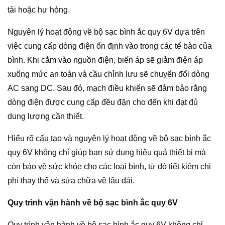
tải hoặc hư hỏng.
Nguyên lý hoạt động về bộ sạc bình ắc quy 6V dựa trên
việc cung cấp dòng điện ổn định vào trong các tế bào của
bình. Khi cắm vào nguồn điện, biến áp sẽ giảm điện áp
xuống mức an toàn và cầu chỉnh lưu sẽ chuyển đổi dòng
AC sang DC. Sau đó, mạch điều khiển sẽ đảm bảo rằng
dòng điện được cung cấp đều đặn cho đến khi đạt đủ
dung lượng cần thiết.
Hiểu rõ cấu tạo và nguyên lý hoạt động về bộ sạc bình ắc
quy 6V không chỉ giúp bạn sử dụng hiệu quả thiết bị mà
còn bảo vệ sức khỏe cho các loại bình, từ đó tiết kiệm chi
phí thay thế và sửa chữa về lâu dài.
Quy trình vận hành về bộ sạc bình ắc quy 6V
Quy trình vận hành về bộ sạc bình ắc quy 6V không chỉ