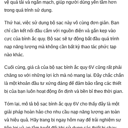
vệ quá tải và ngắn mạch, giúp người dùng yên tâm hơn
trong quá trình sử dụng.
Thứ hai, việc sử dụng bộ sạc này vô cùng đơn giản. Bạn
chỉ cần kết nối đầu cắm với nguồn điện và gắn kẹp vào
cực của bình ắc quy. Bộ sạc sẽ tự động bắt đầu quá trình
nạp năng lượng mà không cần bất kỳ thao tác phức tạp
nào khác.
Cuối cùng, giá cả của bộ sạc bình ắc quy 6V cũng rất phải
chăng so với những lợi ích mà nó mang lại. Đây chắc chắn
là một khoản đầu tư xứng đáng để đảm bảo rằng các thiết
bị của bạn luôn hoạt động ổn định và bền bỉ theo thời gian.
Tóm lại, mô tả bộ sạc bình ắc quy 6V cho thấy đây là một
giải pháp hoàn hảo cho nhu cầu nạp năng lượng an toàn
và hiệu quả. Hãy trang bị ngay hôm nay để trải nghiệm sự
tiện lợi và an tâm tuyệt đối khi sử dụng các thiết bị chạy