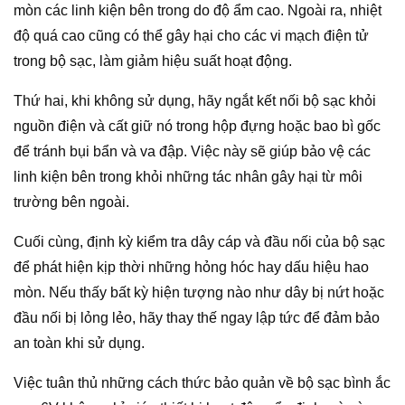
mòn các linh kiện bên trong do độ ẩm cao. Ngoài ra, nhiệt
độ quá cao cũng có thể gây hại cho các vi mạch điện tử
trong bộ sạc, làm giảm hiệu suất hoạt động.
Thứ hai, khi không sử dụng, hãy ngắt kết nối bộ sạc khỏi
nguồn điện và cất giữ nó trong hộp đựng hoặc bao bì gốc
để tránh bụi bẩn và va đập. Việc này sẽ giúp bảo vệ các
linh kiện bên trong khỏi những tác nhân gây hại từ môi
trường bên ngoài.
Cuối cùng, định kỳ kiểm tra dây cáp và đầu nối của bộ sạc
để phát hiện kịp thời những hỏng hóc hay dấu hiệu hao
mòn. Nếu thấy bất kỳ hiện tượng nào như dây bị nứt hoặc
đầu nối bị lỏng lẻo, hãy thay thế ngay lập tức để đảm bảo
an toàn khi sử dụng.
Việc tuân thủ những cách thức bảo quản về bộ sạc bình ắc