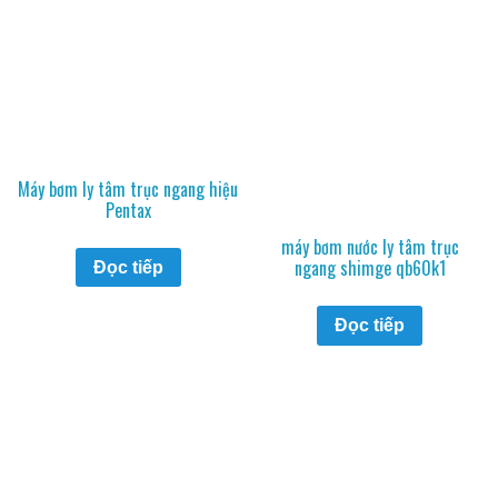
Máy bơm ly tâm trục ngang hiệu
Pentax
máy bơm nước ly tâm trục
ngang shimge qb60k1
Đọc tiếp
Đọc tiếp