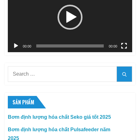
Video
00:00
00:00
Search
Searc
for:
SẢN PHẨM
Bơm định lượng hóa chất Seko giá tốt 2025
Bơm định lượng hóa chất Pulsafeeder năm
2025