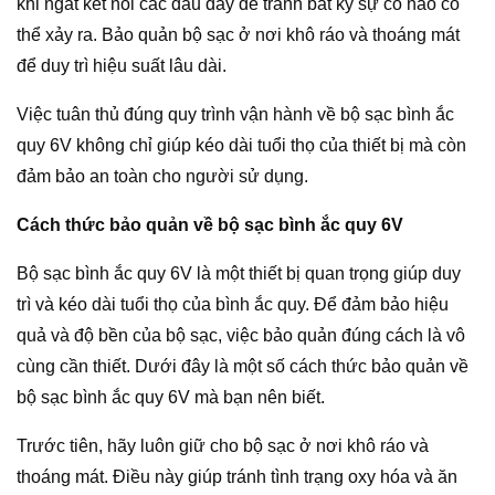
khi ngắt kết nối các đầu dây để tránh bất kỳ sự cố nào có
thể xảy ra. Bảo quản bộ sạc ở nơi khô ráo và thoáng mát
để duy trì hiệu suất lâu dài.
Việc tuân thủ đúng quy trình vận hành về bộ sạc bình ắc
quy 6V không chỉ giúp kéo dài tuổi thọ của thiết bị mà còn
đảm bảo an toàn cho người sử dụng.
Cách thức bảo quản về bộ sạc bình ắc quy 6V
Bộ sạc bình ắc quy 6V là một thiết bị quan trọng giúp duy
trì và kéo dài tuổi thọ của bình ắc quy. Để đảm bảo hiệu
quả và độ bền của bộ sạc, việc bảo quản đúng cách là vô
cùng cần thiết. Dưới đây là một số cách thức bảo quản về
bộ sạc bình ắc quy 6V mà bạn nên biết.
Trước tiên, hãy luôn giữ cho bộ sạc ở nơi khô ráo và
thoáng mát. Điều này giúp tránh tình trạng oxy hóa và ăn