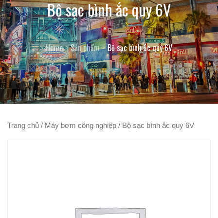
Bộ sạc bình ắc quy 6V
Home
Sản phẩm
Bộ sạc bình ắc quy 6V
Trang chủ
/
Máy bơm công nghiệp
/ Bộ sạc bình ắc quy 6V