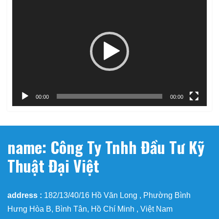
Trình
chơi
Video
00:00
00:00
name: Công Ty Tnhh Đầu Tư Kỹ
Thuật Đại Việt
address :
182/13/40/16 Hồ Văn Long , Phường Bình
Hưng Hòa B, Bình Tân, Hồ Chí Minh , Việt Nam