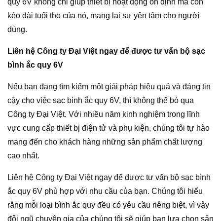
quy 6V không chỉ giúp thiết bị hoạt động ổn định mà còn
kéo dài tuổi thọ của nó, mang lại sự yên tâm cho người
dùng.
Liên hệ Công ty Đại Việt ngay để được tư vấn bộ sạc
bình ắc quy 6V
Nếu bạn đang tìm kiếm một giải pháp hiệu quả và đáng tin
cậy cho việc sạc bình ắc quy 6V, thì không thể bỏ qua
Công ty Đại Việt. Với nhiều năm kinh nghiệm trong lĩnh
vực cung cấp thiết bị điện tử và phụ kiện, chúng tôi tự hào
mang đến cho khách hàng những sản phẩm chất lượng
cao nhất.
Liên hệ Công ty Đại Việt ngay để được tư vấn bộ sạc bình
ắc quy 6V phù hợp với nhu cầu của bạn. Chúng tôi hiểu
rằng mỗi loại bình ắc quy đều có yêu cầu riêng biệt, vì vậy
đội ngũ chuyên gia của chúng tôi sẽ giúp bạn lựa chọn sản