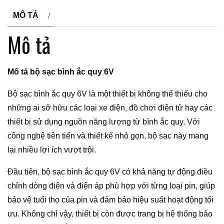
MÔ TẢ
Mô tả
Mô tả bộ sạc bình ắc quy 6V
Bộ sạc bình ắc quy 6V là một thiết bị không thể thiếu cho
những ai sở hữu các loại xe điện, đồ chơi điện tử hay các
thiết bị sử dụng nguồn năng lượng từ bình ắc quy. Với
công nghệ tiên tiến và thiết kế nhỏ gọn, bộ sạc này mang
lại nhiều lợi ích vượt trội.
Đầu tiên, bộ sạc bình ắc quy 6V có khả năng tự động điều
chỉnh dòng điện và điện áp phù hợp với từng loại pin, giúp
bảo vệ tuổi thọ của pin và đảm bảo hiệu suất hoạt động tối
ưu. Không chỉ vậy, thiết bị còn được trang bị hệ thống bảo