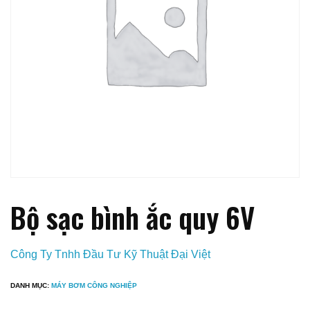
Bộ sạc bình ắc quy 6V
Công Ty Tnhh Đầu Tư Kỹ Thuật Đại Việt
DANH MỤC:
MÁY BƠM CÔNG NGHIỆP