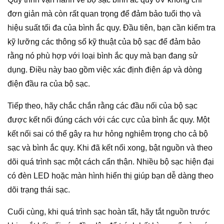
đơn giản mà còn rất quan trọng để đảm bảo tuổi thọ và
hiệu suất tối đa của bình ắc quy. Đầu tiên, bạn cần kiểm tra
kỹ lưỡng các thông số kỹ thuật của bộ sạc để đảm bảo
rằng nó phù hợp với loại bình ắc quy mà bạn đang sử
dụng. Điều này bao gồm việc xác định điện áp và dòng
điện đầu ra của bộ sạc.
Tiếp theo, hãy chắc chắn rằng các đầu nối của bộ sạc
được kết nối đúng cách với các cực của bình ắc quy. Một
kết nối sai có thể gây ra hư hỏng nghiêm trọng cho cả bộ
sạc và bình ắc quy. Khi đã kết nối xong, bật nguồn và theo
dõi quá trình sạc một cách cẩn thận. Nhiều bộ sạc hiện đại
có đèn LED hoặc màn hình hiển thị giúp bạn dễ dàng theo
dõi trạng thái sạc.
Cuối cùng, khi quá trình sạc hoàn tất, hãy tắt nguồn trước