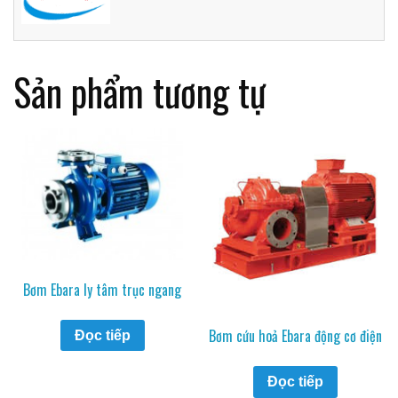
Sản phẩm tương tự
Bơm Ebara ly tâm trục ngang
Bơm cứu hoả Ebara động cơ điện
Đọc tiếp
Đọc tiếp