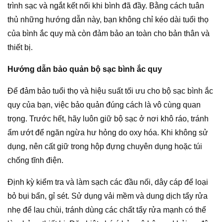
trình sạc và ngắt kết nối khi bình đã đầy. Bằng cách tuân
thủ những hướng dẫn này, bạn không chỉ kéo dài tuổi thọ
của bình ắc quy mà còn đảm bảo an toàn cho bản thân và
thiết bị.
Hướng dẫn bảo quản bộ sạc bình ắc quy
Để đảm bảo tuổi thọ và hiệu suất tối ưu cho bộ sạc bình ắc
quy của bạn, việc bảo quản đúng cách là vô cùng quan
trọng. Trước hết, hãy luôn giữ bộ sạc ở nơi khô ráo, tránh
ẩm ướt để ngăn ngừa hư hỏng do oxy hóa. Khi không sử
dụng, nên cất giữ trong hộp đựng chuyên dụng hoặc túi
chống tĩnh điện.
Định kỳ kiểm tra và làm sạch các đầu nối, dây cáp để loại
bỏ bụi bẩn, gỉ sét. Sử dụng vải mềm và dung dịch tẩy rửa
nhẹ để lau chùi, tránh dùng các chất tẩy rửa mạnh có thể