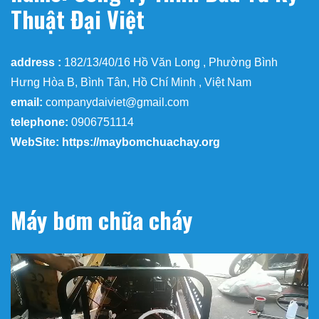
Thuật Đại Việt
address :
182/13/40/16 Hồ Văn Long , Phường Bình
Hưng Hòa B, Bình Tân, Hồ Chí Minh , Việt Nam
email:
companydaiviet@gmail.com
telephone:
0906751114
WebSite: https://maybomchuachay.org
Máy bơm chữa cháy
Trình
chơi
Video