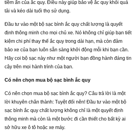
tiềm ẩn của ắc quy. Điều này giúp bảo vệ ắc quy khỏi quá
tải và kéo dài tuổi thọ sử dụng.
Đầu tư vào một bộ sạc bình ắc quy chất lượng là quyết
định thông minh cho mọi chủ xe. Nó không chỉ giúp bạn tiết
kiệm chi phí thay thế ắc quy trong dài hạn, mà còn đảm
bảo xe của bạn luôn sẵn sàng khởi động mỗi khi bạn cần.
Hãy coi bộ sạc này như một người bạn đồng hành đáng tin
cậy trên mọi hành trình của bạn.
Có nên chọn mua bộ sạc bình ắc quy
Có nên chọn mua bộ sạc bình ắc quy? Câu trả lời là một
lời khuyên chân thành: Tuyệt đối nên! Đầu tư vào một bộ
sạc bình ắc quy chất lượng không chỉ là một quyết định
thông minh mà còn là một bước đi cần thiết cho bất kỳ ai
sở hữu xe ô tô hoặc xe máy.