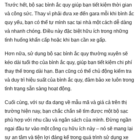
Trước hết, bộ sạc bình ắc quy giúp bạn tiết kiệm thời gian
và công sức. Thay vì phải đưa xe đến gara mỗi khi bình ắc
quy yếu, bạn có thể tự mình sạc tại nhà một cách dễ dàng
và nhanh chóng. Điều này đặc biệt hữu ích trong những
tình huống khẩn cấp hoặc khi bạn cần xe gấp.
Hơn nữa, sử dụng bộ sạc bình ắc quy thường xuyên sẽ
kéo dài tuổi thọ của bình ắc quy, giúp bạn tiết kiệm chi phí
thay thế trong dài hạn. Bạn cũng có thể chủ động kiểm tra
và duy trì hiệu suất của bình ắc quy, đảm bảo xe luôn trong
tình trạng sẵn sàng hoạt động.
Cuối cùng, với sự đa dạng về mẫu mã và giá cả trên thị
trường hiện nay, bạn chắc chắn sẽ tìm được một bộ sạc
phù hợp với nhu cầu và ngân sách của mình. Đừng ngần
ngại đầu tư vào một công cụ hữu ích này – nó sẽ mang lại
sự an tâm và tiện lợi đáng kể trong quá trình sử dụng xe