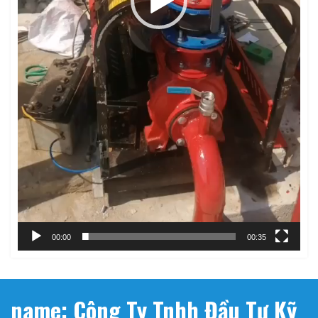
00:00
00:35
name: Công Ty Tnhh Đầu Tư Kỹ