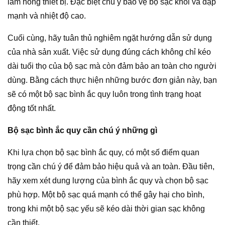
làm hỏng thiết bị. Đặc biệt chú ý bảo vệ bộ sạc khỏi va đập
mạnh và nhiệt độ cao.
Cuối cùng, hãy tuân thủ nghiêm ngặt hướng dẫn sử dụng
của nhà sản xuất. Việc sử dụng đúng cách không chỉ kéo
dài tuổi thọ của bộ sạc mà còn đảm bảo an toàn cho người
dùng. Bằng cách thực hiện những bước đơn giản này, bạn
sẽ có một bộ sạc bình ắc quy luôn trong tình trạng hoạt
động tốt nhất.
Bộ sạc bình ắc quy cần chú ý những gì
Khi lựa chọn bộ sạc bình ắc quy, có một số điểm quan
trọng cần chú ý để đảm bảo hiệu quả và an toàn. Đầu tiên,
hãy xem xét dung lượng của bình ắc quy và chọn bộ sạc
phù hợp. Một bộ sạc quá mạnh có thể gây hại cho bình,
trong khi một bộ sạc yếu sẽ kéo dài thời gian sạc không
cần thiết.