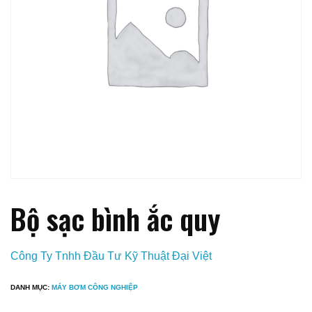
Bộ sạc bình ắc quy
Công Ty Tnhh Đầu Tư Kỹ Thuật Đại Việt
DANH MỤC:
MÁY BƠM CÔNG NGHIỆP