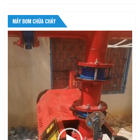
MÁY BƠM CHỮA CHÁY
Trình
chơi
Video