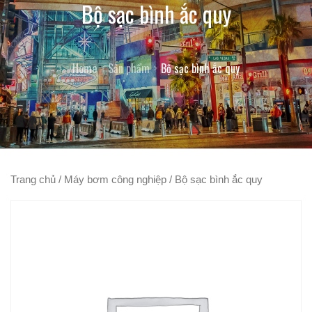
Bộ sạc bình ắc quy
Home
Sản phẩm
Bộ sạc bình ắc quy
Trang chủ
/
Máy bơm công nghiệp
/ Bộ sạc bình ắc quy