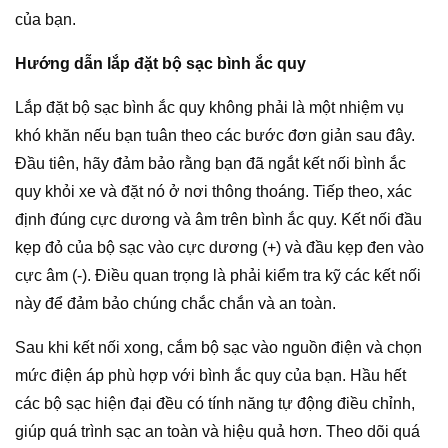
của bạn.
Hướng dẫn lắp đặt bộ sạc bình ắc quy
Lắp đặt bộ sạc bình ắc quy không phải là một nhiệm vụ
khó khăn nếu bạn tuân theo các bước đơn giản sau đây.
Đầu tiên, hãy đảm bảo rằng bạn đã ngắt kết nối bình ắc
quy khỏi xe và đặt nó ở nơi thông thoáng. Tiếp theo, xác
định đúng cực dương và âm trên bình ắc quy. Kết nối đầu
kẹp đỏ của bộ sạc vào cực dương (+) và đầu kẹp đen vào
cực âm (-). Điều quan trọng là phải kiểm tra kỹ các kết nối
này để đảm bảo chúng chắc chắn và an toàn.
Sau khi kết nối xong, cắm bộ sạc vào nguồn điện và chọn
mức điện áp phù hợp với bình ắc quy của bạn. Hầu hết
các bộ sạc hiện đại đều có tính năng tự động điều chỉnh,
giúp quá trình sạc an toàn và hiệu quả hơn. Theo dõi quá