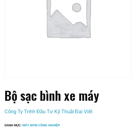
Bộ sạc bình xe máy
Công Ty Tnhh Đầu Tư Kỹ Thuật Đại Việt
DANH MỤC:
MÁY BƠM CÔNG NGHIỆP