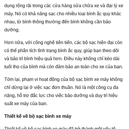
dụng rộng rãi trong các cửa hàng sửa chữa xe và đại lý xe
máy. Nó có khả năng sạc cho nhiều loại bình ắc quy khác
nhau, từ bình thông thường đến bình không cần bảo
dưỡng.
Hơn nữa, với công nghệ tiên tiến, các bộ sạc hiện đại còn
có thể phân tích tình trạng bình ắc quy, giúp bạn theo dõi
và bảo trì bình hiệu quả hơn. Điều này không chỉ kéo dài
tuổi thọ của bình mà còn đảm bảo an toàn cho xe của bạn.
Tóm lại, phạm vi hoạt động của bộ sạc bình xe máy không
chỉ dừng lại ở việc sạc đơn thuần. Nó là một công cụ đa
năng, hỗ trợ đắc lực cho việc bảo dưỡng và duy trì hiệu
suất xe máy của bạn.
Thiết kế về bộ sạc bình xe máy
Thiết kế về bộ sạc bình xe máy đã trở thành một yếu tố