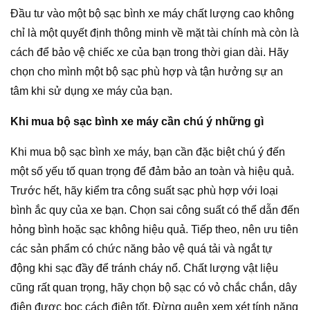
Đầu tư vào một bộ sạc bình xe máy chất lượng cao không
chỉ là một quyết định thông minh về mặt tài chính mà còn là
cách để bảo vệ chiếc xe của bạn trong thời gian dài. Hãy
chọn cho mình một bộ sạc phù hợp và tận hưởng sự an
tâm khi sử dụng xe máy của bạn.
Khi mua bộ sạc bình xe máy cần chú ý những gì
Khi mua bộ sạc bình xe máy, bạn cần đặc biệt chú ý đến
một số yếu tố quan trọng để đảm bảo an toàn và hiệu quả.
Trước hết, hãy kiểm tra công suất sạc phù hợp với loại
bình ắc quy của xe bạn. Chọn sai công suất có thể dẫn đến
hỏng bình hoặc sạc không hiệu quả. Tiếp theo, nên ưu tiên
các sản phẩm có chức năng bảo vệ quá tải và ngắt tự
động khi sạc đầy để tránh cháy nổ. Chất lượng vật liệu
cũng rất quan trọng, hãy chọn bộ sạc có vỏ chắc chắn, dây
điện được bọc cách điện tốt. Đừng quên xem xét tính năng