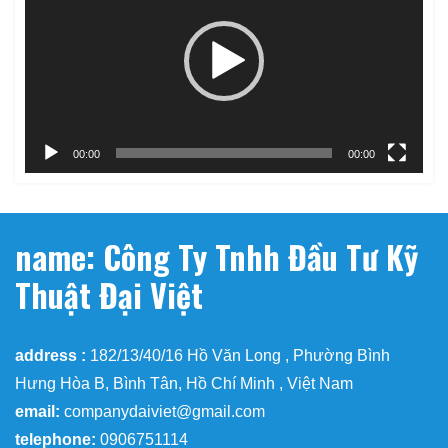
Video
00:00
00:00
name: Công Ty Tnhh Đầu Tư Kỹ
Thuật Đại Việt
address :
182/13/40/16 Hồ Văn Long , Phường Bình
Hưng Hòa B, Bình Tân, Hồ Chí Minh , Việt Nam
email:
companydaiviet@gmail.com
telephone:
0906751114