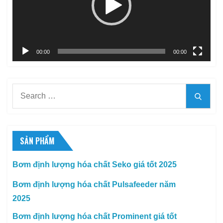
00:00
00:00
Search
Searc
for:
SẢN PHẨM
Bơm định lượng hóa chất Seko giá tốt 2025
Bơm định lượng hóa chất Pulsafeeder năm
2025
Bơm định lượng hóa chất Prominent giá tốt