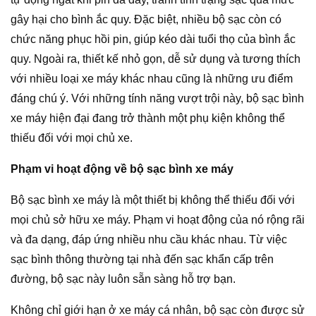
gây hại cho bình ắc quy. Đặc biệt, nhiều bộ sạc còn có
chức năng phục hồi pin, giúp kéo dài tuổi thọ của bình ắc
quy. Ngoài ra, thiết kế nhỏ gọn, dễ sử dụng và tương thích
với nhiều loại xe máy khác nhau cũng là những ưu điểm
đáng chú ý. Với những tính năng vượt trội này, bộ sạc bình
xe máy hiện đại đang trở thành một phụ kiện không thể
thiếu đối với mọi chủ xe.
Phạm vi hoạt động về bộ sạc bình xe máy
Bộ sạc bình xe máy là một thiết bị không thể thiếu đối với
mọi chủ sở hữu xe máy. Phạm vi hoạt động của nó rộng rãi
và đa dạng, đáp ứng nhiều nhu cầu khác nhau. Từ việc
sạc bình thông thường tại nhà đến sạc khẩn cấp trên
đường, bộ sạc này luôn sẵn sàng hỗ trợ bạn.
Không chỉ giới hạn ở xe máy cá nhân, bộ sạc còn được sử