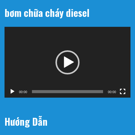
bơm chữa cháy diesel
Trình
chơi
Video
00:00
00:00
Hướng Dẫn