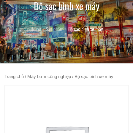
Bộ sạc bình xe máy
Home
Sản phẩm
Bộ sạc bình xe máy
Trang chủ
/
Máy bơm công nghiệp
/ Bộ sạc bình xe máy