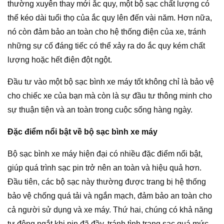
thường xuyên thay mới ắc quy, một bộ sạc chất lượng có
thể kéo dài tuổi thọ của ắc quy lên đến vài năm. Hơn nữa,
nó còn đảm bảo an toàn cho hệ thống điện của xe, tránh
những sự cố đáng tiếc có thể xảy ra do ắc quy kém chất
lượng hoặc hết điện đột ngột.
Đầu tư vào một bộ sạc bình xe máy tốt không chỉ là bảo vệ
cho chiếc xe của bạn mà còn là sự đầu tư thông minh cho
sự thuận tiện và an toàn trong cuộc sống hàng ngày.
Đặc điểm nổi bật về bộ sạc bình xe máy
Bộ sạc bình xe máy hiện đại có nhiều đặc điểm nổi bật,
giúp quá trình sạc pin trở nên an toàn và hiệu quả hơn.
Đầu tiên, các bộ sạc này thường được trang bị hệ thống
bảo vệ chống quá tải và ngắn mạch, đảm bảo an toàn cho
cả người sử dụng và xe máy. Thứ hai, chúng có khả năng
tự động ngắt khi pin đã đầy, tránh tình trạng sạc quá mức