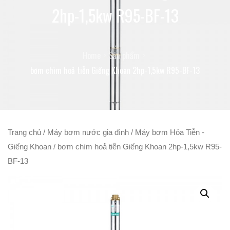
2hp-1,5kw R95-BF-13
Home
Sản phẩm
bơm chìm hoả tiễn Giếng Khoan 2hp-1,5kw R95-BF-13
Trang chủ
/
Máy bơm nước gia đình
/
Máy bơm Hỏa Tiễn -
Giếng Khoan
/ bơm chìm hoả tiễn Giếng Khoan 2hp-1,5kw R95-
BF-13