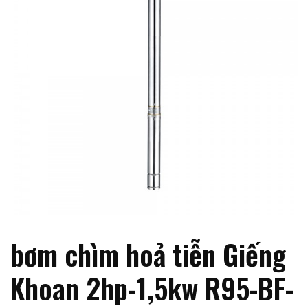
bơm chìm hoả tiễn Giếng
Khoan 2hp-1,5kw R95-BF-