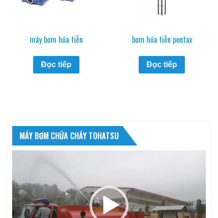
máy bơm hỏa tiễn
bơm hỏa tiễn pentax
Đọc tiếp
Đọc tiếp
MÁY BƠM CHỮA CHÁY TOHATSU
Trình
chơi
Video