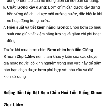
động ở điện áp của hệ thống điện tại nơi bạn sử dụng.
Chất lượng xây dựng
: Bơm chìm cần được xây dựng
bền vững để chịu được môi trường nước, đặc biệt là khi
nó hoạt động trong nước.
Hiệu suất và tiết kiệm năng lượng
: Chọn bơm có hiệu
suất cao giúp tiết kiệm năng lượng và giảm chi phí hoạt
động.
Trước khi mua bơm chìm
Bơm chìm hoả tiễn Giếng
Khoan 2hp-1,5kw
nên tham khảo ý kiến của các chuyên
gia hoặc người có kinh nghiệm trong lĩnh vực này để đảm
bảo bạn chọn được bơm phù hợp với nhu cầu và điều
kiện sử dụng
Hướng Dẫn Lắp Đặt Bơm Chìm Hoả Tiễn Giếng Khoan
2hp-1,5kw