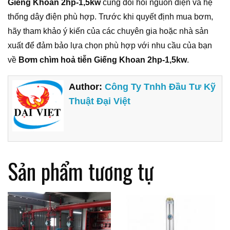
Giếng Khoan 2hp-1,5kw
cũng đòi hỏi nguồn điện và hệ
thống dây điện phù hợp. Trước khi quyết định mua bơm,
hãy tham khảo ý kiến của các chuyên gia hoặc nhà sản
xuất để đảm bảo lựa chọn phù hợp với nhu cầu của bạn
về
Bơm chìm hoả tiễn Giếng Khoan 2hp-1,5kw
.
Author:
Công Ty Tnhh Đầu Tư Kỹ
Thuật Đại Việt
Sản phẩm tương tự