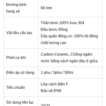
Đường kính
60 mm
họng xả
Thân bơm 100% Inox 304
Đầu bơm: Đồng
Vật liệu cấu tạo
Dây quấn động cơ: 100% lõi đồng
chất lượng cao
Carbon-Ceramic, Chống ngấm
Phớt cơ khí
nước bằng vách ngăn dầu ở giữa
Điện áp sử dụng
1 pha / 3pha / 50Hz
Lớp cách điện F
Tiêu chuẩn
Bảo vệ IP68
Sử dụng liên tục
24/24