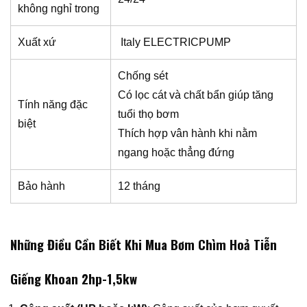
không nghỉ trong
Xuất xứ
Italy ELECTRICPUMP
Chống sét
Có lọc cát và chất bẩn giúp tăng
Tính năng đặc
tuổi thọ bơm
biệt
Thích hợp vân hành khi nằm
ngang hoặc thẳng đứng
Bảo hành
12 tháng
Những Điều Cần Biết Khi Mua Bơm Chìm Hoả Tiễn
Giếng Khoan 2hp-1,5kw