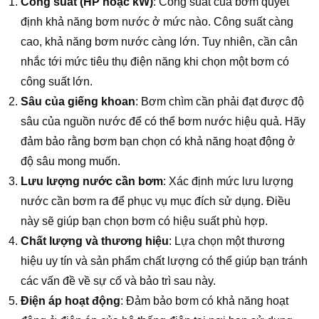
Công suất (HP hoặc kW)
: Công suất của bơm quyết
định khả năng bơm nước ở mức nào. Công suất càng
cao, khả năng bơm nước càng lớn. Tuy nhiên, cần cân
nhắc tới mức tiêu thụ điện năng khi chọn một bơm có
công suất lớn.
Sâu của giếng khoan
: Bơm chìm cần phải đạt được độ
sâu của nguồn nước để có thể bơm nước hiệu quả. Hãy
đảm bảo rằng bơm bạn chọn có khả năng hoạt động ở
độ sâu mong muốn.
Lưu lượng nước cần bơm
: Xác định mức lưu lượng
nước cần bơm ra để phục vụ mục đích sử dụng. Điều
này sẽ giúp bạn chọn bơm có hiệu suất phù hợp.
Chất lượng và thương hiệu
: Lựa chọn một thương
hiệu uy tín và sản phẩm chất lượng có thể giúp bạn tránh
các vấn đề về sự cố và bảo trì sau này.
Điện áp hoạt động
: Đảm bảo bơm có khả năng hoạt