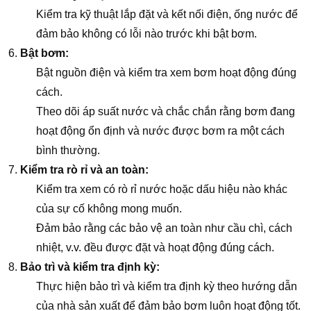
Kiểm tra kỹ thuật lắp đặt và kết nối điện, ống nước để
đảm bảo không có lỗi nào trước khi bật bơm.
Bật bơm:
Bật nguồn điện và kiểm tra xem bơm hoạt động đúng
cách.
Theo dõi áp suất nước và chắc chắn rằng bơm đang
hoạt động ổn định và nước được bơm ra một cách
bình thường.
Kiểm tra rò rỉ và an toàn:
Kiểm tra xem có rò rỉ nước hoặc dấu hiệu nào khác
của sự cố không mong muốn.
Đảm bảo rằng các bảo vệ an toàn như cầu chì, cách
nhiệt, v.v. đều được đặt và hoạt động đúng cách.
Bảo trì và kiểm tra định kỳ:
Thực hiện bảo trì và kiểm tra định kỳ theo hướng dẫn
của nhà sản xuất để đảm bảo bơm luôn hoạt động tốt.