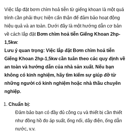
Việc lắp đặt bơm chìm hoả tiễn từ giếng khoan là một quá
trình cần phải thực hiện cẩn thận để đảm bảo hoạt động
hiệu quả và an toàn. Dưới đây là một hướng dẫn cơ bản
về cách lắp đặt
Bơm chìm hoả tiễn Giếng Khoan 2hp-
1,5kw
:
Lưu ý quan trọng: Việc lắp đặt Bơm chìm hoả tiễn
Giếng Khoan 2hp-1,5kw cần tuân theo các quy định về
an toàn và hướng dẫn của nhà sản xuất. Nếu bạn
không có kinh nghiệm, hãy tìm kiếm sự giúp đỡ từ
những người có kinh nghiệm hoặc nhà thầu chuyên
nghiệp.
Chuẩn bị:
Đảm bảo bạn có đầy đủ công cụ và thiết bị cần thiết
như đồng hồ đo áp suất, ống nối, dây điện, ống dẫn
nước, v.v.