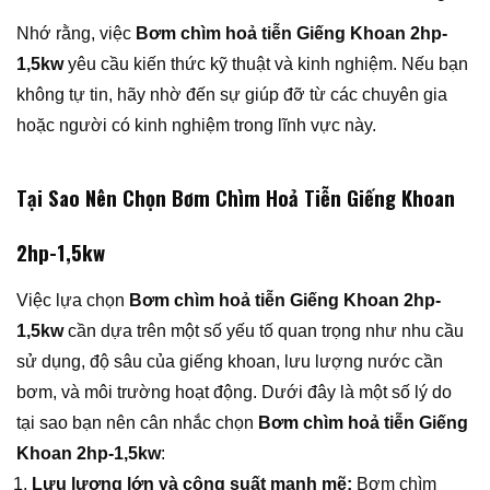
Nhớ rằng, việc
Bơm chìm hoả tiễn Giếng Khoan 2hp-
1,5kw
yêu cầu kiến thức kỹ thuật và kinh nghiệm. Nếu bạn
không tự tin, hãy nhờ đến sự giúp đỡ từ các chuyên gia
hoặc người có kinh nghiệm trong lĩnh vực này.
Tại Sao Nên Chọn Bơm Chìm Hoả Tiễn Giếng Khoan
2hp-1,5kw
Việc lựa chọn
Bơm chìm hoả tiễn Giếng Khoan 2hp-
1,5kw
cần dựa trên một số yếu tố quan trọng như nhu cầu
sử dụng, độ sâu của giếng khoan, lưu lượng nước cần
bơm, và môi trường hoạt động. Dưới đây là một số lý do
tại sao bạn nên cân nhắc chọn
Bơm chìm hoả tiễn Giếng
Khoan 2hp-1,5kw
:
Lưu lượng lớn và công suất mạnh mẽ:
Bơm chìm