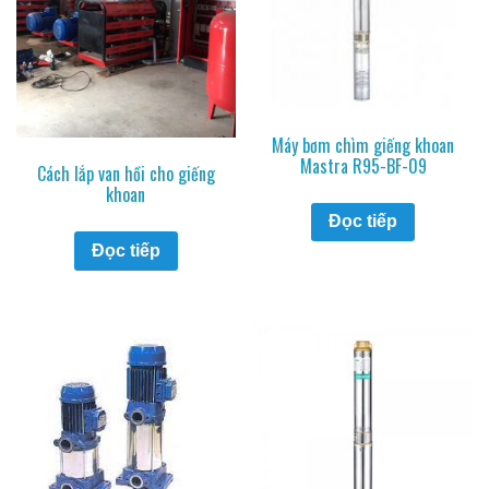
Máy bơm chìm giếng khoan
Mastra R95-BF-09
Cách lắp van hồi cho giếng
khoan
Đọc tiếp
Đọc tiếp