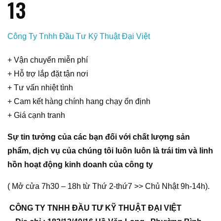
13
Công Ty Tnhh Đầu Tư Kỹ Thuật Đại Việt
+ Vận chuyển miễn phí
+ Hỗ trợ lắp đặt tận nơi
+ Tư vấn nhiệt tình
+ Cam kết hàng chính hang chạy ổn định
+ Giá cạnh tranh
Sự tin tưởng của các bạn đối với chất lượng sản
phẩm, dịch vụ của chúng tôi luôn luôn là trái tim và linh
hồn hoạt động kinh doanh của công ty
( Mở cửa 7h30 – 18h từ Thứ 2-thứ7 >> Chủ Nhật 9h-14h).
CÔNG TY TNHH ĐẦU TƯ KỸ THUẬT ĐẠI VIỆT