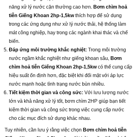
năng xử lý nước cặn thường cao hơn.
Bơm chìm hoả
tiễn Giếng Khoan 2hp-1,5kw
thích hợp để sử dụng
trong các ứng dụng như xử lý nước thải, hệ thống làm
mát công nghiệp, hay trong các ngành khai thác và chế
biến.
Đáp ứng môi trường khắc nghiệt:
Trong môi trường
nước ngầm khắc nghiệt như giếng khoan sâu,
Bơm
chìm hoả tiễn Giếng Khoan 2hp-1,5kw
có thể cung cấp
hiệu suất ổn định hơn, đặc biệt khi đối mặt với áp lực
nước mạnh hoặc tình trạng nước bùn nhiều.
Tiết kiệm thời gian và công sức:
Với lưu lượng nước
lớn và khả năng xử lý tốt, bơm chìm 2HP giúp bạn tiết
kiệm thời gian và công sức trong việc cung cấp nước
cho các mục đích sử dụng khác nhau.
Tuy nhiên, cần lưu ý rằng việc chọn
Bơm chìm hoả tiễn