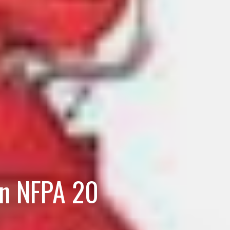
ẩn NFPA 20