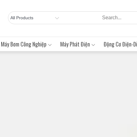
Máy Bơm Công Nghiệp
Máy Phát Điện
Động Cơ Điện-Di