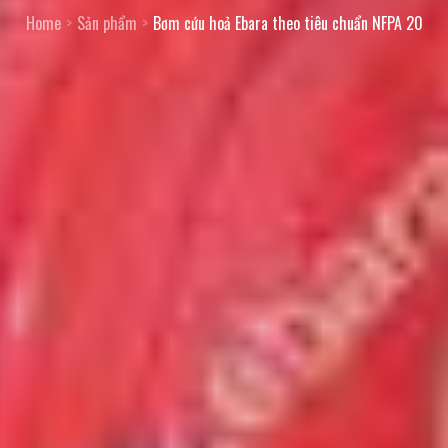
Home
Sản phẩm
Bơm cứu hoả Ebara theo tiêu chuẩn NFPA 20