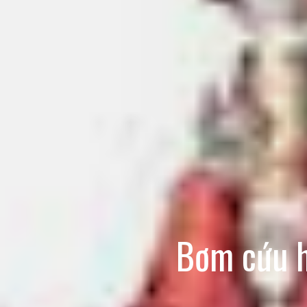
Bơm cứu h