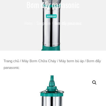
Bơm đẩy panasonic
Home
Sản phẩm
Bơm đẩy panasonic
Trang chủ
/
Máy Bơm Chữa Cháy
/
Máy bơm bù áp
/ Bơm đẩy
panasonic