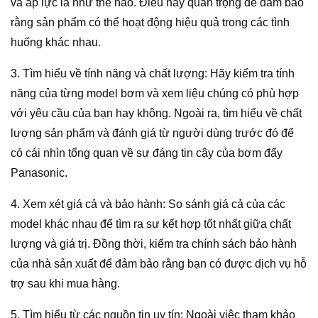
và áp lực là như thế nào. Điều này quan trọng để đảm bảo
rằng sản phẩm có thể hoạt động hiệu quả trong các tình
huống khác nhau.
3. Tìm hiểu về tính năng và chất lượng: Hãy kiểm tra tính
năng của từng model bơm và xem liệu chúng có phù hợp
với yêu cầu của bạn hay không. Ngoài ra, tìm hiểu về chất
lượng sản phẩm và đánh giá từ người dùng trước đó để
có cái nhìn tổng quan về sự đáng tin cậy của bơm đẩy
Panasonic.
4. Xem xét giá cả và bảo hành: So sánh giá cả của các
model khác nhau để tìm ra sự kết hợp tốt nhất giữa chất
lượng và giá trị. Đồng thời, kiểm tra chính sách bảo hành
của nhà sản xuất để đảm bảo rằng bạn có được dịch vụ hỗ
trợ sau khi mua hàng.
5. Tìm hiểu từ các nguồn tin uy tín: Ngoài việc tham khảo