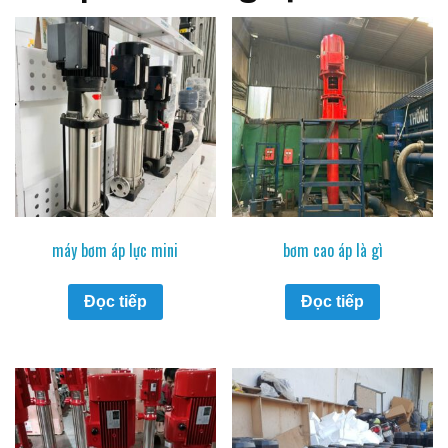
máy bơm áp lực mini
bơm cao áp là gì
Đọc tiếp
Đọc tiếp