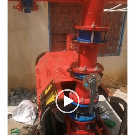
chơi
Video