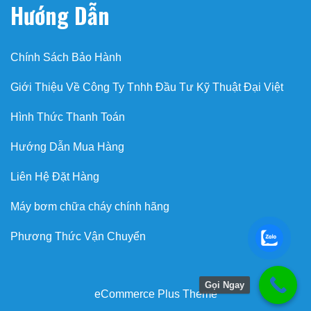
Hướng Dẫn
Chính Sách Bảo Hành
Giới Thiệu Về Công Ty Tnhh Đầu Tư Kỹ Thuật Đại Việt
Hình Thức Thanh Toán
Hướng Dẫn Mua Hàng
Liên Hệ Đặt Hàng
Máy bơm chữa cháy chính hãng
Phương Thức Vận Chuyển
Gọi Ngay
eCommerce Plus Theme