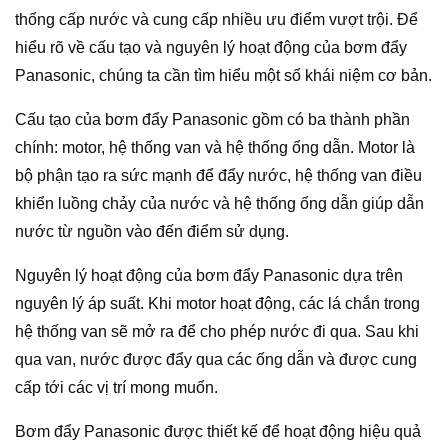
thống cấp nước và cung cấp nhiều ưu điểm vượt trội. Để
hiểu rõ về cấu tạo và nguyên lý hoạt động của bơm đẩy
Panasonic, chúng ta cần tìm hiểu một số khái niệm cơ bản.
Cấu tạo của bơm đẩy Panasonic gồm có ba thành phần
chính: motor, hệ thống van và hệ thống ống dẫn. Motor là
bộ phận tạo ra sức mạnh để đẩy nước, hệ thống van điều
khiển luồng chảy của nước và hệ thống ống dẫn giúp dẫn
nước từ nguồn vào đến điểm sử dụng.
Nguyên lý hoạt động của bơm đẩy Panasonic dựa trên
nguyên lý áp suất. Khi motor hoạt động, các lá chắn trong
hệ thống van sẽ mở ra để cho phép nước đi qua. Sau khi
qua van, nước được đẩy qua các ống dẫn và được cung
cấp tới các vị trí mong muốn.
Bơm đẩy Panasonic được thiết kế để hoạt động hiệu quả