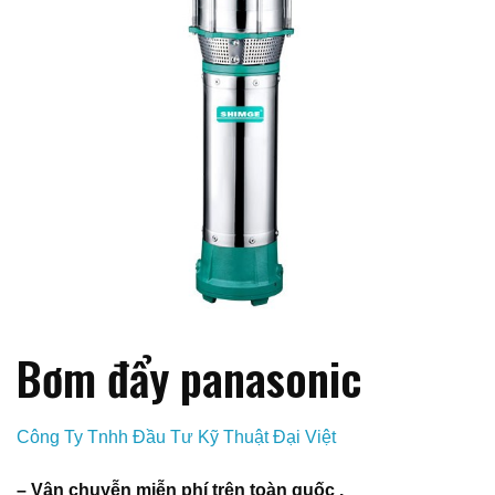
Bơm đẩy panasonic
Công Ty Tnhh Đầu Tư Kỹ Thuật Đại Việt
– Vận chuyễn miễn phí trên toàn quốc .