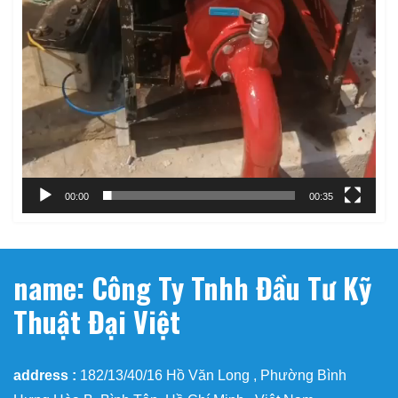
00:00
00:35
name: Công Ty Tnhh Đầu Tư Kỹ
Thuật Đại Việt
address :
182/13/40/16 Hồ Văn Long , Phường Bình