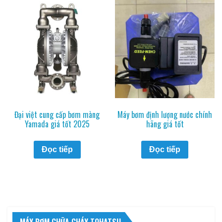
Đại việt cung cấp bơm màng
Máy bơm định lượng nước chính
Yamada giá tốt 2025
hãng giá tốt
Đọc tiếp
Đọc tiếp
MÁY BƠM CHỮA CHÁY TOHATSU