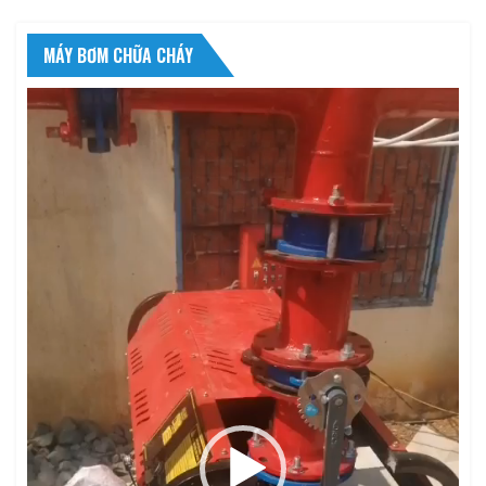
MÁY BƠM CHỮA CHÁY
Trình
chơi
Video