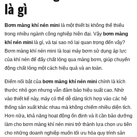
là gì
Bơm màng khí nén mini
là một thiết bị không thể thiếu
trong nhiều ngành công nghiệp hiện đại. Vậy
bơm màng
khí nén mini
là gì, và tại sao nó lại quan trọng đến vậy?
Bơm màng khí nén mini là loại máy bơm sử dụng áp lực
của khí nén để đẩy chất lỏng qua màng bơm, giúp chuyển
động chất lỏng một cách hiệu quả và an toàn.
Điểm nổi bật của
bơm màng khí nén mini
chính là kích
thước nhỏ gọn nhưng vẫn đảm bảo hiệu suất cao. Nhờ
vào thiết kế này, máy có thể dễ dàng tích hợp vào các hệ
thống sản xuất khác nhau mà không chiếm nhiều diện tích.
Hơn nữa, khả năng hoạt động ổn định và ít cần bảo dưỡng
làm cho bơm màng khí nén mini trở thành lựa chọn ưu tiên
cho những doanh nghiệp muốn tối ưu hóa quy trình sản