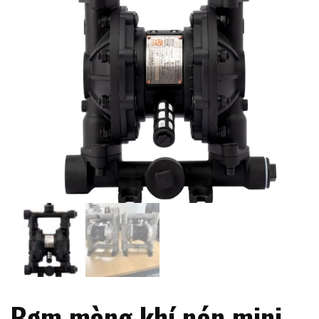
Bơm màng khí nén mini