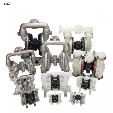
xuất.