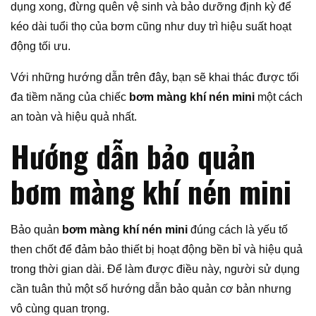
dụng xong, đừng quên vệ sinh và bảo dưỡng định kỳ để
kéo dài tuổi thọ của bơm cũng như duy trì hiệu suất hoạt
động tối ưu.
Với những hướng dẫn trên đây, bạn sẽ khai thác được tối
đa tiềm năng của chiếc
bơm màng khí nén mini
một cách
an toàn và hiệu quả nhất.
Hướng dẫn bảo quản
bơm màng khí nén mini
Bảo quản
bơm màng khí nén mini
đúng cách là yếu tố
then chốt để đảm bảo thiết bị hoạt động bền bỉ và hiệu quả
trong thời gian dài. Để làm được điều này, người sử dụng
cần tuân thủ một số hướng dẫn bảo quản cơ bản nhưng
vô cùng quan trọng.