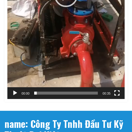
00:00
00:35
name: Công Ty Tnhh Đầu Tư Kỹ