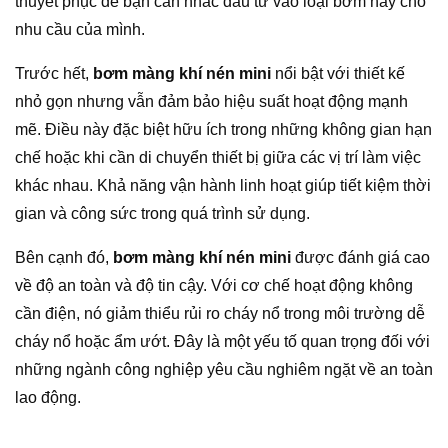
thuyết phục để bạn cân nhắc đầu tư vào loại bơm này cho
nhu cầu của mình.
Trước hết,
bơm màng khí nén mini
nổi bật với thiết kế
nhỏ gọn nhưng vẫn đảm bảo hiệu suất hoạt động mạnh
mẽ. Điều này đặc biệt hữu ích trong những không gian hạn
chế hoặc khi cần di chuyển thiết bị giữa các vị trí làm việc
khác nhau. Khả năng vận hành linh hoạt giúp tiết kiệm thời
gian và công sức trong quá trình sử dụng.
Bên cạnh đó,
bơm màng khí nén mini
được đánh giá cao
về độ an toàn và độ tin cậy. Với cơ chế hoạt động không
cần điện, nó giảm thiểu rủi ro cháy nổ trong môi trường dễ
cháy nổ hoặc ẩm ướt. Đây là một yếu tố quan trọng đối với
những ngành công nghiệp yêu cầu nghiêm ngặt về an toàn
lao động.