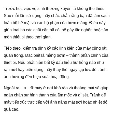
Trước hết, việc vệ sinh thường xuyên là không thể thiếu.
Sau mỗi lần sử dụng, hãy chắc chắn rằng bạn đã làm sạch
toàn bộ bề mặt và các bộ phận của bơm màng. Điều này
giúp loại bỏ các chất cặn bã có thể gây tắc nghẽn hoặc ăn
mòn thiết bị theo thời gian.
Tiếp theo, kiểm tra định kỳ các linh kiện của máy cũng rất
quan trọng. Đặc biệt là màng bơm – thành phần chính của
thiết bị. Nếu phát hiện bất kỳ dấu hiệu hư hỏng nào như
rạn nứt hay biến dạng, hãy thay thế ngay lập tức để tránh
ảnh hưởng đến hiệu suất hoạt động.
Ngoài ra, lưu trữ máy ở nơi khô ráo và thoáng mát sẽ giúp
ngăn chặn sự hình thành của ẩm mốc và gỉ sét. Tránh để
máy tiếp xúc trực tiếp với ánh nắng mặt trời hoặc nhiệt độ
quá cao.