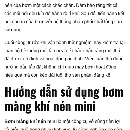
nén của bơm một cách chắc chắn. Đảm bảo rằng tất cả
các mối nối đều kín để tránh rò rỉ khí. Sau đó, tiến hành kết
nối đầu ra của bơm với hệ thống phân phối chất lỏng cần
sử dụng.
Cuối cùng, trước khi vận hành thử nghiệm, hãy kiểm tra lại
toàn bộ hệ thống một lần nữa để chắc chắn rằng mọi thứ
đã được cố định và hoạt động ổn định. Việc tuân thủ đúng
hướng dẫn lắp đặt không chỉ giúp máy bơm hoạt động
hiệu quả mà còn kéo dài tuổi thọ sản phẩm đáng kể.
Hướng dẫn sử dụng bơm
màng khí nén mini
Bơm màng khí nén mini
là một công cụ vô cùng tiện lợi
và hiệu quả trong nhiều lĩnh vực, từ công nghiệp đến dân