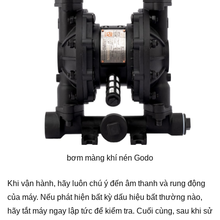
bơm màng khí nén Godo
Khi vận hành, hãy luôn chú ý đến âm thanh và rung động
của máy. Nếu phát hiện bất kỳ dấu hiệu bất thường nào,
hãy tắt máy ngay lập tức để kiểm tra. Cuối cùng, sau khi sử