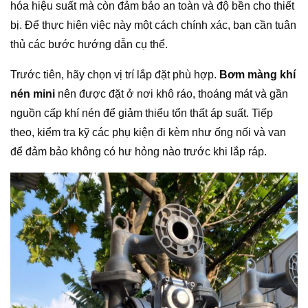
hóa hiệu suất mà còn đảm bảo an toàn và độ bền cho thiết
bị. Để thực hiện việc này một cách chính xác, bạn cần tuân
thủ các bước hướng dẫn cụ thể.
Trước tiên, hãy chọn vị trí lắp đặt phù hợp.
Bơm màng khí
nén mini
nên được đặt ở nơi khô ráo, thoáng mát và gần
nguồn cấp khí nén để giảm thiểu tổn thất áp suất. Tiếp
theo, kiểm tra kỹ các phụ kiện đi kèm như ống nối và van
để đảm bảo không có hư hỏng nào trước khi lắp ráp.