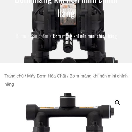
hãng
Home
Sản phẩm
Bơm màng khí nén mini chính hãng
Trang chủ
/
Máy Bơm Hóa Chất
/ Bơm màng khí nén mini chính
hãng