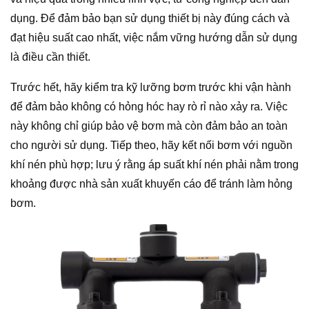
dụng. Để đảm bảo bạn sử dụng thiết bị này đúng cách và
đạt hiệu suất cao nhất, việc nắm vững hướng dẫn sử dụng
là điều cần thiết.
Trước hết, hãy kiểm tra kỹ lưỡng bơm trước khi vận hành
để đảm bảo không có hỏng hóc hay rò rỉ nào xảy ra. Việc
này không chỉ giúp bảo vệ bơm mà còn đảm bảo an toàn
cho người sử dụng. Tiếp theo, hãy kết nối bơm với nguồn
khí nén phù hợp; lưu ý rằng áp suất khí nén phải nằm trong
khoảng được nhà sản xuất khuyến cáo để tránh làm hỏng
bơm.