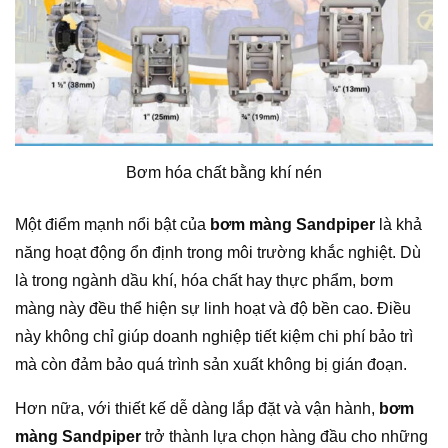
Bơm hóa chất bằng khí nén
Một điểm mạnh nổi bật của
bơm màng Sandpiper
là khả
năng hoạt động ổn định trong môi trường khắc nghiệt. Dù
là trong ngành dầu khí, hóa chất hay thực phẩm, bơm
màng này đều thể hiện sự linh hoạt và độ bền cao. Điều
này không chỉ giúp doanh nghiệp tiết kiệm chi phí bảo trì
mà còn đảm bảo quá trình sản xuất không bị gián đoạn.
Hơn nữa, với thiết kế dễ dàng lắp đặt và vận hành,
bơm
màng Sandpiper
trở thành lựa chọn hàng đầu cho những