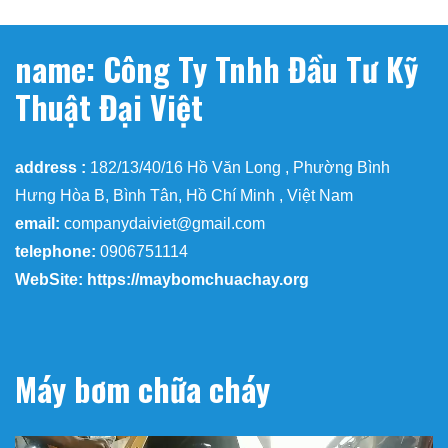
name: Công Ty Tnhh Đầu Tư Kỹ
Thuật Đại Việt
address :
182/13/40/16 Hồ Văn Long , Phường Bình
Hưng Hòa B, Bình Tân, Hồ Chí Minh , Việt Nam
email:
companydaiviet@gmail.com
telephone:
0906751114
WebSite: https://maybomchuachay.org
Máy bơm chữa cháy