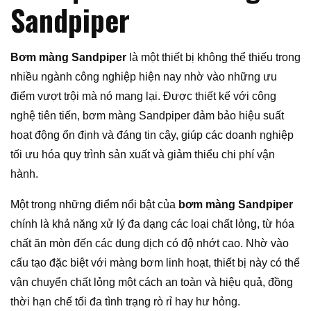
Sandpiper
Bơm màng Sandpiper
là một thiết bị không thể thiếu trong
nhiều ngành công nghiệp hiện nay nhờ vào những ưu
điểm vượt trội mà nó mang lại. Được thiết kế với công
nghệ tiên tiến, bơm màng Sandpiper đảm bảo hiệu suất
hoạt động ổn định và đáng tin cậy, giúp các doanh nghiệp
tối ưu hóa quy trình sản xuất và giảm thiểu chi phí vận
hành.
Một trong những điểm nổi bật của
bơm màng Sandpiper
chính là khả năng xử lý đa dạng các loại chất lỏng, từ hóa
chất ăn mòn đến các dung dịch có độ nhớt cao. Nhờ vào
cấu tạo đặc biệt với màng bơm linh hoạt, thiết bị này có thể
vận chuyển chất lỏng một cách an toàn và hiệu quả, đồng
thời hạn chế tối đa tình trạng rò rỉ hay hư hỏng.