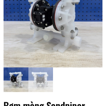
Bơm màng Sandpiper