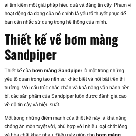
ai tìm kiếm một giải pháp hiệu quả và đáng tin cậy. Phạm vi
hoạt động đa dạng của nó chính là yếu tố thuyết phục để
bạn cân nhắc sử dụng trong hệ thống của mình.
Thiết kế về bơm màng
Sandpiper
Thiết kế của
bơm màng Sandpiper
là một trong những
yếu tố quan trọng tạo nên sự khác biệt và nổi bật trên thị
trường. Với cấu trúc chắc chắn và khả năng vận hành bền
bỉ, các sản phẩm của Sandpiper luôn được đánh giá cao
về độ tin cậy và hiệu suất.
Một trong những điểm mạnh của thiết kế này là khả năng
chống ăn mòn tuyệt vời, phù hợp với nhiều loại chất lỏng
và hóa chất khác nhau. Điều này giúp cho
bơm màng