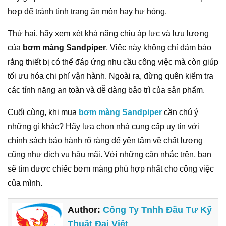
hợp để tránh tình trạng ăn mòn hay hư hỏng.
Thứ hai, hãy xem xét khả năng chịu áp lực và lưu lượng
của
bơm màng Sandpiper
. Việc này không chỉ đảm bảo
rằng thiết bị có thể đáp ứng nhu cầu công việc mà còn giúp
tối ưu hóa chi phí vận hành. Ngoài ra, đừng quên kiểm tra
các tính năng an toàn và dễ dàng bảo trì của sản phẩm.
Cuối cùng, khi mua
bơm màng Sandpiper
cần chú ý
những gì khác? Hãy lựa chọn nhà cung cấp uy tín với
chính sách bảo hành rõ ràng để yên tâm về chất lượng
cũng như dịch vụ hậu mãi. Với những cân nhắc trên, bạn
sẽ tìm được chiếc bơm màng phù hợp nhất cho công việc
của mình.
Author:
Công Ty Tnhh Đầu Tư Kỹ
Thuật Đại Việt