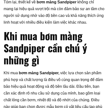
Tóm lại, thiết kế về
bơm màng Sandpiper
không chỉ
mang lại hiệu quả vượt trội mà còn đảm bảo sự an tâm cho
người sử dụng nhờ vào độ bền cao và khả năng thích ứng
linh hoạt với nhiều điều kiện làm việc khác nhau.
Khi mua bơm màng
Sandpiper cần chú ý
những gì
Khi mua
bơm màng Sandpiper,
việc lựa chọn sản phẩm
phù hợp và chất lượng là điều vô cùng quan trọng để đảm
bảo hiệu quả hoạt động và độ bền lâu dài. Đầu tiên, bạn
cần xác định rõ nhu cầu sử dụng của mình, bao gồm loại
chất lỏng cần bơm, nhiệt độ và độ nhớt của chúng. Điều
này giúp bạn chọn được mẫu bơm có vật liệu cấu tạo phù