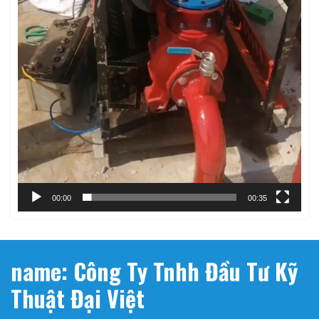
00:00
00:35
name: Công Ty Tnhh Đầu Tư Kỹ
Thuật Đại Việt