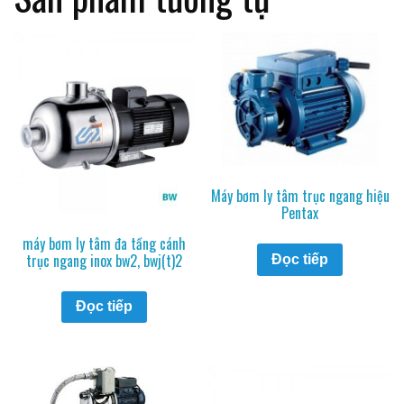
Máy bơm ly tâm trục ngang hiệu
Pentax
máy bơm ly tâm đa tầng cánh
trục ngang inox bw2, bwj(t)2
Đọc tiếp
Đọc tiếp