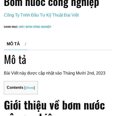
Bơm nước công nghiệp
Công Ty Tnhh Đầu Tư Kỹ Thuật Đại Việt
DANH MỤC:
MÁY BƠM CÔNG NGHIỆP
MÔ TẢ
Mô tả
Bài Viết này được cập nhật vào Tháng Mười 2nd, 2023
Contents
[
show
]
Giới thiệu về bơm nước