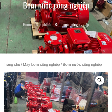
Bơm nước công nghiệp
Home
Sản phẩm
Bơm nước công nghiệp
Trang chủ
/
Máy bơm công nghiệp
/ Bơm nước công nghiệp