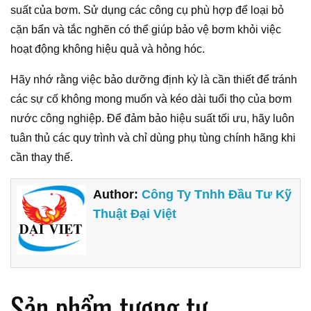
suất của bơm. Sử dụng các công cụ phù hợp để loại bỏ
cặn bẩn và tắc nghẽn có thể giúp bảo vệ bơm khỏi việc
hoạt động không hiệu quả và hỏng hóc.
Hãy nhớ rằng việc bảo dưỡng định kỳ là cần thiết để tránh
các sự cố không mong muốn và kéo dài tuổi thọ của bơm
nước công nghiệp. Để đảm bảo hiệu suất tối ưu, hãy luôn
tuân thủ các quy trình và chỉ dùng phụ tùng chính hãng khi
cần thay thế.
Author:
Công Ty Tnhh Đầu Tư Kỹ
Thuật Đại Việt
Sản phẩm tương tự