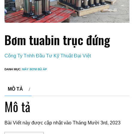
Bơm tuabin trục đứng
Công Ty Tnhh Đầu Tư Kỹ Thuật Đại Việt
DANH MỤC:
MÁY BƠM BÙ ÁP
MÔ TẢ
Mô tả
Bài Viết này được cập nhật vào Tháng Mười 3rd, 2023