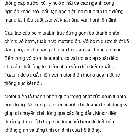
thống cấp nước, xử lý nước thải và các ngành công
nghiệp khác. Với cấu tạo đặc biệt, bơm tuabin trục đứng
mang lại hiệu suất cao và khả năng vận hành ổn định.
Cấu tạo của bơm tuabin trục đứng gồm ba thành phần
chính: vỏ bơm, tuabin và motor điện. Vỏ bơm được thiết kế
dạng trụ, có khả năng chịu áp lực cao và chống ăn mòn.
Bên trong vỏ bơm là tuabin, có vai trò tạo áp suất để di
chuyển chất lỏng từ điểm nhập vào đến điểm xuất ra.
Tuabin được gắn liền với motor điện thông qua một hệ
thống trục kết nối.
Motor điện là thành phần quan trọng nhất của bơm tuabin
trục đứng. Nó cung cấp sức mạnh cho tuabin hoạt động và
giúp di chuyển chất lỏng qua các ống dẫn. Motor điện
thường được tích hợp sẵn trong vỏ bơm để tiết kiệm
không gian và tăng tính ổn định của hệ thống.