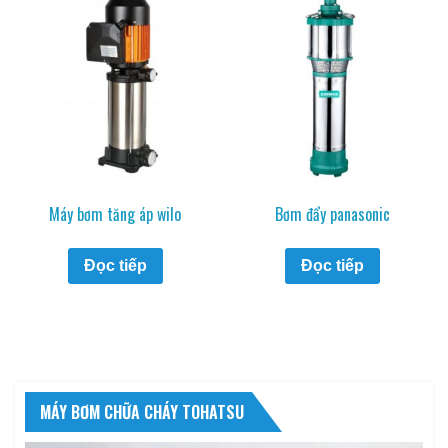
Máy bơm tăng áp wilo
Bơm đẩy panasonic
Đọc tiếp
Đọc tiếp
MÁY BƠM CHỮA CHÁY TOHATSU