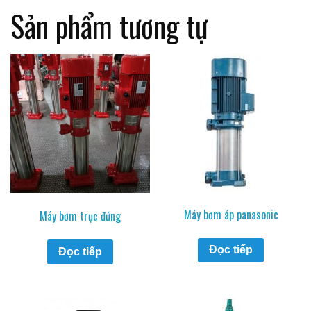
Sản phẩm tương tự
Máy bơm áp panasonic
Máy bơm trục đứng
Đọc tiếp
Đọc tiếp