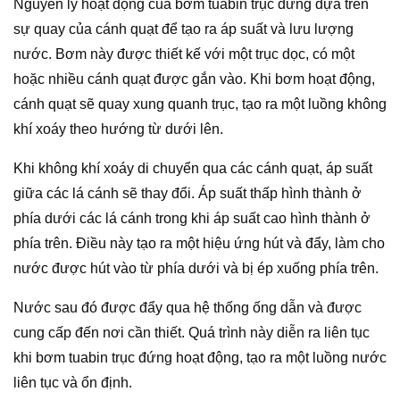
Nguyên lý hoạt động của bơm tuabin trục đứng dựa trên
sự quay của cánh quạt để tạo ra áp suất và lưu lượng
nước. Bơm này được thiết kế với một trục dọc, có một
hoặc nhiều cánh quạt được gắn vào. Khi bơm hoạt động,
cánh quạt sẽ quay xung quanh trục, tạo ra một luồng không
khí xoáy theo hướng từ dưới lên.
Khi không khí xoáy di chuyển qua các cánh quạt, áp suất
giữa các lá cánh sẽ thay đổi. Áp suất thấp hình thành ở
phía dưới các lá cánh trong khi áp suất cao hình thành ở
phía trên. Điều này tạo ra một hiệu ứng hút và đẩy, làm cho
nước được hút vào từ phía dưới và bị ép xuống phía trên.
Nước sau đó được đẩy qua hệ thống ống dẫn và được
cung cấp đến nơi cần thiết. Quá trình này diễn ra liên tục
khi bơm tuabin trục đứng hoạt động, tạo ra một luồng nước
liên tục và ổn định.