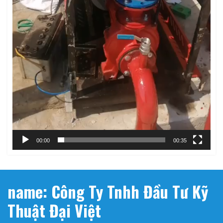
00:00
00:35
name: Công Ty Tnhh Đầu Tư Kỹ
Thuật Đại Việt