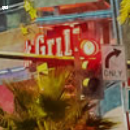
u quả