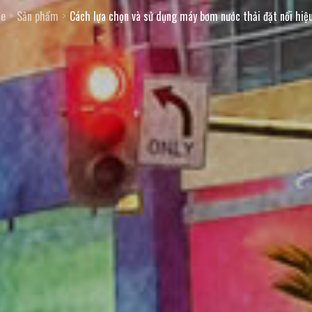
e
Sản phẩm
Cách lựa chọn và sử dụng máy bơm nước thải đặt nổi hiệ