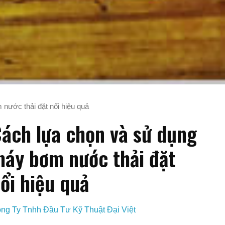
nước thải đặt nổi hiệu quả
ách lựa chọn và sử dụng
áy bơm nước thải đặt
ổi hiệu quả
ng Ty Tnhh Đầu Tư Kỹ Thuật Đại Việt