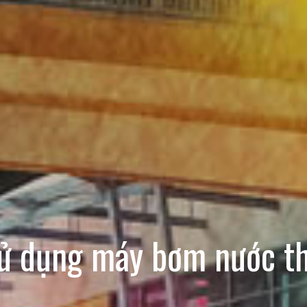
sử dụng máy bơm nước thả