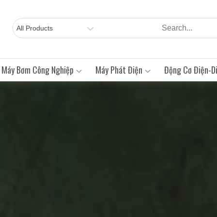
Máy Bơm Công Nghiệp
Máy Phát Điện
Động Cơ Điện-Di