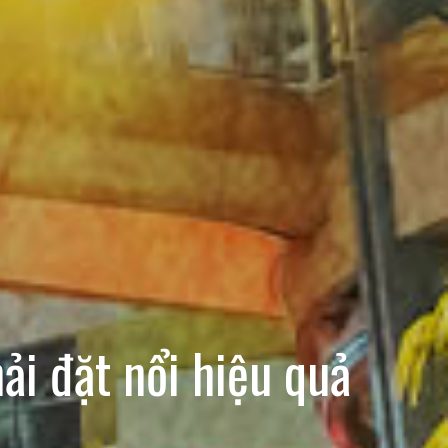
i đặt nổi hiệu quả